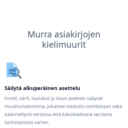
Murra asiakirjojen
kielimuurit
Säilytä alkuperäinen asettelu
Fontit, värit, taulukot ja sivun asettelu säilyvät
muuttumattomina. Jokainen tiedosto toimitetaan sekä
käännettynä versiona että kaksikielisenä versiona
tarkistamista varten.