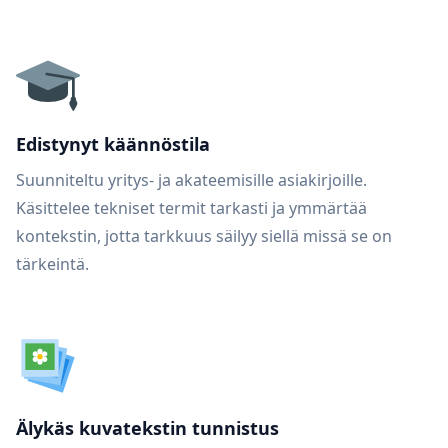
Edistynyt käännöstila
Suunniteltu yritys- ja akateemisille asiakirjoille.
Käsittelee tekniset termit tarkasti ja ymmärtää
kontekstin, jotta tarkkuus säilyy siellä missä se on
tärkeintä.
Älykäs kuvatekstin tunnistus