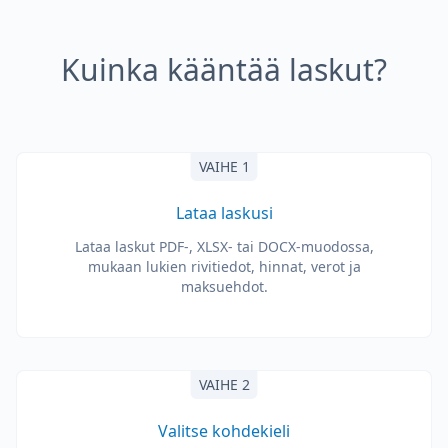
Kuinka kääntää laskut?
VAIHE 1
Lataa laskusi
Lataa laskut PDF-, XLSX- tai DOCX-muodossa,
mukaan lukien rivitiedot, hinnat, verot ja
maksuehdot.
VAIHE 2
Valitse kohdekieli