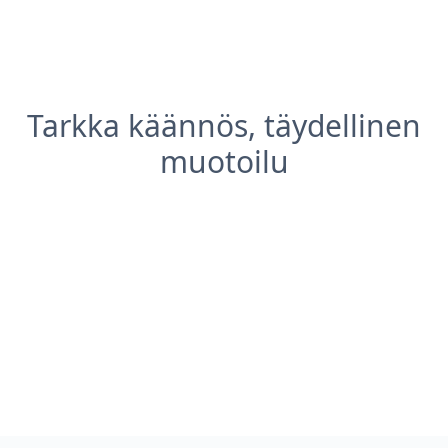
Tarkka käännös, täydellinen
muotoilu