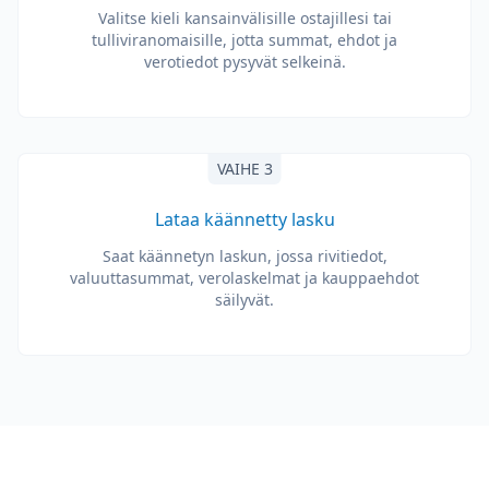
Valitse kieli kansainvälisille ostajillesi tai
tulliviranomaisille, jotta summat, ehdot ja
verotiedot pysyvät selkeinä.
VAIHE 3
Lataa käännetty lasku
Saat käännetyn laskun, jossa rivitiedot,
valuuttasummat, verolaskelmat ja kauppaehdot
säilyvät.