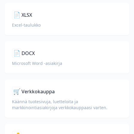
📄
XLSX
Excel-taulukko
📄
DOCX
Microsoft Word -asiakirja
🛒
Verkkokauppa
Käännä tuotesivuja, luetteloita ja
markkinointiasiakirjoja verkkokauppaasi varten.