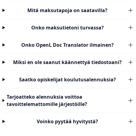
Mitä maksutapoja on saatavilla?
Onko maksutietoni turvassa?
Onko OpenL Doc Translator ilmainen?
Miksi en ole saanut käännettyä tiedostoani?
Saatko opiskelijat koulutusalennuksia?
Tarjoatteko alennuksia voittoa
tavoittelemattomille järjestöille?
Voinko pyytää hyvitystä?