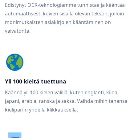
Edistynyt OCR-teknologiamme tunnistaa ja kääntää
automaattisesti kuvien sisällä olevan tekstin, jolloin
monimutkaisten asiakirjojen kääntäminen on
vaivatonta.
Yli 100 kieltä tuettuna
Käännä yli 100 kielen välillä, kuten englanti, kiina,
japani, arabia, ranska ja saksa. Vaihda mihin tahansa
kielipariin yhdellä klikkauksella.