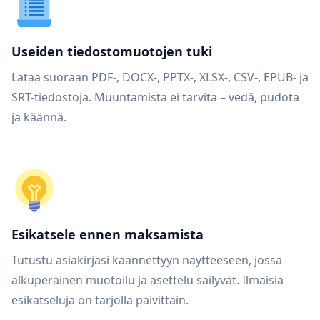
Useiden tiedostomuotojen tuki
Lataa suoraan PDF-, DOCX-, PPTX-, XLSX-, CSV-, EPUB- ja
SRT-tiedostoja. Muuntamista ei tarvita – vedä, pudota
ja käännä.
Esikatsele ennen maksamista
Tutustu asiakirjasi käännettyyn näytteeseen, jossa
alkuperäinen muotoilu ja asettelu säilyvät. Ilmaisia
esikatseluja on tarjolla päivittäin.