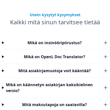
Usein kysytyt kysymykset
Kaikki mitä sinun tarvitsee tietää
Mikä on insinööripiirustus?
Mikä on OpenL Doc Translator?
Mitä asiakirjamuotoja voit kääntää?
Mikä on käännetyn asiakirjan kaksikielinen
versio?
Mitä maksutapoja on saatavilla?