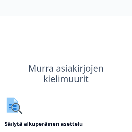
Murra asiakirjojen
kielimuurit
Säilytä alkuperäinen asettelu