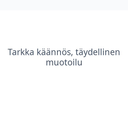
Tarkka käännös, täydellinen
muotoilu