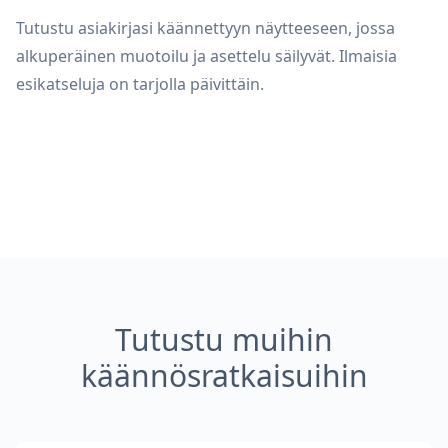
Tutustu asiakirjasi käännettyyn näytteeseen, jossa
alkuperäinen muotoilu ja asettelu säilyvät. Ilmaisia
esikatseluja on tarjolla päivittäin.
Tutustu muihin
käännösratkaisuihin