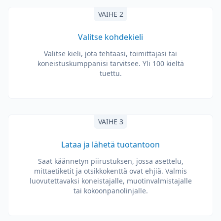
VAIHE 2
Valitse kohdekieli
Valitse kieli, jota tehtaasi, toimittajasi tai
koneistuskumppanisi tarvitsee. Yli 100 kieltä
tuettu.
VAIHE 3
Lataa ja lähetä tuotantoon
Saat käännetyn piirustuksen, jossa asettelu,
mittaetiketit ja otsikkokenttä ovat ehjiä. Valmis
luovutettavaksi koneistajalle, muotinvalmistajalle
tai kokoonpanolinjalle.