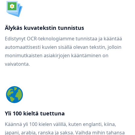
Älykäs kuvatekstin tunnistus
Edistynyt OCR-teknologiamme tunnistaa ja kääntää
automaattisesti kuvien sisällä olevan tekstin, jolloin
monimutkaisten asiakirjojen kääntäminen on
vaivatonta.
Yli 100 kieltä tuettuna
Käännä yli 100 kielen välillä, kuten englanti, kiina,
japani, arabia, ranska ja saksa. Vaihda mihin tahansa