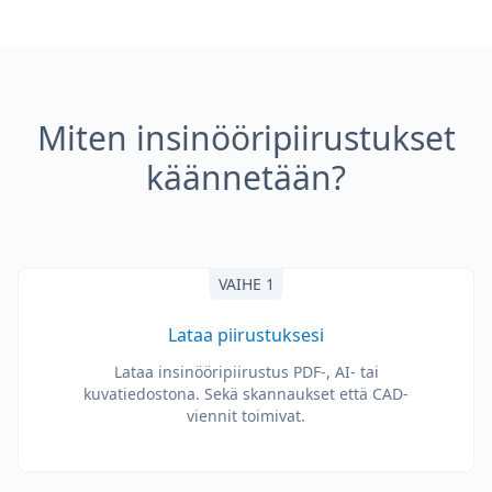
Miten insinööripiirustukset
käännetään?
VAIHE 1
Lataa piirustuksesi
Lataa insinööripiirustus PDF-, AI- tai
kuvatiedostona. Sekä skannaukset että CAD-
viennit toimivat.