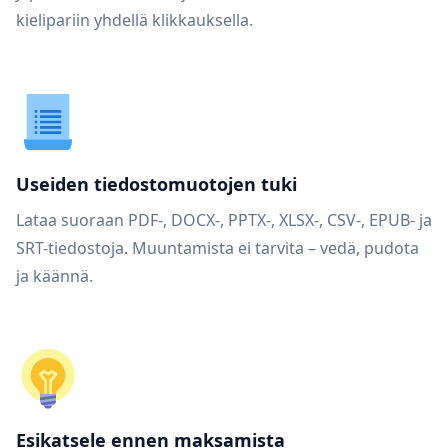
kielipariin yhdellä klikkauksella.
Useiden tiedostomuotojen tuki
Lataa suoraan PDF-, DOCX-, PPTX-, XLSX-, CSV-, EPUB- ja
SRT-tiedostoja. Muuntamista ei tarvita – vedä, pudota
ja käännä.
Esikatsele ennen maksamista