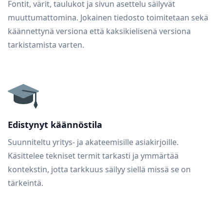
Fontit, värit, taulukot ja sivun asettelu säilyvät
muuttumattomina. Jokainen tiedosto toimitetaan sekä
käännettynä versiona että kaksikielisenä versiona
tarkistamista varten.
Edistynyt käännöstila
Suunniteltu yritys- ja akateemisille asiakirjoille.
Käsittelee tekniset termit tarkasti ja ymmärtää
kontekstin, jotta tarkkuus säilyy siellä missä se on
tärkeintä.