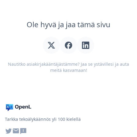
Ole hyvä ja jaa tämä sivu
Nautitko asiakirjakääntäjästämme? Jaa se ystävillesi ja auta
meitä kasvamaan!
Tarkka tekoälykäännös yli 100 kielellä