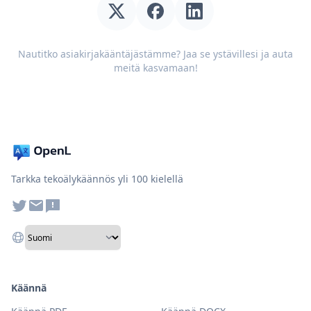
Nautitko asiakirjakääntäjästämme? Jaa se ystävillesi ja auta
meitä kasvamaan!
Tarkka tekoälykäännös yli 100 kielellä
Käännä