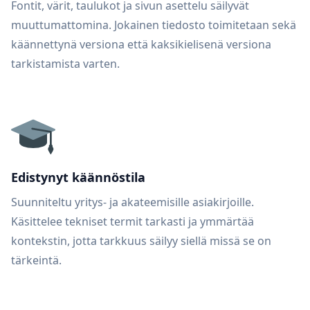
Fontit, värit, taulukot ja sivun asettelu säilyvät
muuttumattomina. Jokainen tiedosto toimitetaan sekä
käännettynä versiona että kaksikielisenä versiona
tarkistamista varten.
Edistynyt käännöstila
Suunniteltu yritys- ja akateemisille asiakirjoille.
Käsittelee tekniset termit tarkasti ja ymmärtää
kontekstin, jotta tarkkuus säilyy siellä missä se on
tärkeintä.