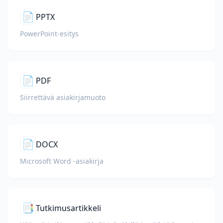
📄
PPTX
PowerPoint-esitys
📄
PDF
Siirrettävä asiakirjamuoto
📄
DOCX
Microsoft Word -asiakirja
📑
Tutkimusartikkeli