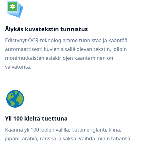
Älykäs kuvatekstin tunnistus
Edistynyt OCR-teknologiamme tunnistaa ja kääntää
automaattisesti kuvien sisällä olevan tekstin, jolloin
monimutkaisten asiakirjojen kääntäminen on
vaivatonta.
Yli 100 kieltä tuettuna
Käännä yli 100 kielen välillä, kuten englanti, kiina,
japani, arabia, ranska ja saksa. Vaihda mihin tahansa