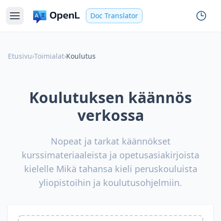
Doc Translator
Etusivu
›
Toimialat
›
Koulutus
Koulutuksen käännös
verkossa
Nopeat ja tarkat käännökset
kurssimateriaaleista ja opetusasiakirjoista
kielelle Mikä tahansa kieli peruskouluista
yliopistoihin ja koulutusohjelmiin.