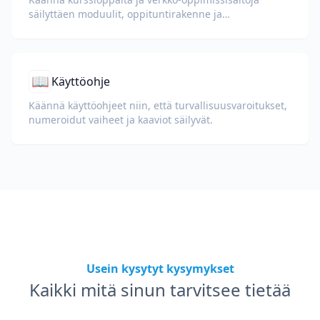
säilyttäen moduulit, oppituntirakenne ja
arviointitiedot.
📖
Käyttöohje
Käännä käyttöohjeet niin, että turvallisuusvaroitukset,
numeroidut vaiheet ja kaaviot säilyvät.
Usein kysytyt kysymykset
Kaikki mitä sinun tarvitsee tietää