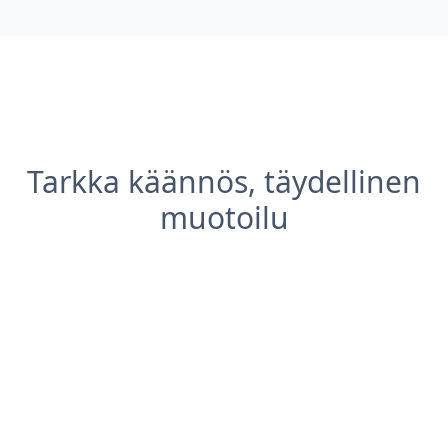
Tarkka käännös, täydellinen
muotoilu