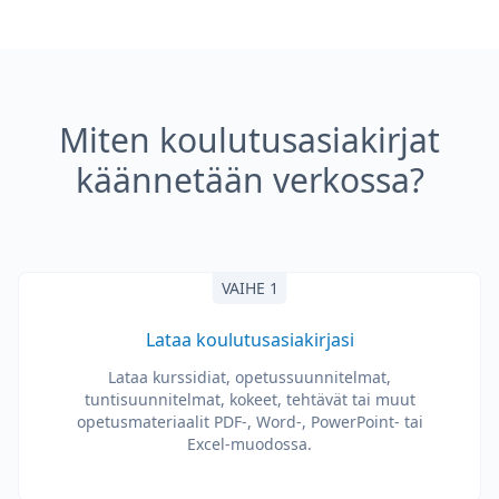
Miten koulutusasiakirjat
käännetään verkossa?
VAIHE 1
Lataa koulutusasiakirjasi
Lataa kurssidiat, opetussuunnitelmat,
tuntisuunnitelmat, kokeet, tehtävät tai muut
opetusmateriaalit PDF-, Word-, PowerPoint- tai
Excel-muodossa.