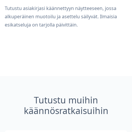
Tutustu asiakirjasi käännettyyn näytteeseen, jossa
alkuperäinen muotoilu ja asettelu säilyvät. Ilmaisia
esikatseluja on tarjolla päivittäin.
Tutustu muihin
käännösratkaisuihin