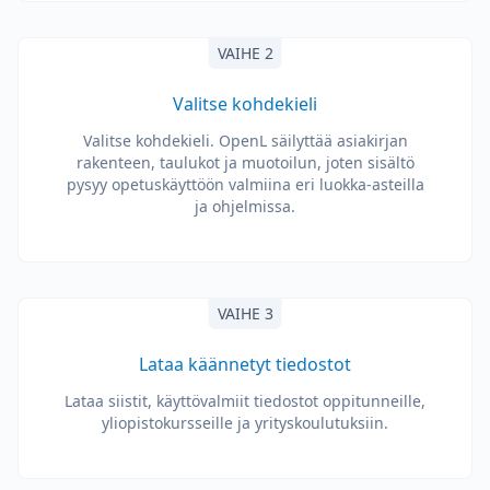
VAIHE 2
Valitse kohdekieli
Valitse kohdekieli. OpenL säilyttää asiakirjan
rakenteen, taulukot ja muotoilun, joten sisältö
pysyy opetuskäyttöön valmiina eri luokka-asteilla
ja ohjelmissa.
VAIHE 3
Lataa käännetyt tiedostot
Lataa siistit, käyttövalmiit tiedostot oppitunneille,
yliopistokursseille ja yrityskoulutuksiin.