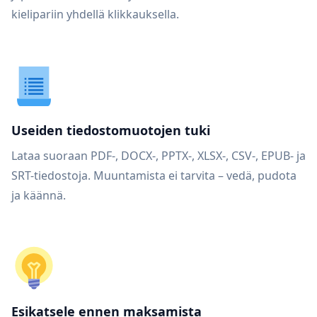
kielipariin yhdellä klikkauksella.
Useiden tiedostomuotojen tuki
Lataa suoraan PDF-, DOCX-, PPTX-, XLSX-, CSV-, EPUB- ja
SRT-tiedostoja. Muuntamista ei tarvita – vedä, pudota
ja käännä.
Esikatsele ennen maksamista