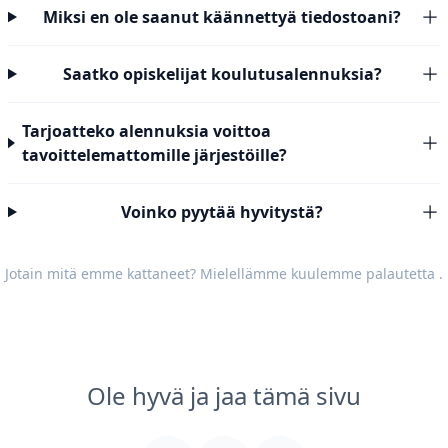
Miksi en ole saanut käännettyä tiedostoani?
Saatko opiskelijat koulutusalennuksia?
Tarjoatteko alennuksia voittoa
tavoittelemattomille järjestöille?
Voinko pyytää hyvitystä?
Jotain mitä emme kattaneet? Mielellämme kuulemme
palautetta
.
Ole hyvä ja jaa tämä sivu