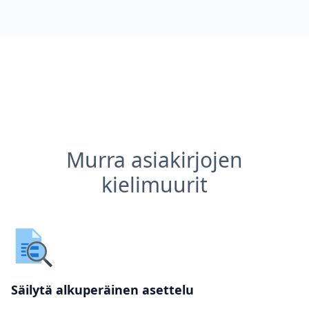
Murra asiakirjojen
kielimuurit
Säilytä alkuperäinen asettelu