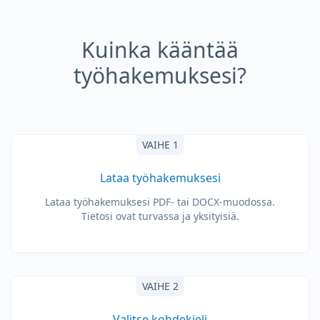
Kuinka kääntää
työhakemuksesi?
VAIHE 1
Lataa työhakemuksesi
Lataa työhakemuksesi PDF- tai DOCX-muodossa.
Tietosi ovat turvassa ja yksityisiä.
VAIHE 2
Valitse kohdekieli