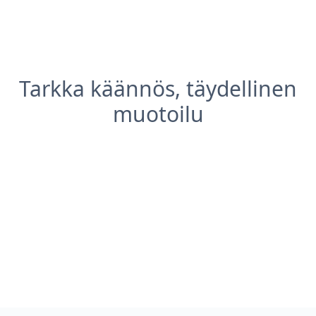
Tarkka käännös, täydellinen
muotoilu