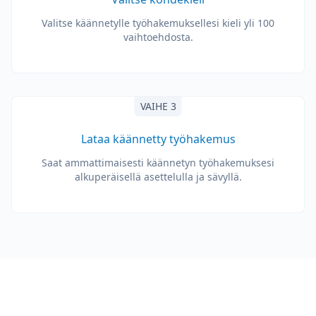
Valitse käännetylle työhakemuksellesi kieli yli 100
vaihtoehdosta.
VAIHE 3
Lataa käännetty työhakemus
Saat ammattimaisesti käännetyn työhakemuksesi
alkuperäisellä asettelulla ja sävyllä.