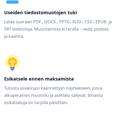
Useiden tiedostomuotojen tuki
Lataa suoraan PDF-, DOCX-, PPTX-, XLSX-, CSV-, EPUB- ja
SRT-tiedostoja. Muuntamista ei tarvita – vedä, pudota
ja käännä.
Esikatsele ennen maksamista
Tutustu asiakirjasi käännettyyn näytteeseen, jossa
alkuperäinen muotoilu ja asettelu säilyvät. Ilmaisia
esikatseluja on tarjolla päivittäin.