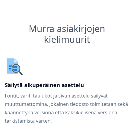
Murra asiakirjojen
kielimuurit
Säilytä alkuperäinen asettelu
Fontit, värit, taulukot ja sivun asettelu säilyvät
muuttumattomina. Jokainen tiedosto toimitetaan sekä
käännettynä versiona että kaksikielisenä versiona
tarkistamista varten.