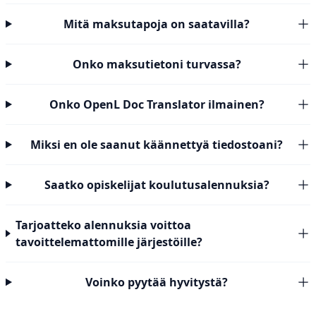
Mitä maksutapoja on saatavilla?
Onko maksutietoni turvassa?
Onko OpenL Doc Translator ilmainen?
Miksi en ole saanut käännettyä tiedostoani?
Saatko opiskelijat koulutusalennuksia?
Tarjoatteko alennuksia voittoa
tavoittelemattomille järjestöille?
Voinko pyytää hyvitystä?