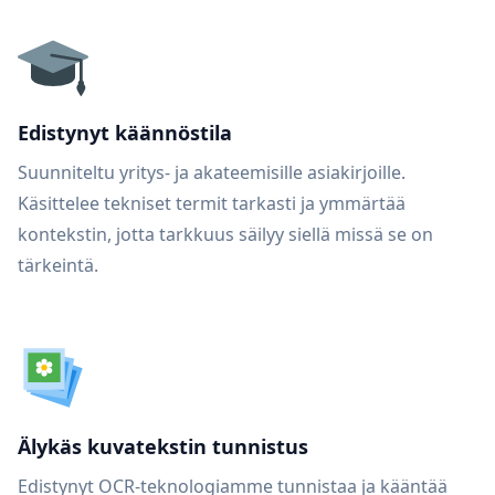
Edistynyt käännöstila
Suunniteltu yritys- ja akateemisille asiakirjoille.
Käsittelee tekniset termit tarkasti ja ymmärtää
kontekstin, jotta tarkkuus säilyy siellä missä se on
tärkeintä.
Älykäs kuvatekstin tunnistus
Edistynyt OCR-teknologiamme tunnistaa ja kääntää