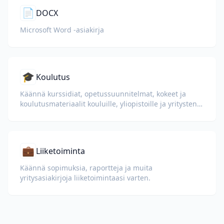
📄
DOCX
Microsoft Word -asiakirja
🎓
Koulutus
Käännä kurssidiat, opetussuunnitelmat, kokeet ja
koulutusmateriaalit kouluille, yliopistoille ja yritysten
oppimisohjelmille.
💼
Liiketoiminta
Käännä sopimuksia, raportteja ja muita
yritysasiakirjoja liiketoimintaasi varten.