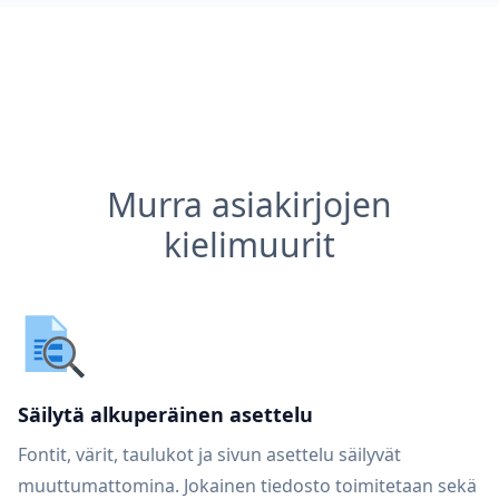
Murra asiakirjojen
kielimuurit
Säilytä alkuperäinen asettelu
Fontit, värit, taulukot ja sivun asettelu säilyvät
muuttumattomina. Jokainen tiedosto toimitetaan sekä