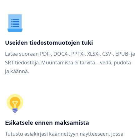
Useiden tiedostomuotojen tuki
Lataa suoraan PDF-, DOCX-, PPTX-, XLSX-, CSV-, EPUB- ja
SRT-tiedostoja. Muuntamista ei tarvita – vedä, pudota
ja käännä.
Esikatsele ennen maksamista
Tutustu asiakirjasi käännettyyn näytteeseen, jossa