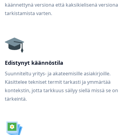
käännettynä versiona että kaksikielisenä versiona
tarkistamista varten.
Edistynyt käännöstila
Suunniteltu yritys- ja akateemisille asiakirjoille.
Käsittelee tekniset termit tarkasti ja ymmärtää
kontekstin, jotta tarkkuus säilyy siellä missä se on
tärkeintä.