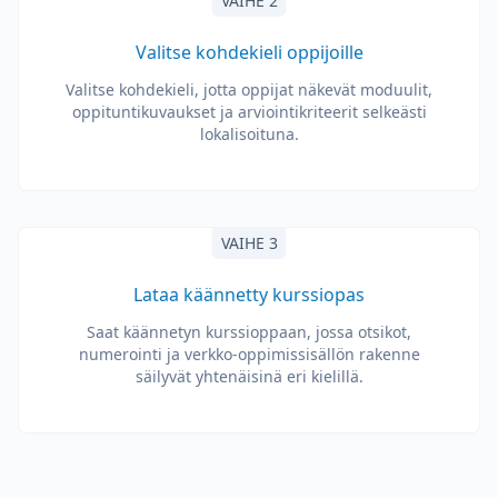
VAIHE 2
Valitse kohdekieli oppijoille
Valitse kohdekieli, jotta oppijat näkevät moduulit,
oppituntikuvaukset ja arviointikriteerit selkeästi
lokalisoituna.
VAIHE 3
Lataa käännetty kurssiopas
Saat käännetyn kurssioppaan, jossa otsikot,
numerointi ja verkko-oppimissisällön rakenne
säilyvät yhtenäisinä eri kielillä.