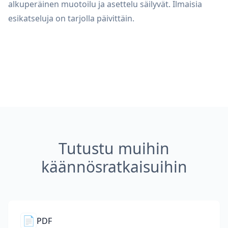
alkuperäinen muotoilu ja asettelu säilyvät. Ilmaisia
esikatseluja on tarjolla päivittäin.
Tutustu muihin
käännösratkaisuihin
📄
PDF