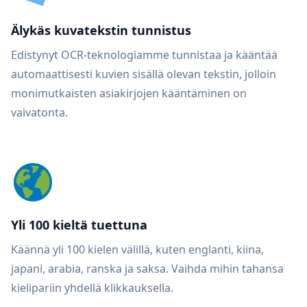
Älykäs kuvatekstin tunnistus
Edistynyt OCR-teknologiamme tunnistaa ja kääntää
automaattisesti kuvien sisällä olevan tekstin, jolloin
monimutkaisten asiakirjojen kääntäminen on
vaivatonta.
Yli 100 kieltä tuettuna
Käännä yli 100 kielen välillä, kuten englanti, kiina,
japani, arabia, ranska ja saksa. Vaihda mihin tahansa
kielipariin yhdellä klikkauksella.