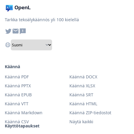
Tarkka tekoälykäännös yli 100 kielellä
Käännä
Käännä PDF
Käännä DOCX
Käännä PPTX
Käännä XLSX
Käännä EPUB
Käännä SRT
Käännä VTT
Käännä HTML
Käännä Markdown
Käännä ZIP-tiedostot
Käännä CSV
Näytä kaikki
Käyttötapaukset