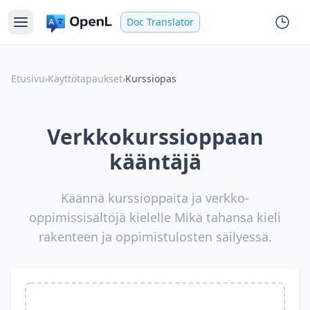
Doc Translator
Etusivu
›
Käyttötapaukset
›
Kurssiopas
Verkkokurssioppaan
kääntäjä
Käännä kurssioppaita ja verkko-
oppimissisältöjä kielelle Mikä tahansa kieli
rakenteen ja oppimistulosten säilyessä.