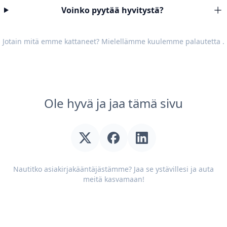
Voinko pyytää hyvitystä?
Jotain mitä emme kattaneet? Mielellämme kuulemme
palautetta
.
Ole hyvä ja jaa tämä sivu
Nautitko asiakirjakääntäjästämme? Jaa se ystävillesi ja auta
meitä kasvamaan!