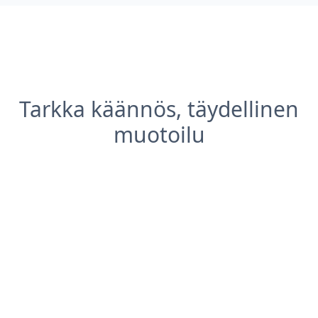
Tarkka käännös, täydellinen
muotoilu