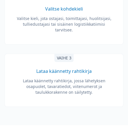
Valitse kohdekieli
Valitse kieli, jota ostajasi, toimittajasi, huolitsijasi,
tulliedustajasi tai sisäinen logistiikkatiimisi
tarvitsee.
VAIHE 3
Lataa käännetty rahtikirja
Lataa käännetty rahtikirja, jossa lähetyksen
osapuolet, tavaratiedot, viitenumerot ja
taulukkorakenne on säilytetty.