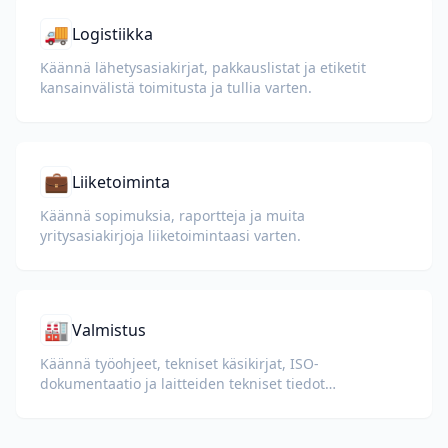
🚚
Logistiikka
Käännä lähetysasiakirjat, pakkauslistat ja etiketit
kansainvälistä toimitusta ja tullia varten.
💼
Liiketoiminta
Käännä sopimuksia, raportteja ja muita
yritysasiakirjoja liiketoimintaasi varten.
🏭
Valmistus
Käännä työohjeet, tekniset käsikirjat, ISO-
dokumentaatio ja laitteiden tekniset tiedot
kansainvälisille tehtaille ja toimitusketjuille.