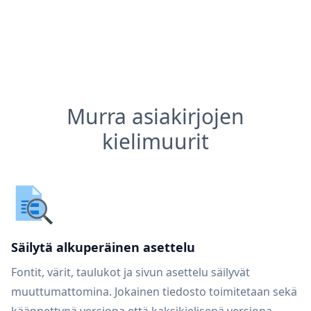
Murra asiakirjojen
kielimuurit
Säilytä alkuperäinen asettelu
Fontit, värit, taulukot ja sivun asettelu säilyvät
muuttumattomina. Jokainen tiedosto toimitetaan sekä