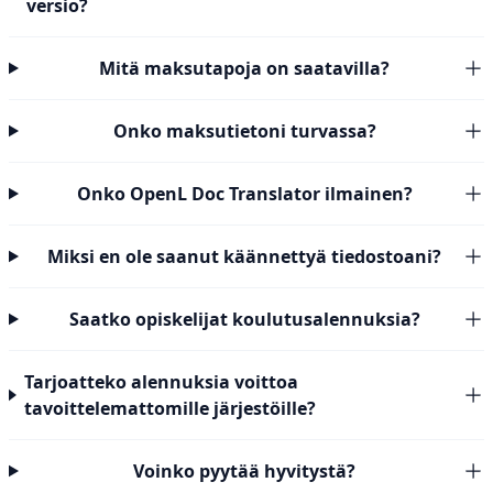
versio?
Mitä maksutapoja on saatavilla?
Onko maksutietoni turvassa?
Onko OpenL Doc Translator ilmainen?
Miksi en ole saanut käännettyä tiedostoani?
Saatko opiskelijat koulutusalennuksia?
Tarjoatteko alennuksia voittoa
tavoittelemattomille järjestöille?
Voinko pyytää hyvitystä?