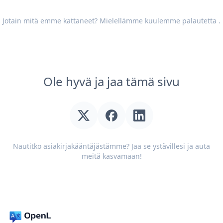
Jotain mitä emme kattaneet? Mielellämme kuulemme
palautetta
.
Ole hyvä ja jaa tämä sivu
Nautitko asiakirjakääntäjästämme? Jaa se ystävillesi ja auta
meitä kasvamaan!