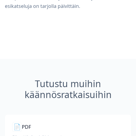
esikatseluja on tarjolla päivittäin.
Tutustu muihin
käännösratkaisuihin
📄
PDF