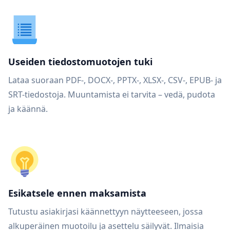
Useiden tiedostomuotojen tuki
Lataa suoraan PDF-, DOCX-, PPTX-, XLSX-, CSV-, EPUB- ja
SRT-tiedostoja. Muuntamista ei tarvita – vedä, pudota
ja käännä.
Esikatsele ennen maksamista
Tutustu asiakirjasi käännettyyn näytteeseen, jossa
alkuperäinen muotoilu ja asettelu säilyvät. Ilmaisia