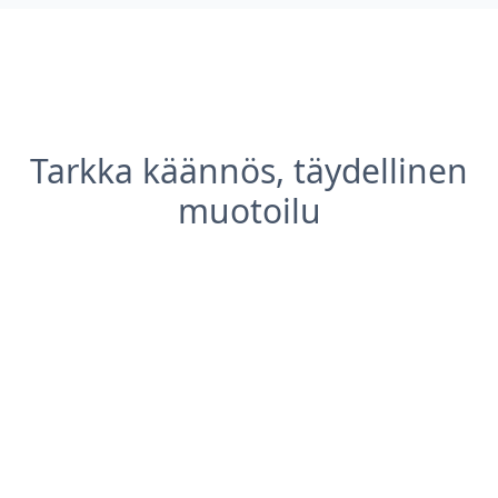
Tarkka käännös, täydellinen
muotoilu