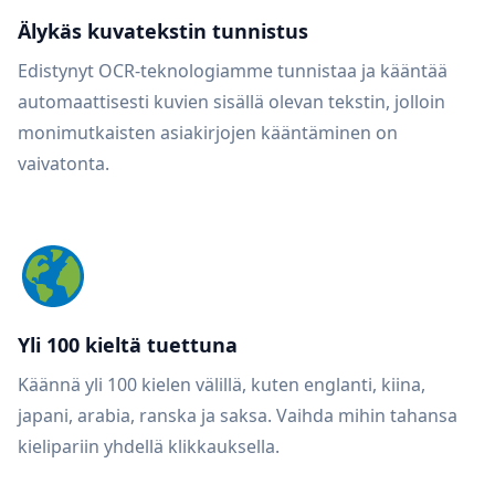
Älykäs kuvatekstin tunnistus
Edistynyt OCR-teknologiamme tunnistaa ja kääntää
automaattisesti kuvien sisällä olevan tekstin, jolloin
monimutkaisten asiakirjojen kääntäminen on
vaivatonta.
Yli 100 kieltä tuettuna
Käännä yli 100 kielen välillä, kuten englanti, kiina,
japani, arabia, ranska ja saksa. Vaihda mihin tahansa
kielipariin yhdellä klikkauksella.