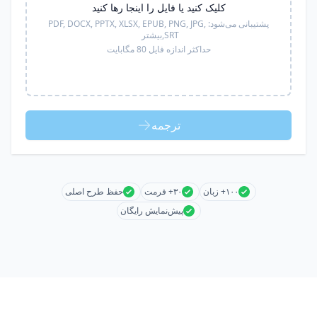
کلیک کنید یا فایل را اینجا رها کنید
پشتیبانی می‌شود:
PDF, DOCX, PPTX, XLSX, EPUB, PNG, JPG,
SRT,
بیشتر
حداکثر اندازه فایل 80 مگابایت
ترجمه
۱۰۰+ زبان
۳۰+ فرمت
حفظ طرح اصلی
پیش‌نمایش رایگان