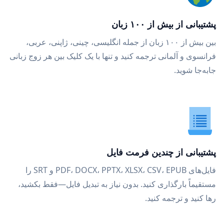
پشتیبانی از بیش از ۱۰۰ زبان
بین بیش از ۱۰۰ زبان از جمله انگلیسی، چینی، ژاپنی، عربی،
فرانسوی و آلمانی ترجمه کنید و تنها با یک کلیک بین هر زوج زبانی
جابه‌جا شوید.
پشتیبانی از چندین فرمت فایل
فایل‌های PDF، DOCX، PPTX، XLSX، CSV، EPUB و SRT را
مستقیماً بارگذاری کنید. بدون نیاز به تبدیل فایل—فقط بکشید،
رها کنید و ترجمه کنید.