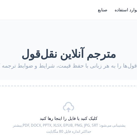
ارد استفاده
صنایع
مترجم آنلاین نقل‌قول
قول‌ها را به هر زبانی با حفظ قیمت، شرایط و ضوابط ترجمه ک
کلیک کنید یا فایل را اینجا رها کنید
پشتیبانی می‌شود:
PDF, DOCX, PPTX, XLSX, EPUB, PNG, JPG, SRT,
بیشتر
حداکثر اندازه فایل 80 مگابایت