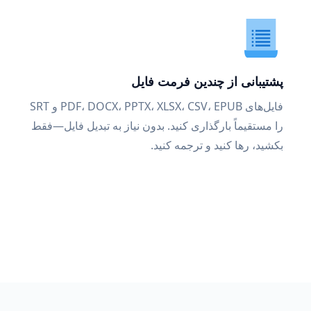
پشتیبانی از چندین فرمت فایل
فایل‌های PDF، DOCX، PPTX، XLSX، CSV، EPUB و SRT
را مستقیماً بارگذاری کنید. بدون نیاز به تبدیل فایل—فقط
بکشید، رها کنید و ترجمه کنید.