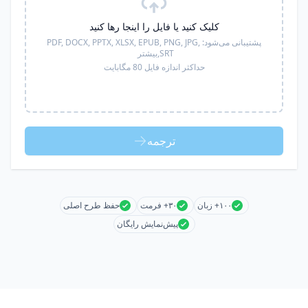
کلیک کنید یا فایل را اینجا رها کنید
پشتیبانی می‌شود:
PDF, DOCX, PPTX, XLSX, EPUB, PNG, JPG,
SRT,
بیشتر
حداکثر اندازه فایل 80 مگابایت
ترجمه
۱۰۰+ زبان
۳۰+ فرمت
حفظ طرح اصلی
پیش‌نمایش رایگان