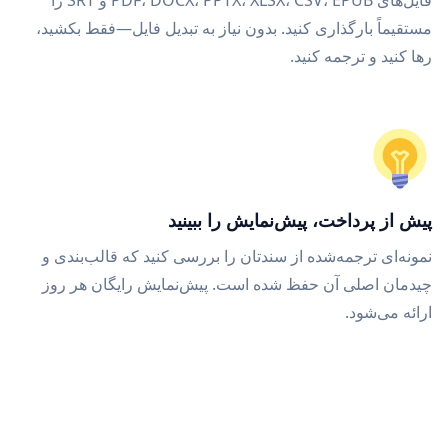
فایل‌های PDF، DOCX، PPTX، XLSX، CSV، EPUB و SRT را
مستقیماً بارگذاری کنید. بدون نیاز به تبدیل فایل—فقط بکشید،
رها کنید و ترجمه کنید.
پیش از پرداخت، پیش‌نمایش را ببینید
نمونه‌ای ترجمه‌شده از سندتان را بررسی کنید که قالب‌بندی و
چیدمان اصلی آن حفظ شده است. پیش‌نمایش رایگان هر روز
ارائه می‌شود.