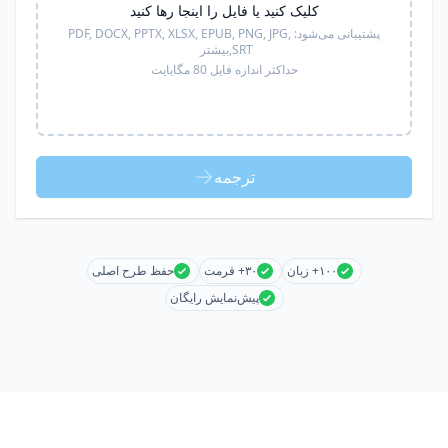
کلیک کنید یا فایل را اینجا رها کنید
پشتیبانی می‌شود:
PDF, DOCX, PPTX, XLSX, EPUB, PNG, JPG,
SRT,
بیشتر
حداکثر اندازه فایل 80 مگابایت
ترجمه
۱۰۰+ زبان
۳۰+ فرمت
حفظ طرح اصلی
پیش‌نمایش رایگان