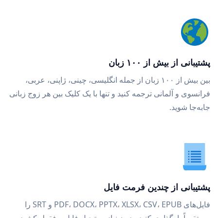
پشتیبانی از بیش از ۱۰۰ زبان
بین بیش از ۱۰۰ زبان از جمله انگلیسی، چینی، ژاپنی، عربی،
فرانسوی و آلمانی ترجمه کنید و تنها با یک کلیک بین هر زوج زبانی
جابه‌جا شوید.
پشتیبانی از چندین فرمت فایل
فایل‌های PDF، DOCX، PPTX، XLSX، CSV، EPUB و SRT را