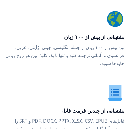
پشتیبانی از بیش از ۱۰۰ زبان
بین بیش از ۱۰۰ زبان از جمله انگلیسی، چینی، ژاپنی، عربی،
فرانسوی و آلمانی ترجمه کنید و تنها با یک کلیک بین هر زوج زبانی
جابه‌جا شوید.
پشتیبانی از چندین فرمت فایل
فایل‌های PDF، DOCX، PPTX، XLSX، CSV، EPUB و SRT را