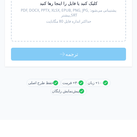
کلیک کنید یا فایل را اینجا رها کنید
پشتیبانی می‌شود:
PDF, DOCX, PPTX, XLSX, EPUB, PNG, JPG,
SRT,
بیشتر
حداکثر اندازه فایل 80 مگابایت
ترجمه
۱۰۰+ زبان
۳۰+ فرمت
حفظ طرح اصلی
پیش‌نمایش رایگان