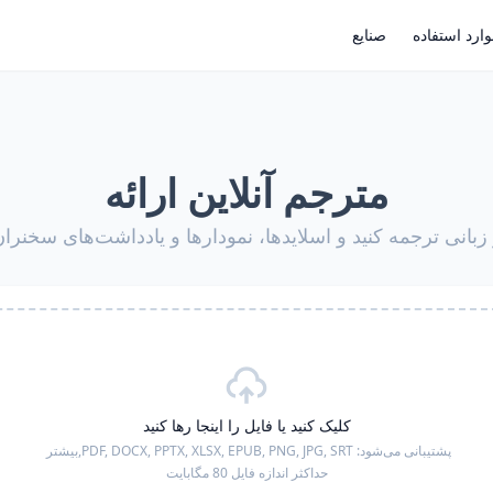
ارد استفاده
صنایع
مترجم آنلاین ارائه
ر زبانی ترجمه کنید و اسلایدها، نمودارها و یادداشت‌های سخنرا
کلیک کنید یا فایل را اینجا رها کنید
پشتیبانی می‌شود:
PDF, DOCX, PPTX, XLSX, EPUB, PNG, JPG, SRT,
بیشتر
حداکثر اندازه فایل 80 مگابایت