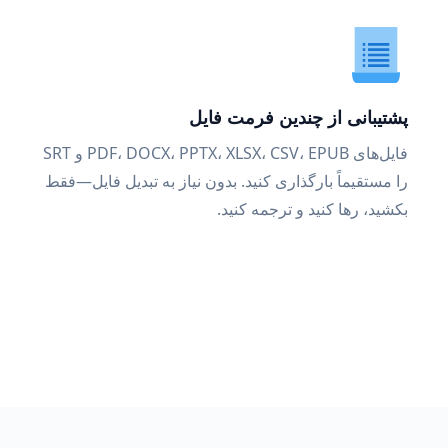
پشتیبانی از چندین فرمت فایل
فایل‌های PDF، DOCX، PPTX، XLSX، CSV، EPUB و SRT
را مستقیماً بارگذاری کنید. بدون نیاز به تبدیل فایل—فقط
بکشید، رها کنید و ترجمه کنید.