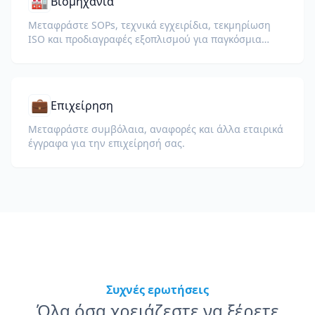
🏭
Βιομηχανία
Μεταφράστε SOPs, τεχνικά εγχειρίδια, τεκμηρίωση
ISO και προδιαγραφές εξοπλισμού για παγκόσμια
εργοστάσια και αλυσίδες εφοδιασμού.
💼
Επιχείρηση
Μεταφράστε συμβόλαια, αναφορές και άλλα εταιρικά
έγγραφα για την επιχείρησή σας.
Συχνές ερωτήσεις
Όλα όσα χρειάζεστε να ξέρετε