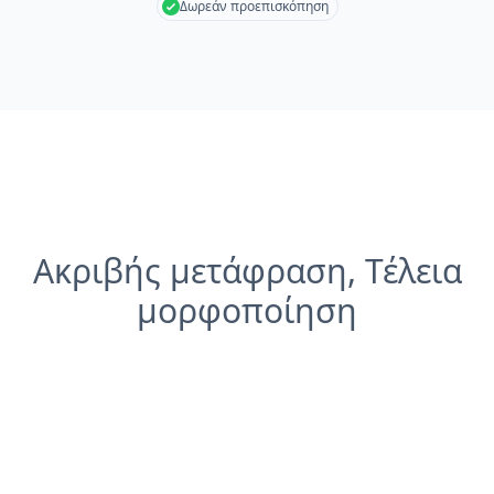
Δωρεάν προεπισκόπηση
Ακριβής μετάφραση, Τέλεια
μορφοποίηση