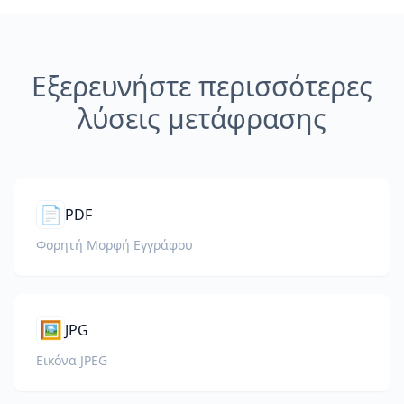
Εξερευνήστε περισσότερες
λύσεις μετάφρασης
📄
PDF
Φορητή Μορφή Εγγράφου
🖼️
JPG
Εικόνα JPEG