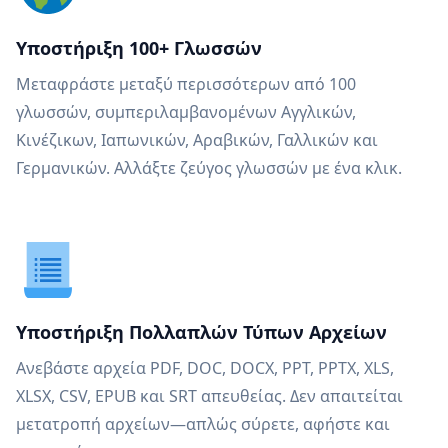
Υποστήριξη 100+ Γλωσσών
Μεταφράστε μεταξύ περισσότερων από 100
γλωσσών, συμπεριλαμβανομένων Αγγλικών,
Κινέζικων, Ιαπωνικών, Αραβικών, Γαλλικών και
Γερμανικών. Αλλάξτε ζεύγος γλωσσών με ένα κλικ.
Υποστήριξη Πολλαπλών Τύπων Αρχείων
Ανεβάστε αρχεία PDF, DOC, DOCX, PPT, PPTX, XLS,
XLSX, CSV, EPUB και SRT απευθείας. Δεν απαιτείται
μετατροπή αρχείων—απλώς σύρετε, αφήστε και