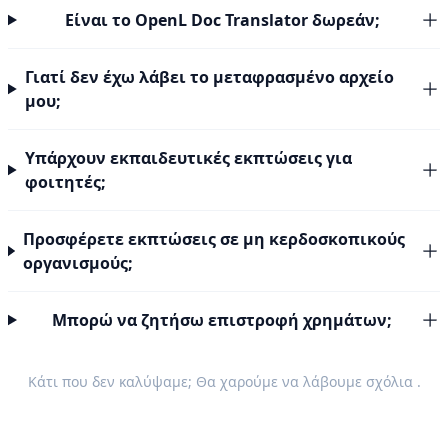
Είναι το OpenL Doc Translator δωρεάν;
Γιατί δεν έχω λάβει το μεταφρασμένο αρχείο
μου;
Υπάρχουν εκπαιδευτικές εκπτώσεις για
φοιτητές;
Προσφέρετε εκπτώσεις σε μη κερδοσκοπικούς
οργανισμούς;
Μπορώ να ζητήσω επιστροφή χρημάτων;
Κάτι που δεν καλύψαμε; Θα χαρούμε να λάβουμε
σχόλια
.