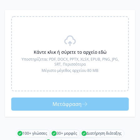
Κάντε κλικ ή σύρετε το αρχείο εδώ
Υποστηρίζεται:
PDF, DOCX, PPTX, XLSX, EPUB, PNG, JPG,
SRT,
Περισσότερα
Μέγιστο μέγεθος αρχείου 80 MB
Μετάφραση
100+ γλώσσες
30+ μορφές
Διατήρηση διάταξης