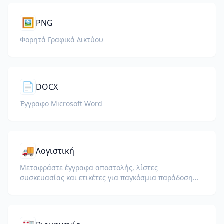
🖼️
PNG
Φορητά Γραφικά Δικτύου
📄
DOCX
Έγγραφο Microsoft Word
🚚
Λογιστική
Μεταφράστε έγγραφα αποστολής, λίστες
συσκευασίας και ετικέτες για παγκόσμια παράδοση
και τελωνεία.