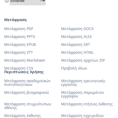
Μετάφραση
Μετάφραση PDF
Μετάφραση DOCX
Μετάφραση PPTX
Μετάφραση XLSX
Μετάφραση EPUB
Μετάφραση SRT
Μετάφραση VTT
Μετάφραση HTML
Μετάφραση Markdown
Μετάφραση αρχείων ZIP
Μετάφραση CSV
Προβολή όλων
Περιπτώσεις Χρήσης
Μετάφραση ακαδημαϊκών
Μετάφραση ερευνητικής
πιστοποιητικών
εργασίας
Μετάφραση βιογραφικού
Μετάφραση σαρωμένου
εγγράφου
Μετάφραση στιγμιότυπων
Μετάφραση ετήσιας έκθεσης
οθόνης
Μετάφραση έκθεσης
Μετάφραση εγχειριδίου