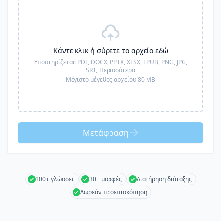
Κάντε κλικ ή σύρετε το αρχείο εδώ
Υποστηρίζεται:
PDF, DOCX, PPTX, XLSX, EPUB, PNG, JPG,
SRT,
Περισσότερα
Μέγιστο μέγεθος αρχείου 80 MB
Μετάφραση
100+ γλώσσες
30+ μορφές
Διατήρηση διάταξης
Δωρεάν προεπισκόπηση