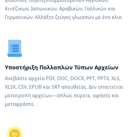
γλωσσών, συμπεριλαμβανομένων Αγγλικών,
Κινέζικων, Ιαπωνικών, Αραβικών, Γαλλικών και
Γερμανικών. Αλλάξτε ζεύγος γλωσσών με ένα κλικ.
Υποστήριξη Πολλαπλών Τύπων Αρχείων
Ανεβάστε αρχεία PDF, DOC, DOCX, PPT, PPTX, XLS,
XLSX, CSV, EPUB και SRT απευθείας. Δεν απαιτείται
μετατροπή αρχείων—απλώς σύρετε, αφήστε και
μεταφράστε.