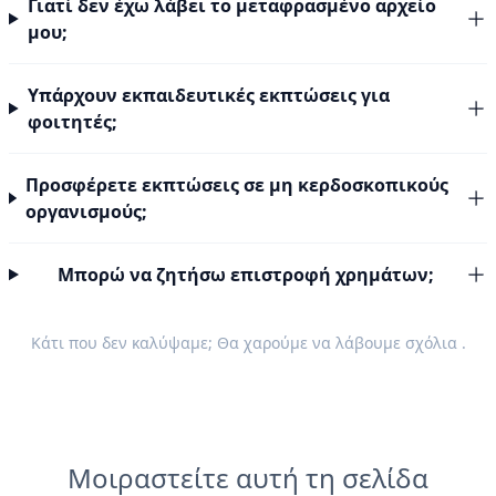
Γιατί δεν έχω λάβει το μεταφρασμένο αρχείο
μου;
Υπάρχουν εκπαιδευτικές εκπτώσεις για
φοιτητές;
Προσφέρετε εκπτώσεις σε μη κερδοσκοπικούς
οργανισμούς;
Μπορώ να ζητήσω επιστροφή χρημάτων;
Κάτι που δεν καλύψαμε; Θα χαρούμε να λάβουμε
σχόλια
.
Μοιραστείτε αυτή τη σελίδα