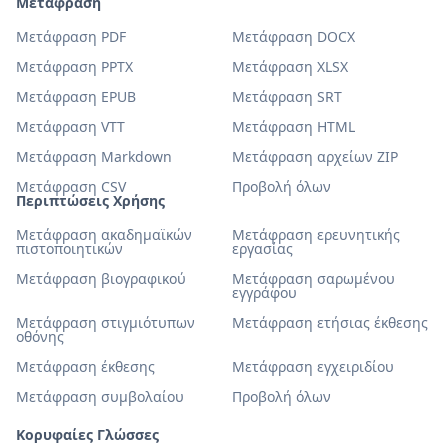
Μετάφραση
Μετάφραση PDF
Μετάφραση DOCX
Μετάφραση PPTX
Μετάφραση XLSX
Μετάφραση EPUB
Μετάφραση SRT
Μετάφραση VTT
Μετάφραση HTML
Μετάφραση Markdown
Μετάφραση αρχείων ZIP
Μετάφραση CSV
Προβολή όλων
Περιπτώσεις Χρήσης
Μετάφραση ακαδημαϊκών
Μετάφραση ερευνητικής
πιστοποιητικών
εργασίας
Μετάφραση βιογραφικού
Μετάφραση σαρωμένου
εγγράφου
Μετάφραση στιγμιότυπων
Μετάφραση ετήσιας έκθεσης
οθόνης
Μετάφραση έκθεσης
Μετάφραση εγχειριδίου
Μετάφραση συμβολαίου
Προβολή όλων
Κορυφαίες Γλώσσες