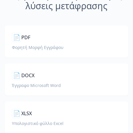
λύσεις μετάφρασης
📄
PDF
Φορητή Μορφή Εγγράφου
📄
DOCX
Έγγραφο Microsoft Word
📄
XLSX
Υπολογιστικό φύλλο Excel