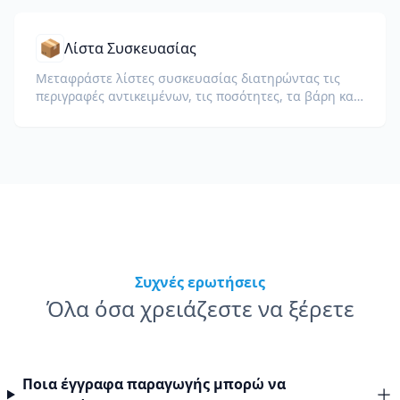
📦
Λίστα Συσκευασίας
Μεταφράστε λίστες συσκευασίας διατηρώντας τις
περιγραφές αντικειμένων, τις ποσότητες, τα βάρη και
τη μορφοποίηση των πινάκων για τελωνειακούς και
λογιστικούς σκοπούς.
Συχνές ερωτήσεις
Όλα όσα χρειάζεστε να ξέρετε
Ποια έγγραφα παραγωγής μπορώ να