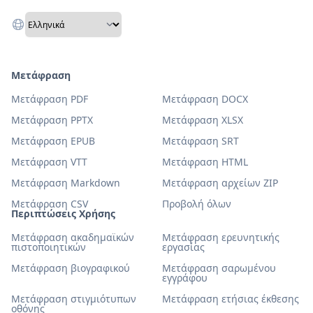
Μετάφραση
Μετάφραση PDF
Μετάφραση DOCX
Μετάφραση PPTX
Μετάφραση XLSX
Μετάφραση EPUB
Μετάφραση SRT
Μετάφραση VTT
Μετάφραση HTML
Μετάφραση Markdown
Μετάφραση αρχείων ZIP
Μετάφραση CSV
Προβολή όλων
Περιπτώσεις Χρήσης
Μετάφραση ακαδημαϊκών
Μετάφραση ερευνητικής
πιστοποιητικών
εργασίας
Μετάφραση βιογραφικού
Μετάφραση σαρωμένου
εγγράφου
Μετάφραση στιγμιότυπων
Μετάφραση ετήσιας έκθεσης
οθόνης