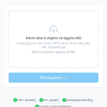
Κάντε κλικ ή σύρετε το αρχείο εδώ
Υποστηρίζεται:
PDF, DOCX, PPTX, XLSX, EPUB, PNG, JPG,
SRT,
Περισσότερα
Μέγιστο μέγεθος αρχείου 80 MB
Μετάφραση
100+ γλώσσες
30+ μορφές
Διατήρηση διάταξης
Δωρεάν προεπισκόπηση