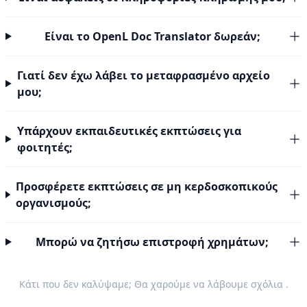
Είναι το OpenL Doc Translator δωρεάν;
Γιατί δεν έχω λάβει το μεταφρασμένο αρχείο
μου;
Υπάρχουν εκπαιδευτικές εκπτώσεις για
φοιτητές;
Προσφέρετε εκπτώσεις σε μη κερδοσκοπικούς
οργανισμούς;
Μπορώ να ζητήσω επιστροφή χρημάτων;
Κάτι που δεν καλύψαμε; Θα χαρούμε να λάβουμε
σχόλια
.