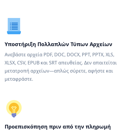
Υποστήριξη Πολλαπλών Τύπων Αρχείων
Ανεβάστε αρχεία PDF, DOC, DOCX, PPT, PPTX, XLS,
XLSX, CSV, EPUB και SRT απευθείας. Δεν απαιτείται
μετατροπή αρχείων—απλώς σύρετε, αφήστε και
μεταφράστε.
Προεπισκόπηση πριν από την πληρωμή