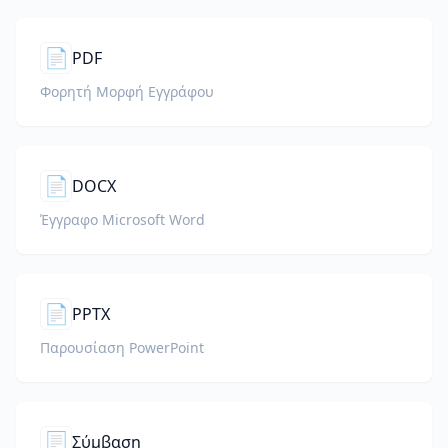
📄
PDF
Φορητή Μορφή Εγγράφου
📄
DOCX
Έγγραφο Microsoft Word
📄
PPTX
Παρουσίαση PowerPoint
📃
Σύμβαση