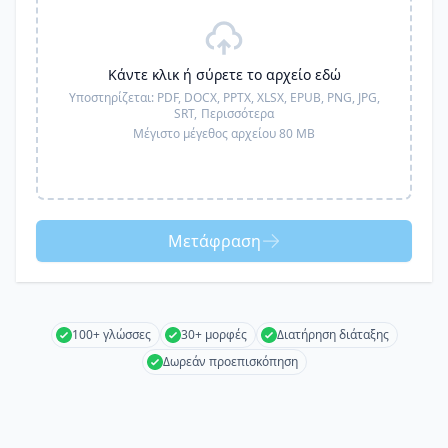
Κάντε κλικ ή σύρετε το αρχείο εδώ
Υποστηρίζεται:
PDF, DOCX, PPTX, XLSX, EPUB, PNG, JPG,
SRT,
Περισσότερα
Μέγιστο μέγεθος αρχείου 80 MB
Μετάφραση
100+ γλώσσες
30+ μορφές
Διατήρηση διάταξης
Δωρεάν προεπισκόπηση