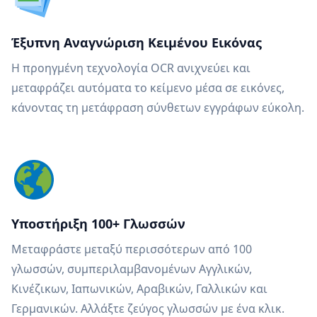
Έξυπνη Αναγνώριση Κειμένου Εικόνας
Η προηγμένη τεχνολογία OCR ανιχνεύει και
μεταφράζει αυτόματα το κείμενο μέσα σε εικόνες,
κάνοντας τη μετάφραση σύνθετων εγγράφων εύκολη.
Υποστήριξη 100+ Γλωσσών
Μεταφράστε μεταξύ περισσότερων από 100
γλωσσών, συμπεριλαμβανομένων Αγγλικών,
Κινέζικων, Ιαπωνικών, Αραβικών, Γαλλικών και
Γερμανικών. Αλλάξτε ζεύγος γλωσσών με ένα κλικ.