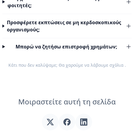
φοιτητές;
Προσφέρετε εκπτώσεις σε μη κερδοσκοπικούς
οργανισμούς;
Μπορώ να ζητήσω επιστροφή χρημάτων;
Κάτι που δεν καλύψαμε; Θα χαρούμε να λάβουμε
σχόλια
.
Μοιραστείτε αυτή τη σελίδα