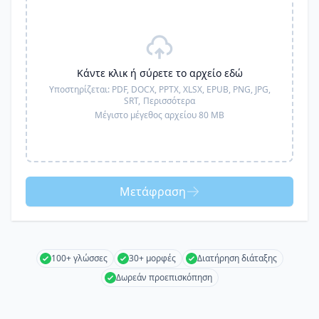
Κάντε κλικ ή σύρετε το αρχείο εδώ
Υποστηρίζεται:
PDF, DOCX, PPTX, XLSX, EPUB, PNG, JPG,
SRT,
Περισσότερα
Μέγιστο μέγεθος αρχείου 80 MB
Μετάφραση
100+ γλώσσες
30+ μορφές
Διατήρηση διάταξης
Δωρεάν προεπισκόπηση