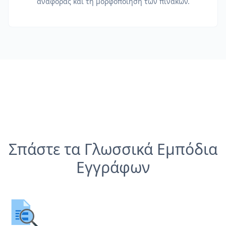
αναφοράς και τη μορφοποίηση των πινάκων.
Σπάστε τα Γλωσσικά Εμπόδια
Εγγράφων