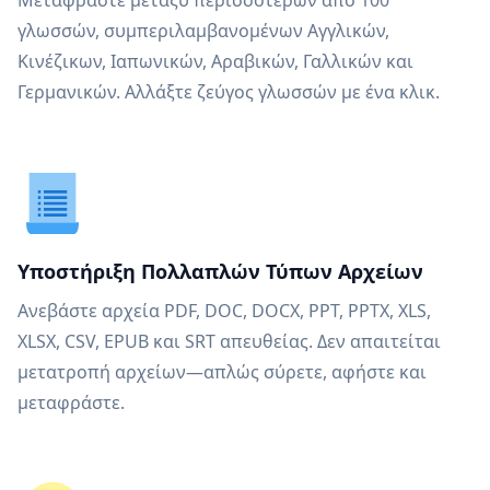
Μεταφράστε μεταξύ περισσότερων από 100
γλωσσών, συμπεριλαμβανομένων Αγγλικών,
Κινέζικων, Ιαπωνικών, Αραβικών, Γαλλικών και
Γερμανικών. Αλλάξτε ζεύγος γλωσσών με ένα κλικ.
Υποστήριξη Πολλαπλών Τύπων Αρχείων
Ανεβάστε αρχεία PDF, DOC, DOCX, PPT, PPTX, XLS,
XLSX, CSV, EPUB και SRT απευθείας. Δεν απαιτείται
μετατροπή αρχείων—απλώς σύρετε, αφήστε και
μεταφράστε.