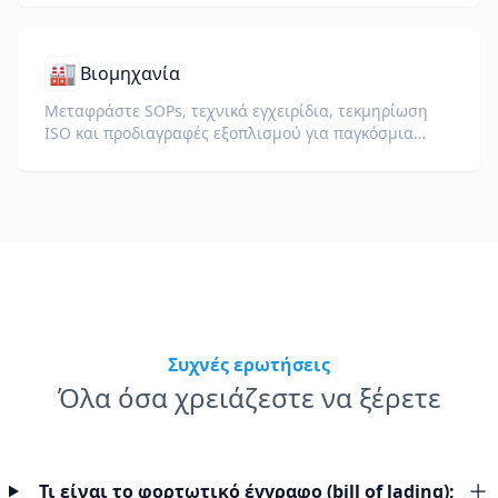
🏭
Βιομηχανία
Μεταφράστε SOPs, τεχνικά εγχειρίδια, τεκμηρίωση
ISO και προδιαγραφές εξοπλισμού για παγκόσμια
εργοστάσια και αλυσίδες εφοδιασμού.
Συχνές ερωτήσεις
Όλα όσα χρειάζεστε να ξέρετε
Τι είναι το φορτωτικό έγγραφο (bill of lading);