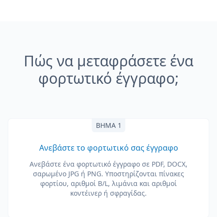
Πώς να μεταφράσετε ένα
φορτωτικό έγγραφο;
ΒΉΜΑ 1
Ανεβάστε το φορτωτικό σας έγγραφο
Ανεβάστε ένα φορτωτικό έγγραφο σε PDF, DOCX,
σαρωμένο JPG ή PNG. Υποστηρίζονται πίνακες
φορτίου, αριθμοί B/L, λιμάνια και αριθμοί
κοντέινερ ή σφραγίδας.