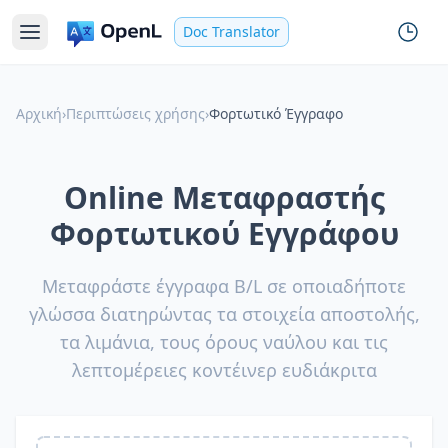
Doc Translator
Αρχική
›
Περιπτώσεις χρήσης
›
Φορτωτικό Έγγραφο
Online Μεταφραστής
Φορτωτικού Εγγράφου
Μεταφράστε έγγραφα B/L σε οποιαδήποτε
γλώσσα διατηρώντας τα στοιχεία αποστολής,
τα λιμάνια, τους όρους ναύλου και τις
λεπτομέρειες κοντέινερ ευδιάκριτα