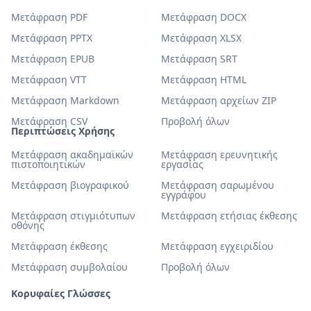
Μετάφραση PDF
Μετάφραση DOCX
Μετάφραση PPTX
Μετάφραση XLSX
Μετάφραση EPUB
Μετάφραση SRT
Μετάφραση VTT
Μετάφραση HTML
Μετάφραση Markdown
Μετάφραση αρχείων ZIP
Μετάφραση CSV
Προβολή όλων
Περιπτώσεις Χρήσης
Μετάφραση ακαδημαϊκών
Μετάφραση ερευνητικής
πιστοποιητικών
εργασίας
Μετάφραση βιογραφικού
Μετάφραση σαρωμένου
εγγράφου
Μετάφραση στιγμιότυπων
Μετάφραση ετήσιας έκθεσης
οθόνης
Μετάφραση έκθεσης
Μετάφραση εγχειριδίου
Μετάφραση συμβολαίου
Προβολή όλων
Κορυφαίες Γλώσσες