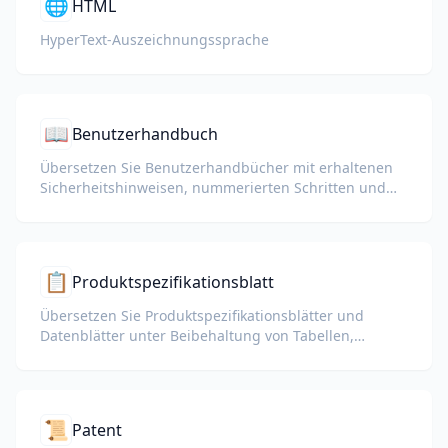
🌐
HTML
HyperText-Auszeichnungssprache
📖
Benutzerhandbuch
Übersetzen Sie Benutzerhandbücher mit erhaltenen
Sicherheitshinweisen, nummerierten Schritten und
Diagrammen.
📋
Produktspezifikationsblatt
Übersetzen Sie Produktspezifikationsblätter und
Datenblätter unter Beibehaltung von Tabellen,
Einheiten und Hinweisen zur Einhaltung von
Vorschriften.
📜
Patent