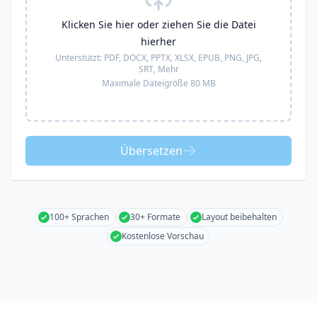
Klicken Sie hier oder ziehen Sie die Datei
hierher
Unterstützt:
PDF, DOCX, PPTX, XLSX, EPUB, PNG, JPG,
SRT,
Mehr
Maximale Dateigröße 80 MB
Übersetzen
100+ Sprachen
30+ Formate
Layout beibehalten
Kostenlose Vorschau