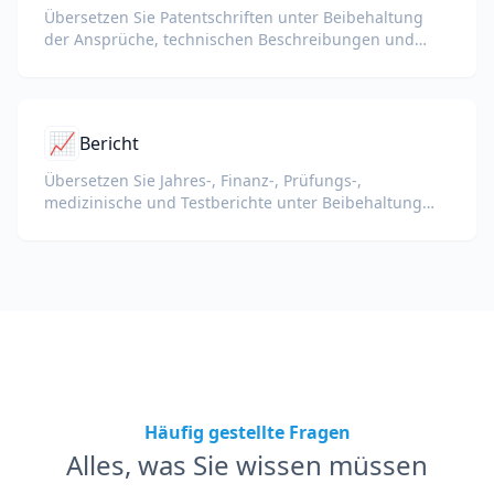
Übersetzen Sie Patentschriften unter Beibehaltung
der Ansprüche, technischen Beschreibungen und
juristischen Terminologie.
📈
Bericht
Übersetzen Sie Jahres-, Finanz-, Prüfungs-,
medizinische und Testberichte unter Beibehaltung
von KPIs, Fachbegriffen, Revisorennotizen und
Belegen.
Häufig gestellte Fragen
Alles, was Sie wissen müssen