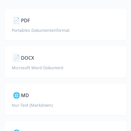
📄
PDF
Portables Dokumentenformat
📄
DOCX
Microsoft Word-Dokument
🌐
MD
Nur-Text (Markdown)