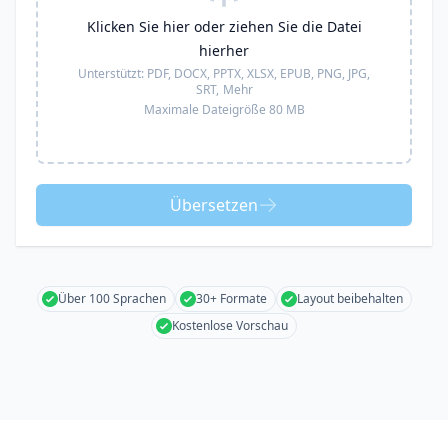
Klicken Sie hier oder ziehen Sie die Datei
hierher
Unterstützt:
PDF, DOCX, PPTX, XLSX, EPUB, PNG, JPG,
SRT,
Mehr
Maximale Dateigröße 80 MB
Übersetzen
Über 100 Sprachen
30+ Formate
Layout beibehalten
Kostenlose Vorschau