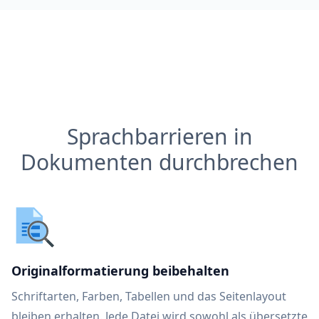
Sprachbarrieren in
Dokumenten durchbrechen
Originalformatierung beibehalten
Schriftarten, Farben, Tabellen und das Seitenlayout
bleiben erhalten. Jede Datei wird sowohl als übersetzte