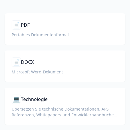
📄
PDF
Portables Dokumentenformat
📄
DOCX
Microsoft Word-Dokument
💻
Technologie
Übersetzen Sie technische Dokumentationen, API-
Referenzen, Whitepapers und Entwicklerhandbücher
unter Beibehaltung von Code-Snippets, Formatierung
und technischer Terminologie.