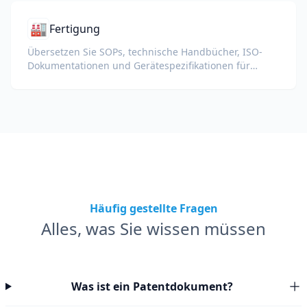
🏭
Fertigung
Übersetzen Sie SOPs, technische Handbücher, ISO-
Dokumentationen und Gerätespezifikationen für
globale Werke und Lieferketten.
Häufig gestellte Fragen
Alles, was Sie wissen müssen
Was ist ein Patentdokument?