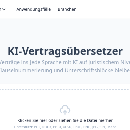
n
Anwendungsfälle
Branchen
KI-Vertragsübersetzer
Verträge ins Jede Sprache mit KI auf juristischem Niv
 Klauselnummerierung und Unterschriftsblöcke bleibe
Klicken Sie hier oder ziehen Sie die Datei hierher
Unterstützt:
PDF, DOCX, PPTX, XLSX, EPUB, PNG, JPG, SRT,
Mehr