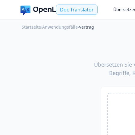
Doc Translator
Übersetze
Startseite
›
Anwendungsfälle
›
Vertrag
Übersetzen Sie 
Begriffe,