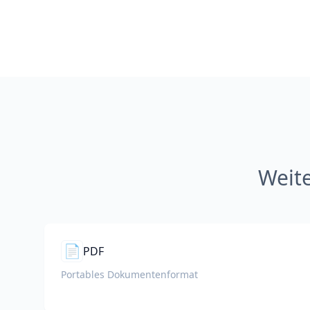
Weit
📄
PDF
Portables Dokumentenformat