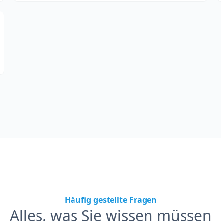
Häufig gestellte Fragen
Alles, was Sie wissen müssen