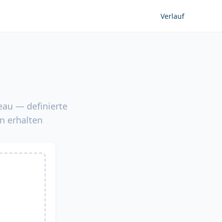
Verlauf
eau — definierte
n erhalten