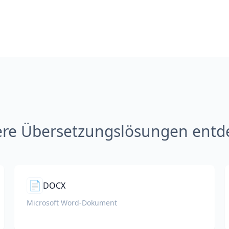
ere Übersetzungslösungen entd
📄
DOCX
Microsoft Word-Dokument