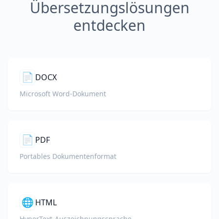
Übersetzungslösungen
entdecken
📄
DOCX
Microsoft Word-Dokument
📄
PDF
Portables Dokumentenformat
🌐
HTML
HyperText-Auszeichnungssprache