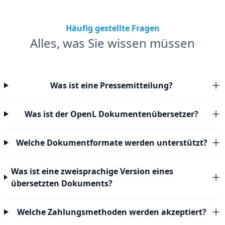
Häufig gestellte Fragen
Alles, was Sie wissen müssen
Was ist eine Pressemitteilung?
Was ist der OpenL Dokumentenübersetzer?
Welche Dokumentformate werden unterstützt?
Was ist eine zweisprachige Version eines
übersetzten Dokuments?
Welche Zahlungsmethoden werden akzeptiert?