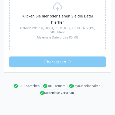
Klicken Sie hier oder ziehen Sie die Datei
hierher
Unterstützt:
PDF, DOCX, PPTX, XLSX, EPUB, PNG, JPG,
SRT,
Mehr
Maximale Dateigröße 80 MB
Übersetzen
100+ Sprachen
30+ Formate
Layout beibehalten
Kostenlose Vorschau