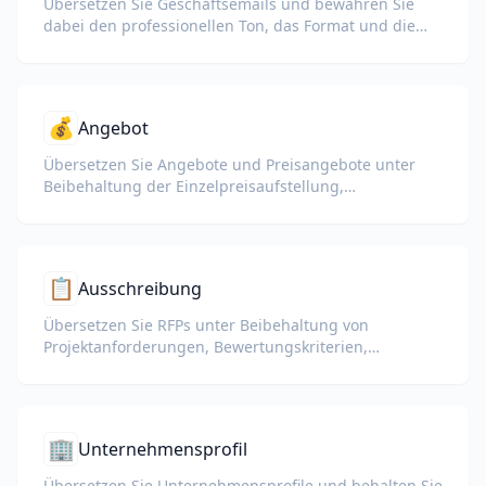
Übersetzen Sie Geschäftsemails und bewahren Sie
dabei den professionellen Ton, das Format und die
Signaturblöcke.
💰
Angebot
Übersetzen Sie Angebote und Preisangebote unter
Beibehaltung der Einzelpreisaufstellung,
Bedingungen und Zahlungsmodalitäten.
📋
Ausschreibung
Übersetzen Sie RFPs unter Beibehaltung von
Projektanforderungen, Bewertungskriterien,
Einreichungsrichtlinien und Fristen.
🏢
Unternehmensprofil
Übersetzen Sie Unternehmensprofile und behalten Sie