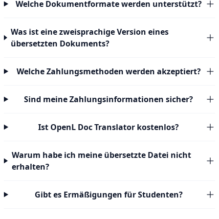
Welche Dokumentformate werden unterstützt?
Was ist eine zweisprachige Version eines
übersetzten Dokuments?
Welche Zahlungsmethoden werden akzeptiert?
Sind meine Zahlungsinformationen sicher?
Ist OpenL Doc Translator kostenlos?
Warum habe ich meine übersetzte Datei nicht
erhalten?
Gibt es Ermäßigungen für Studenten?