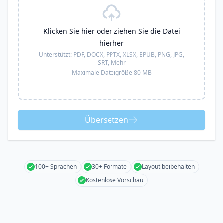
Klicken Sie hier oder ziehen Sie die Datei
hierher
Unterstützt:
PDF, DOCX, PPTX, XLSX, EPUB, PNG, JPG,
SRT,
Mehr
Maximale Dateigröße 80 MB
Übersetzen
100+ Sprachen
30+ Formate
Layout beibehalten
Kostenlose Vorschau