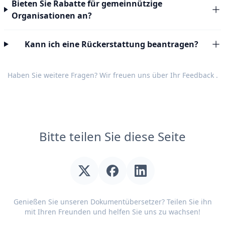
Bieten Sie Rabatte für gemeinnützige
Organisationen an?
Kann ich eine Rückerstattung beantragen?
Haben Sie weitere Fragen? Wir freuen uns über Ihr
Feedback
.
Bitte teilen Sie diese Seite
Genießen Sie unseren Dokumentübersetzer? Teilen Sie ihn
mit Ihren Freunden und helfen Sie uns zu wachsen!