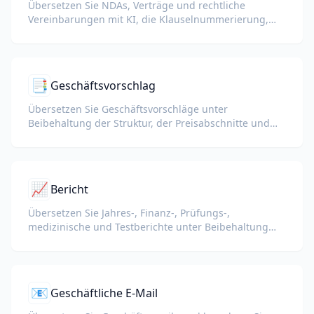
Übersetzen Sie NDAs, Verträge und rechtliche
Vereinbarungen mit KI, die Klauselnummerierung,
definierte Begriffe und Unterschriftsblöcke bewahrt.
📑
Geschäftsvorschlag
Übersetzen Sie Geschäftsvorschläge unter
Beibehaltung der Struktur, der Preisabschnitte und
des überzeugenden Tons.
📈
Bericht
Übersetzen Sie Jahres-, Finanz-, Prüfungs-,
medizinische und Testberichte unter Beibehaltung
von KPIs, Fachbegriffen, Revisorennotizen und
Belegen.
📧
Geschäftliche E-Mail