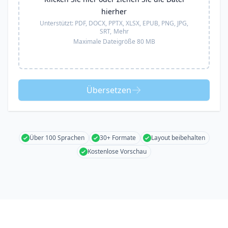
hierher
Unterstützt:
PDF, DOCX, PPTX, XLSX, EPUB, PNG, JPG,
SRT,
Mehr
Maximale Dateigröße 80 MB
Übersetzen
Über 100 Sprachen
30+ Formate
Layout beibehalten
Kostenlose Vorschau