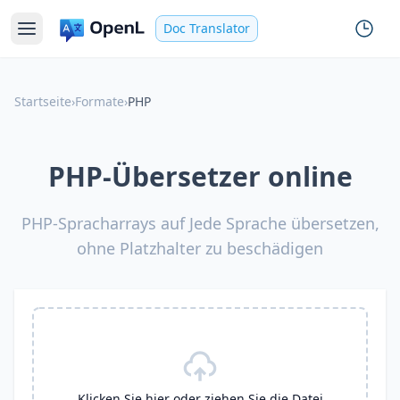
Doc Translator
Startseite
›
Formate
›
PHP
PHP-Übersetzer online
PHP-Spracharrays auf Jede Sprache übersetzen,
ohne Platzhalter zu beschädigen
Klicken Sie hier oder ziehen Sie die Datei