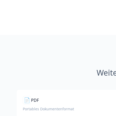
Weit
📄
PDF
Portables Dokumentenformat