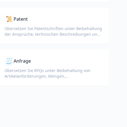
📜
Patent
Übersetzen Sie Patentschriften unter Beibehaltung
der Ansprüche, technischen Beschreibungen und
juristischen Terminologie.
🧾
Anfrage
Übersetzen Sie RFQs unter Beibehaltung von
Artikelanforderungen, Mengen,
Lieferbedingungen und Details zu den Antworten
der Anbieter.