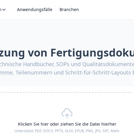
n
Anwendungsfälle
Branchen
zung von Fertigungsdo
echnische Handbücher, SOPs und Qualitätsdokumente 
amme, Teilenummern und Schritt-für-Schritt-Layouts b
Klicken Sie hier oder ziehen Sie die Datei hierher
Unterstützt:
PDF, DOCX, PPTX, XLSX, EPUB, PNG, JPG, SRT,
Mehr