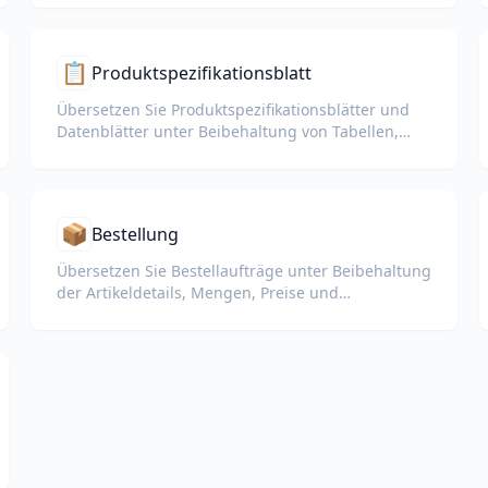
📋
Produktspezifikationsblatt
Übersetzen Sie Produktspezifikationsblätter und
Datenblätter unter Beibehaltung von Tabellen,
Einheiten und Hinweisen zur Einhaltung von
Vorschriften.
📦
Bestellung
Übersetzen Sie Bestellaufträge unter Beibehaltung
der Artikeldetails, Mengen, Preise und
Lieferbedingungen.