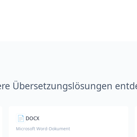
ere Übersetzungslösungen entd
📄
DOCX
Microsoft Word-Dokument