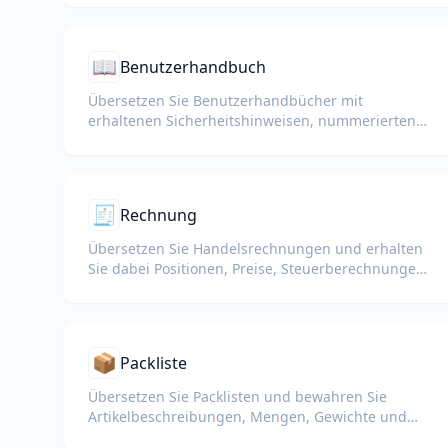
📖
Benutzerhandbuch
Übersetzen Sie Benutzerhandbücher mit
erhaltenen Sicherheitshinweisen, nummerierten
Schritten und Diagrammen.
🧾
Rechnung
Übersetzen Sie Handelsrechnungen und erhalten
Sie dabei Positionen, Preise, Steuerberechnungen
und Handelsbedingungen.
📦
Packliste
Übersetzen Sie Packlisten und bewahren Sie
Artikelbeschreibungen, Mengen, Gewichte und
Tabellenformatierung für Zoll und Logistik.