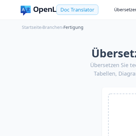
Doc Translator
Übersetze
Startseite
›
Branchen
›
Fertigung
Überset
Übersetzen Sie t
Tabellen, Diagr