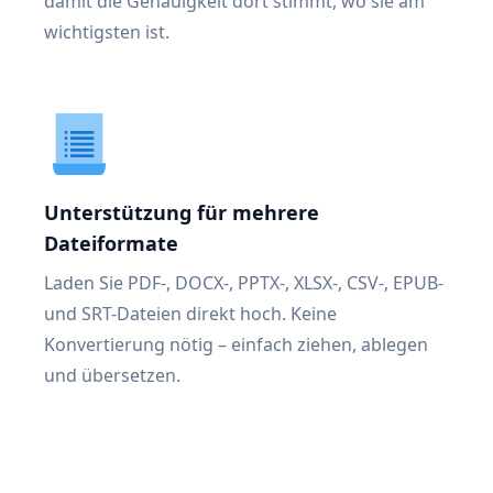
damit die Genauigkeit dort stimmt, wo sie am
wichtigsten ist.
Unterstützung für mehrere
Dateiformate
Laden Sie PDF-, DOCX-, PPTX-, XLSX-, CSV-, EPUB-
und SRT-Dateien direkt hoch. Keine
Konvertierung nötig – einfach ziehen, ablegen
und übersetzen.