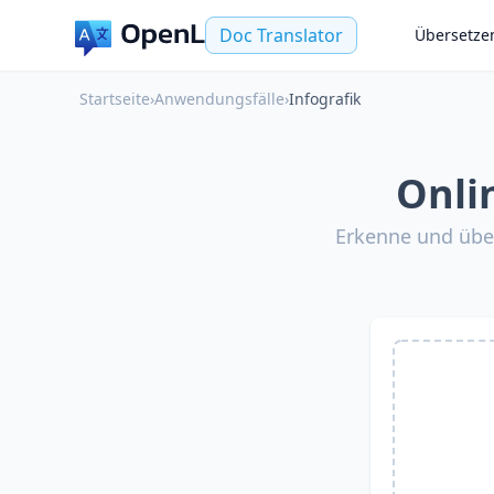
Doc Translator
Übersetze
Startseite
›
Anwendungsfälle
›
Infografik
Onli
Erkenne und übe