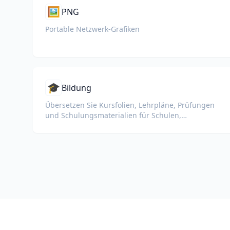
🖼️
PNG
Portable Netzwerk-Grafiken
🎓
Bildung
Übersetzen Sie Kursfolien, Lehrpläne, Prüfungen
und Schulungsmaterialien für Schulen,
Universitäten und betriebliche Lernprogramme.