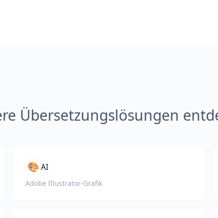
ere Übersetzungslösungen entd
🎨
AI
Adobe Illustrator-Grafik