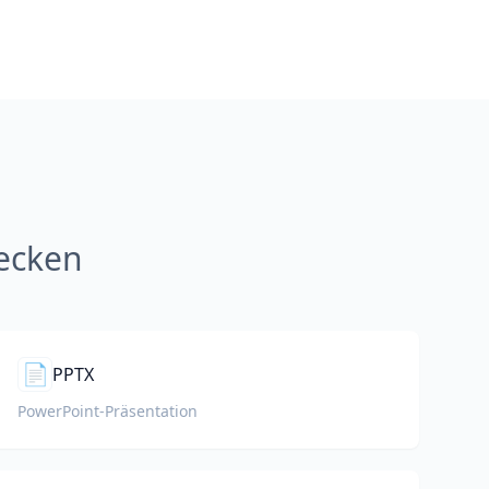
ecken
📄
PPTX
PowerPoint-Präsentation