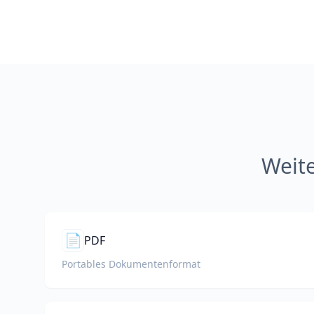
Weit
📄
PDF
Portables Dokumentenformat