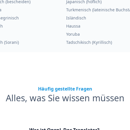
ch (bescheiden)
Japanisch (höflich)
a
Turkmenisch (lateinische Buchst
egrinisch
Isländisch
ch
Haussa
Yoruba
h (Sorani)
Tadschikisch (Kyrillisch)
Häufig gestellte Fragen
Alles, was Sie wissen müssen