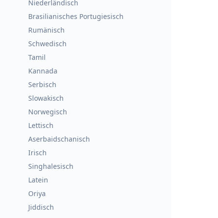
Niederländisch
Brasilianisches Portugiesisch
Rumänisch
Schwedisch
Tamil
Kannada
Serbisch
Slowakisch
Norwegisch
Lettisch
Aserbaidschanisch
Irisch
Singhalesisch
Latein
Oriya
Jiddisch