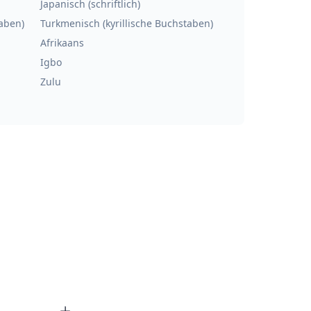
Japanisch (schriftlich)
aben)
Turkmenisch (kyrillische Buchstaben)
Afrikaans
Igbo
Zulu