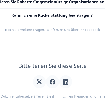
ieten Sie Rabatte für gemeinnützige Organisationen an
Kann ich eine Rückerstattung beantragen?
Haben Sie weitere Fragen? Wir freuen uns über Ihr
Feedback
.
Bitte teilen Sie diese Seite
Dokumentübersetzer? Teilen Sie ihn mit Ihren Freunden und helf