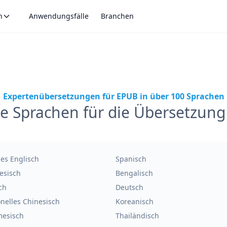
n
Anwendungsfälle
Branchen
Expertenübersetzungen für EPUB in über 100 Sprachen
te Sprachen für die Übersetzun
hes Englisch
Spanisch
esisch
Bengalisch
ch
Deutsch
onelles Chinesisch
Koreanisch
mesisch
Thailändisch