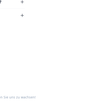
?
en Sie uns zu wachsen!