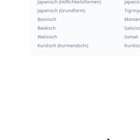
Japanisch (Höflichkeitsformen)
Japanis
Japanisch (Grundform)
Tigriny
Bosnisch
Monten
Baskisch
Galicis
Walisisch
Somali
Kurdisch (Kurmandschi)
Kurdisc