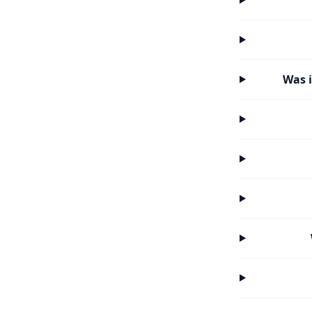
Was i