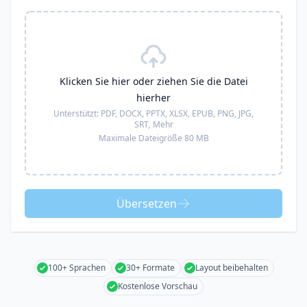
Klicken Sie hier oder ziehen Sie die Datei
hierher
Unterstützt:
PDF, DOCX, PPTX, XLSX, EPUB, PNG, JPG,
SRT,
Mehr
Maximale Dateigröße 80 MB
Übersetzen
100+ Sprachen
30+ Formate
Layout beibehalten
Kostenlose Vorschau