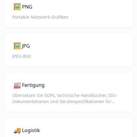
🖼️
PNG
Portable Netzwerk-Grafiken
🖼️
JPG
JPEG-Bild
🏭
Fertigung
Übersetzen Sie SOPs, technische Handbücher, ISO-
Dokumentationen und Gerätespezifikationen für
globale Werke und Lieferketten.
🚚
Logistik