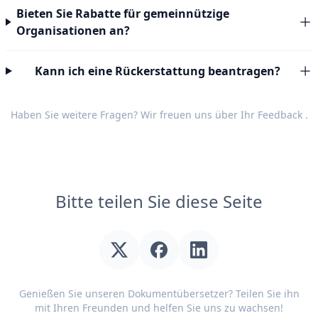
Bieten Sie Rabatte für gemeinnützige
Organisationen an?
Kann ich eine Rückerstattung beantragen?
Haben Sie weitere Fragen? Wir freuen uns über Ihr
Feedback
.
Bitte teilen Sie diese Seite
Genießen Sie unseren Dokumentübersetzer? Teilen Sie ihn
mit Ihren Freunden und helfen Sie uns zu wachsen!