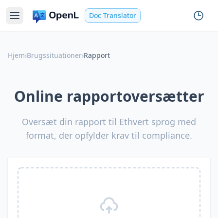
Doc Translator
Hjem
›
Brugssituationer
›
Rapport
Online rapportoversætter
Oversæt din rapport til Ethvert sprog med
format, der opfylder krav til compliance.