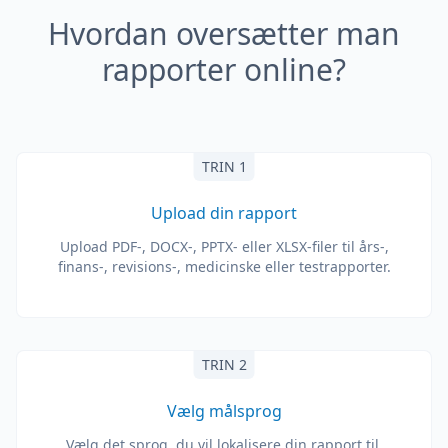
Hvordan oversætter man
rapporter online?
TRIN 1
Upload din rapport
Upload PDF-, DOCX-, PPTX- eller XLSX-filer til års-,
finans-, revisions-, medicinske eller testrapporter.
TRIN 2
Vælg målsprog
Vælg det sprog, du vil lokalisere din rapport til,