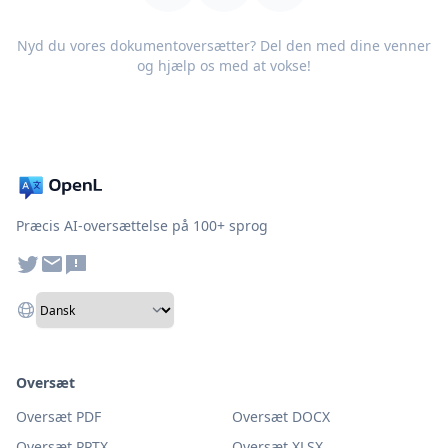
Nyd du vores dokumentoversætter? Del den med dine venner
og hjælp os med at vokse!
Præcis AI-oversættelse på 100+ sprog
Oversæt
Oversæt PDF
Oversæt DOCX
Oversæt PPTX
Oversæt XLSX