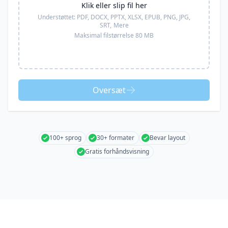
Klik eller slip fil her
Understøttet:
PDF, DOCX, PPTX, XLSX, EPUB, PNG, JPG,
SRT,
Mere
Maksimal filstørrelse 80 MB
Oversæt
100+ sprog
30+ formater
Bevar layout
Gratis forhåndsvisning