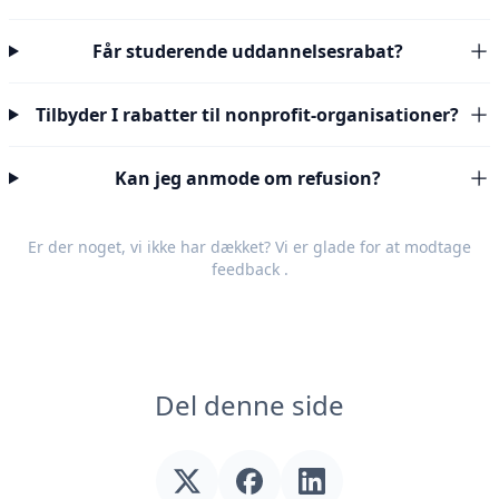
Får studerende uddannelsesrabat?
Tilbyder I rabatter til nonprofit-organisationer?
Kan jeg anmode om refusion?
Er der noget, vi ikke har dækket? Vi er glade for at modtage
feedback
.
Del denne side