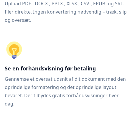
Upload PDF-, DOCX-, PPTX-, XLSX-, CSV-, EPUB- og SRT-
filer direkte. Ingen konvertering nødvendig – træk, slip
og oversæt.
Se en forhåndsvisning før betaling
Gennemse et oversat udsnit af dit dokument med den
oprindelige formatering og det oprindelige layout
bevaret. Der tilbydes gratis forhåndsvisninger hver
dag.