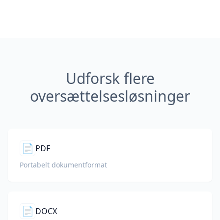
Udforsk flere
oversættelsesløsninger
📄
PDF
Portabelt dokumentformat
📄
DOCX