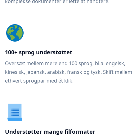
komplekse dokumenter er lette at håndtere.
100+ sprog understøttet
Oversæt mellem mere end 100 sprog, bl.a. engelsk,
kinesisk, japansk, arabisk, fransk og tysk. Skift mellem
ethvert sprogpar med ét klik.
Understøtter mange filformater