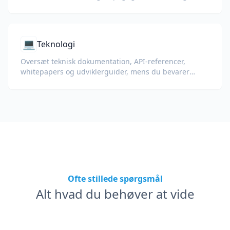
med bevarelse af tal, tabeller og compliance-
formatering.
💻
Teknologi
Oversæt teknisk dokumentation, API-referencer,
whitepapers og udviklerguider, mens du bevarer
kodeeksempler, formatering og teknisk terminologi.
Ofte stillede spørgsmål
Alt hvad du behøver at vide