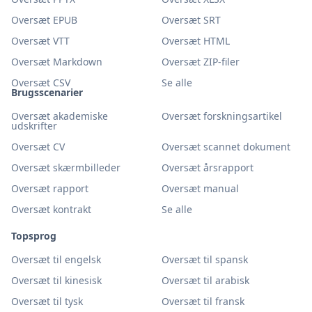
Oversæt EPUB
Oversæt SRT
Oversæt VTT
Oversæt HTML
Oversæt Markdown
Oversæt ZIP-filer
Oversæt CSV
Se alle
Brugsscenarier
Oversæt akademiske
Oversæt forskningsartikel
udskrifter
Oversæt CV
Oversæt scannet dokument
Oversæt skærmbilleder
Oversæt årsrapport
Oversæt rapport
Oversæt manual
Oversæt kontrakt
Se alle
Topsprog
Oversæt til engelsk
Oversæt til spansk
Oversæt til kinesisk
Oversæt til arabisk
Oversæt til tysk
Oversæt til fransk