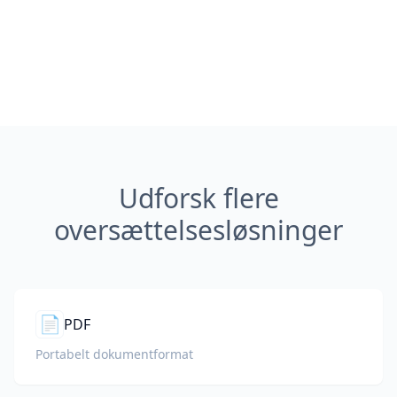
Udforsk flere
oversættelsesløsninger
📄
PDF
Portabelt dokumentformat