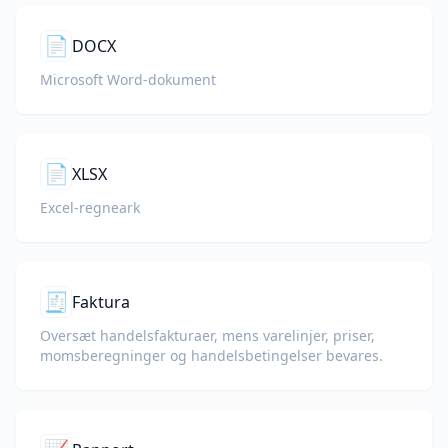
📄
DOCX
Microsoft Word-dokument
📄
XLSX
Excel-regneark
🧾
Faktura
Oversæt handelsfakturaer, mens varelinjer, priser,
momsberegninger og handelsbetingelser bevares.