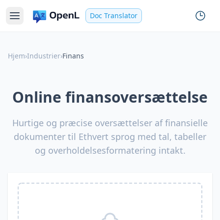
Doc Translator
Hjem
›
Industrier
›
Finans
Online finansoversættelse
Hurtige og præcise oversættelser af finansielle
dokumenter til Ethvert sprog med tal, tabeller
og overholdelsesformatering intakt.