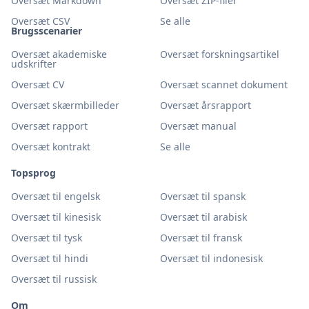
Oversæt Markdown
Oversæt ZIP-filer
Oversæt CSV
Se alle
Brugsscenarier
Oversæt akademiske
Oversæt forskningsartikel
udskrifter
Oversæt CV
Oversæt scannet dokument
Oversæt skærmbilleder
Oversæt årsrapport
Oversæt rapport
Oversæt manual
Oversæt kontrakt
Se alle
Topsprog
Oversæt til engelsk
Oversæt til spansk
Oversæt til kinesisk
Oversæt til arabisk
Oversæt til tysk
Oversæt til fransk
Oversæt til hindi
Oversæt til indonesisk
Oversæt til russisk
Om