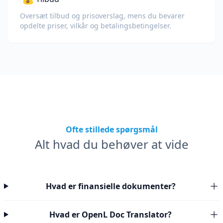
Oversæt tilbud og prisoverslag, mens du bevarer
opdelte priser, vilkår og betalingsbetingelser.
Ofte stillede spørgsmål
Alt hvad du behøver at vide
Hvad er finansielle dokumenter?
Hvad er OpenL Doc Translator?