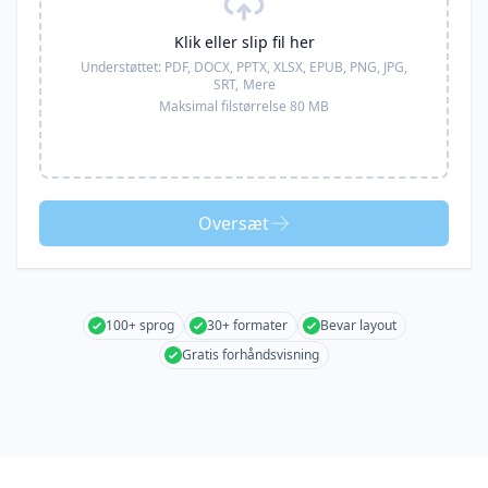
Klik eller slip fil her
Understøttet:
PDF, DOCX, PPTX, XLSX, EPUB, PNG, JPG,
SRT,
Mere
Maksimal filstørrelse 80 MB
Oversæt
100+ sprog
30+ formater
Bevar layout
Gratis forhåndsvisning