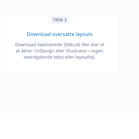
TRIN 3
Download oversatte layouts
Download lokaliserede IDML/AI-filer klar til
at åbne i InDesign eller Illustrator—ingen
overskydende tekst eller layoutfejl.