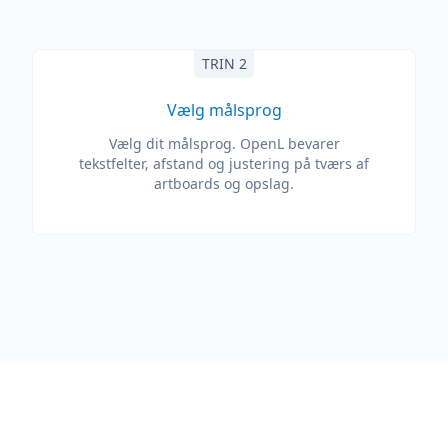
TRIN 2
Vælg målsprog
Vælg dit målsprog. OpenL bevarer
tekstfelter, afstand og justering på tværs af
artboards og opslag.