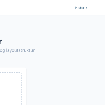
Historik
r
 og layoutstruktur