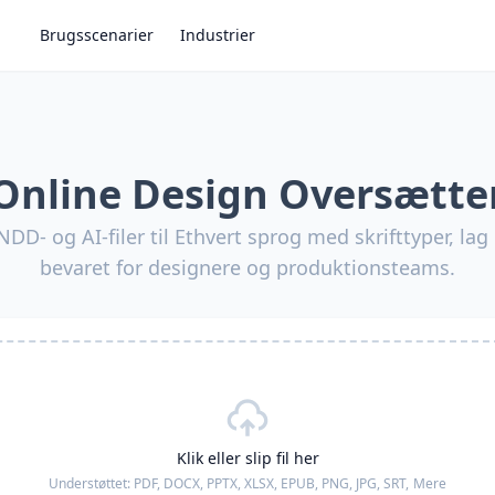
Brugsscenarier
Industrier
Online Design Oversætte
DD- og AI-filer til Ethvert sprog med skrifttyper, lag
bevaret for designere og produktionsteams.
Klik eller slip fil her
Understøttet:
PDF, DOCX, PPTX, XLSX, EPUB, PNG, JPG, SRT,
Mere