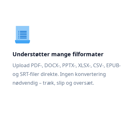
Understøtter mange filformater
Upload PDF-, DOCX-, PPTX-, XLSX-, CSV-, EPUB-
og SRT-filer direkte. Ingen konvertering
nødvendig – træk, slip og oversæt.