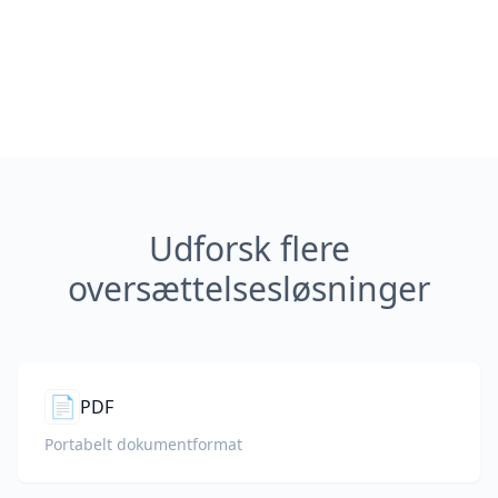
Udforsk flere
oversættelsesløsninger
📄
PDF
Portabelt dokumentformat