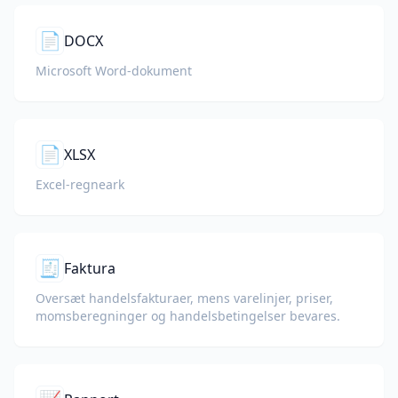
📄
DOCX
Microsoft Word-dokument
📄
XLSX
Excel-regneark
🧾
Faktura
Oversæt handelsfakturaer, mens varelinjer, priser,
momsberegninger og handelsbetingelser bevares.