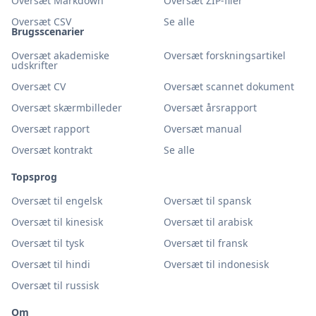
Oversæt Markdown
Oversæt ZIP-filer
Oversæt CSV
Se alle
Brugsscenarier
Oversæt akademiske
Oversæt forskningsartikel
udskrifter
Oversæt CV
Oversæt scannet dokument
Oversæt skærmbilleder
Oversæt årsrapport
Oversæt rapport
Oversæt manual
Oversæt kontrakt
Se alle
Topsprog
Oversæt til engelsk
Oversæt til spansk
Oversæt til kinesisk
Oversæt til arabisk
Oversæt til tysk
Oversæt til fransk
Oversæt til hindi
Oversæt til indonesisk
Oversæt til russisk
Om