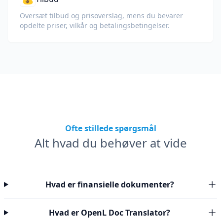
Oversæt tilbud og prisoverslag, mens du bevarer
opdelte priser, vilkår og betalingsbetingelser.
Ofte stillede spørgsmål
Alt hvad du behøver at vide
Hvad er finansielle dokumenter?
Hvad er OpenL Doc Translator?