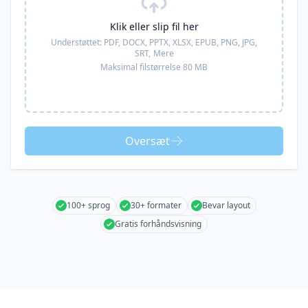
Klik eller slip fil her
Understøttet:
PDF, DOCX, PPTX, XLSX, EPUB, PNG, JPG,
SRT,
Mere
Maksimal filstørrelse 80 MB
Oversæt
100+ sprog
30+ formater
Bevar layout
Gratis forhåndsvisning