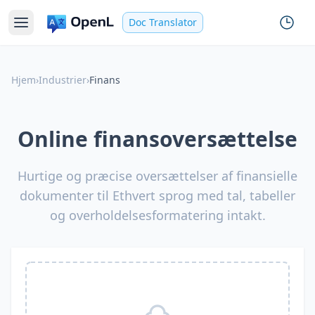
Doc Translator
Hjem
›
Industrier
›
Finans
Online finansoversættelse
Hurtige og præcise oversættelser af finansielle
dokumenter til Ethvert sprog med tal, tabeller
og overholdelsesformatering intakt.