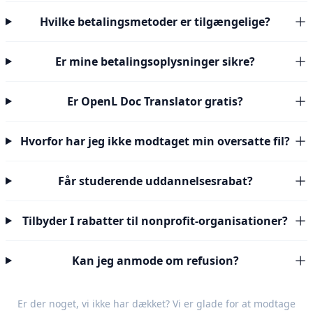
Hvilke betalingsmetoder er tilgængelige?
Er mine betalingsoplysninger sikre?
Er OpenL Doc Translator gratis?
Hvorfor har jeg ikke modtaget min oversatte fil?
Får studerende uddannelsesrabat?
Tilbyder I rabatter til nonprofit-organisationer?
Kan jeg anmode om refusion?
Er der noget, vi ikke har dækket? Vi er glade for at modtage