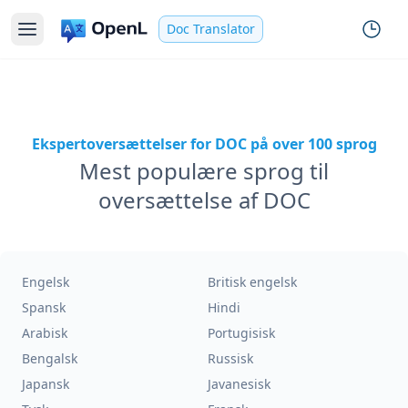
Doc Translator
Ekspertoversættelser for DOC på over 100 sprog
Mest populære sprog til
oversættelse af DOC
Engelsk
Britisk engelsk
Spansk
Hindi
Arabisk
Portugisisk
Bengalsk
Russisk
Japansk
Javanesisk