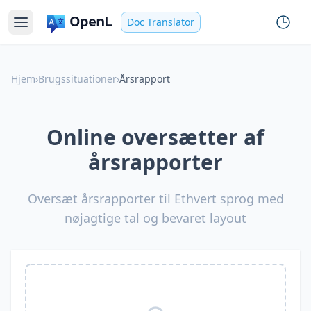
Doc Translator
Hjem
›
Brugssituationer
›
Årsrapport
Online oversætter af
årsrapporter
Oversæt årsrapporter til Ethvert sprog med
nøjagtige tal og bevaret layout