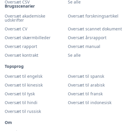
Oversæt CSV
Se alle
Brugsscenarier
Oversæt akademiske
Oversæt forskningsartikel
udskrifter
Oversæt CV
Oversæt scannet dokument
Oversæt skærmbilleder
Oversæt årsrapport
Oversæt rapport
Oversæt manual
Oversæt kontrakt
Se alle
Topsprog
Oversæt til engelsk
Oversæt til spansk
Oversæt til kinesisk
Oversæt til arabisk
Oversæt til tysk
Oversæt til fransk
Oversæt til hindi
Oversæt til indonesisk
Oversæt til russisk
Om