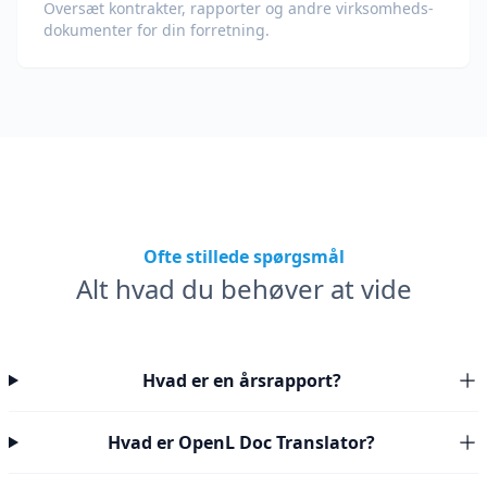
Oversæt kontrakter, rapporter og andre virksomheds­
dokumenter for din forretning.
Ofte stillede spørgsmål
Alt hvad du behøver at vide
Hvad er en årsrapport?
Hvad er OpenL Doc Translator?