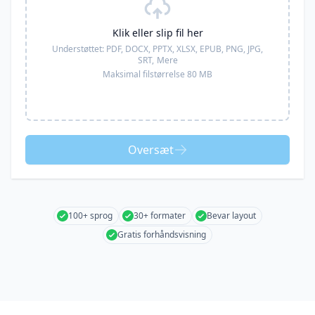
Klik eller slip fil her
Understøttet:
PDF, DOCX, PPTX, XLSX, EPUB, PNG, JPG,
SRT,
Mere
Maksimal filstørrelse 80 MB
Oversæt
100+ sprog
30+ formater
Bevar layout
Gratis forhåndsvisning