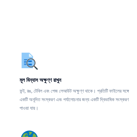
মূল বিন্যাস অক্ষুণ্ণ রাখুন
ফন্ট, রঙ, টেবিল এবং পেজ লেআউট অক্ষুণ্ণ থাকে। প্রতিটি ফাইলের সঙ্গে
একটি অনূদিত সংস্করণ এবং পর্যালোচনার জন্য একটি দ্বিভাষিক সংস্করণ
পাওয়া যায়।