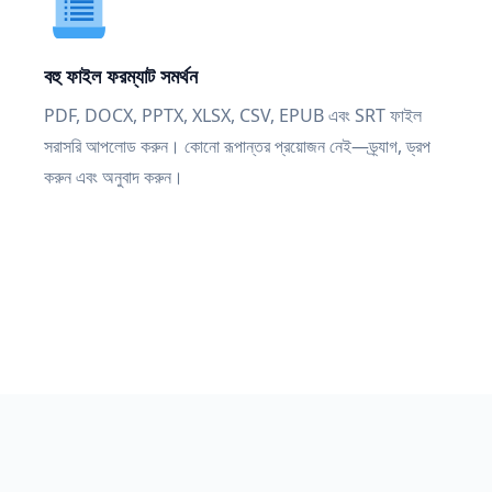
বহু ফাইল ফরম্যাট সমর্থন
PDF, DOCX, PPTX, XLSX, CSV, EPUB এবং SRT ফাইল
সরাসরি আপলোড করুন। কোনো রূপান্তর প্রয়োজন নেই—ড্র্যাগ, ড্রপ
করুন এবং অনুবাদ করুন।