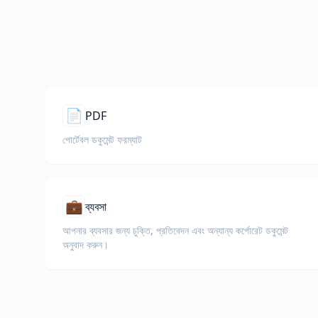
📄
PDF
পোর্টেবল ডকুমেন্ট ফরম্যাট
💼
ব্যবসা
আপনার ব্যবসার জন্য চুক্তি, প্রতিবেদন এবং অন্যান্য কর্পোরেট ডকুমেন্ট
অনুবাদ করুন।