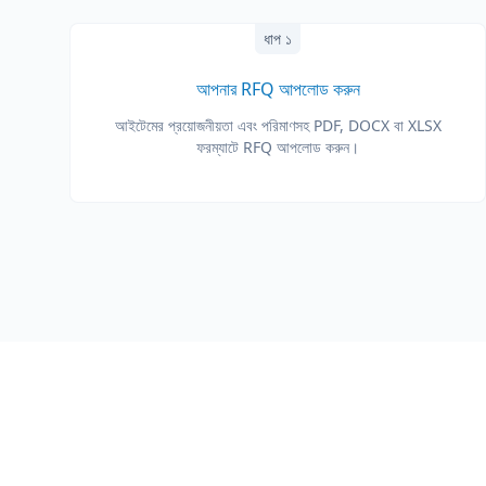
ধাপ ১
আপনার RFQ আপলোড করুন
আইটেমের প্রয়োজনীয়তা এবং পরিমাণসহ PDF, DOCX বা XLSX
ফরম্যাটে RFQ আপলোড করুন।