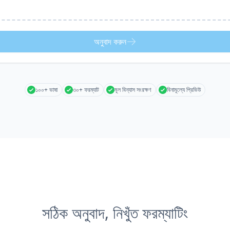
অনুবাদ করুন
১০০+ ভাষা
৩০+ ফরম্যাট
মূল বিন্যাস সংরক্ষণ
বিনামূল্যে প্রিভিউ
সঠিক অনুবাদ, নিখুঁত ফরম্যাটিং