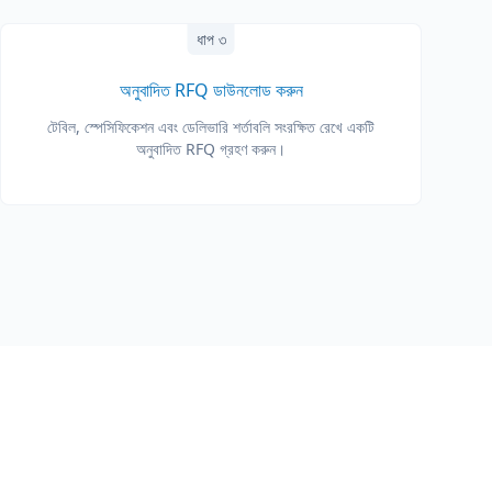
ধাপ ৩
অনুবাদিত RFQ ডাউনলোড করুন
টেবিল, স্পেসিফিকেশন এবং ডেলিভারি শর্তাবলি সংরক্ষিত রেখে একটি
অনুবাদিত RFQ গ্রহণ করুন।