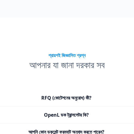
প্রায়শই জিজ্ঞাসিত প্রশ্ন
আপনার যা জানা দরকার সব
RFQ (কোটেশনের অনুরোধ) কী?
OpenL ডক ট্রান্সলেটর কি?
আপনি কোন ডকুমেন্ট ফরম্যাট অনুবাদ করতে পারেন?