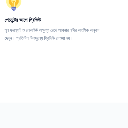
পেমেন্টের আগে প্রিভিউ
মূল ফরম্যাট ও লেআউট অক্ষুণ্ণ রেখে আপনার নথির আংশিক অনুবাদ
দেখুন। প্রতিদিন বিনামূল্যে প্রিভিউ দেওয়া হয়।