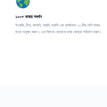
১০০+ ভাষার সমর্থন
ইংরেজি, চীনা, জাপানি, আরবি, ফরাসি এবং জার্মানসহ ১০০টির বেশি ভাষার
মধ্যে অনুবাদ করুন। এক ক্লিকে যেকোনো ভাষা জোড়ায় পরিবর্তন করুন।