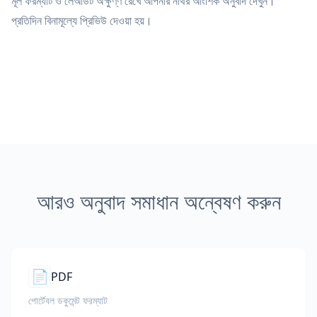
মূল ফরম্যাট ও লেআউট অক্ষুণ্ণ রেখে আপনার নথির আংশিক অনুবাদ দেখুন।
প্রতিদিন বিনামূল্যে প্রিভিউ দেওয়া হয়।
আরও অনুবাদ সমাধান অন্বেষণ করুন
📄
PDF
পোর্টেবল ডকুমেন্ট ফরম্যাট