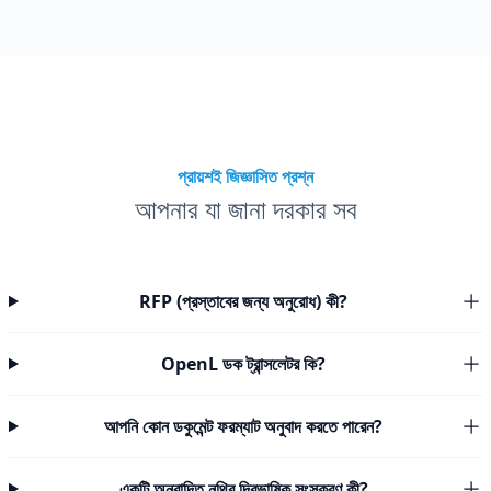
প্রায়শই জিজ্ঞাসিত প্রশ্ন
আপনার যা জানা দরকার সব
RFP (প্রস্তাবের জন্য অনুরোধ) কী?
OpenL ডক ট্রান্সলেটর কি?
আপনি কোন ডকুমেন্ট ফরম্যাট অনুবাদ করতে পারেন?
একটি অনুবাদিত নথির দ্বিভাষিক সংস্করণ কী?