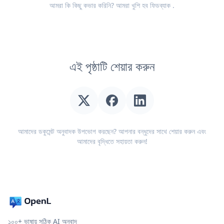
আমরা কি কিছু কভার করিনি? আমরা খুশি হব
ফিডব্যাক
.
এই পৃষ্ঠাটি শেয়ার করুন
আমাদের ডকুমেন্ট অনুবাদক উপভোগ করছেন? আপনার বন্ধুদের সাথে শেয়ার করুন এবং
আমাদের বৃদ্ধিতে সহায়তা করুন!
১০০+ ভাষায় সঠিক AI অনুবাদ