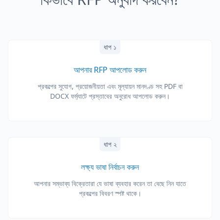
ধাপ ১
আপনার RFP আপলোড করুন
প্রকল্পের সুযোগ, প্রয়োজনীয়তা এবং মূল্যায়ন মানদণ্ড সহ PDF বা
DOCX ফর্ম্যাটে প্রস্তাবের অনুরোধ আপলোড করুন।
ধাপ ২
লক্ষ্য ভাষা নির্বাচন করুন
আপনার সম্ভাব্য বিক্রেতারা যে ভাষা ব্যবহার করেন তা বেছে নিন যাতে
প্রকল্পের বিবরণ স্পষ্ট থাকে।