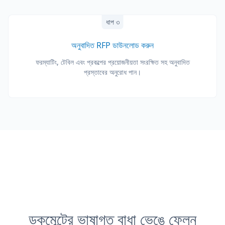
ধাপ ৩
অনুবাদিত RFP ডাউনলোড করুন
ফরম্যাটিং, টেবিল এবং প্রকল্পের প্রয়োজনীয়তা সংরক্ষিত সহ অনুবাদিত
প্রস্তাবের অনুরোধ পান।
ডকুমেন্টের ভাষাগত বাধা ভেঙে ফেলুন