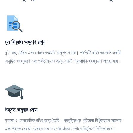
মূল বিন্যাস অক্ষুণ্ণ রাখুন
ফন্ট, রঙ, টেবিল এবং পেজ লেআউট অক্ষুণ্ণ থাকে। প্রতিটি ফাইলের সঙ্গে একটি
অনূদিত সংস্করণ এবং পর্যালোচনার জন্য একটি দ্বিভাষিক সংস্করণ পাওয়া যায়।
উন্নত অনুবাদ মোড
ব্যবসা ও একাডেমিক নথির জন্য তৈরি। প্রযুক্তিগত পরিভাষা নিখুঁতভাবে সামলায়
এবং প্রসঙ্গ বোঝে, যেখানে সবচেয়ে প্রয়োজন সেখানে নির্ভুলতা নিশ্চিত করে।