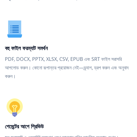
বহু ফাইল ফরম্যাট সমর্থন
PDF, DOCX, PPTX, XLSX, CSV, EPUB এবং SRT ফাইল সরাসরি
আপলোড করুন। কোনো রূপান্তর প্রয়োজন নেই—ড্র্যাগ, ড্রপ করুন এবং অনুবাদ
করুন।
পেমেন্টের আগে প্রিভিউ