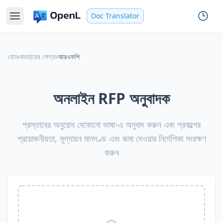
Doc Translator
হোম
›
ব্যবহারের ক্ষেত্র
›
আরএফপি
অনলাইন RFP অনুবাদক
প্রস্তাবের অনুরোধ যেকোনো ভাষা-এ অনুবাদ করুন এবং প্রকল্পের
প্রয়োজনীয়তা, মূল্যায়ন মানদণ্ড এবং জমা দেওয়ার নির্দেশিকা সংরক্ষণ
করুন