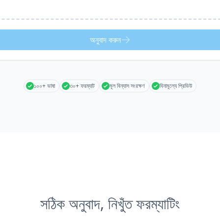
অনুবাদ করুন
১০০+ ভাষা
৩০+ ফরম্যাট
মূল বিন্যাস সংরক্ষণ
বিনামূল্যে প্রিভিউ
সঠিক অনুবাদ, নিখুঁত ফরম্যাটিং