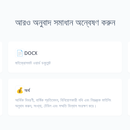
আরও অনুবাদ সমাধান অন্বেষণ করুন
📄
DOCX
মাইক্রোসফট ওয়ার্ড ডকুমেন্ট
💰
অর্থ
আর্থিক বিবরণী, বার্ষিক প্রতিবেদন, বিনিয়োগকারী নথি এবং নিয়ন্ত্রক ফাইলিং
অনুবাদ করুন, সংখ্যা, টেবিল এবং সম্মতি বিন্যাস সংরক্ষণ করে।