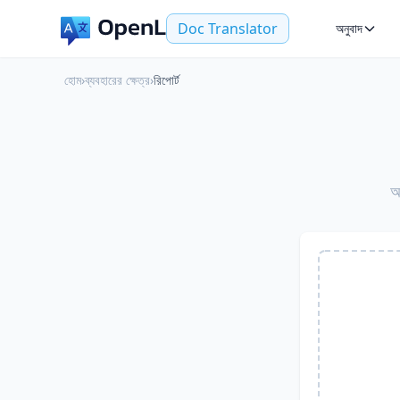
Doc Translator
অনুবাদ
হোম
›
ব্যবহারের ক্ষেত্র
›
রিপোর্ট
আ