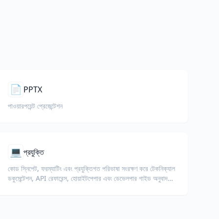
📄
PPTX
পাওয়ারপয়েন্ট প্রেজেন্টেশন
💻
প্রযুক্তি
কোড স্নিপেট, ফরম্যাটিং এবং প্রযুক্তিগত পরিভাষা সংরক্ষণ করে টেকনিক্যাল
ডকুমেন্টেশন, API রেফারেন্স, হোয়াইটপেপার এবং ডেভেলপার গাইড অনুবাদ
করুন।