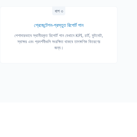
ধাপ ৩
প্রেজেন্টেশন-প্রস্তুত রিপোর্ট পান
পেশাদারভাবে স্থানীয়কৃত রিপোর্ট পান যেখানে KPI, চার্ট, ফুটনোট,
স্বাক্ষর এবং প্রদর্শনীগুলি সংরক্ষিত থাকবে তাৎক্ষণিক বিতরণের
জন্য।