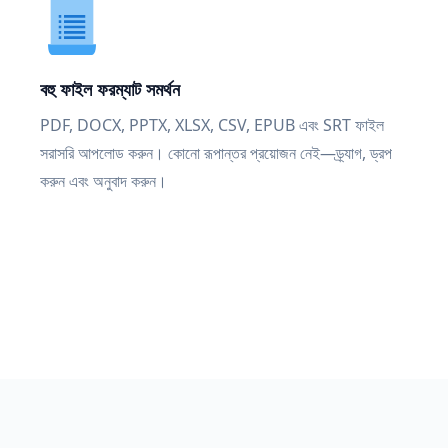
বহু ফাইল ফরম্যাট সমর্থন
PDF, DOCX, PPTX, XLSX, CSV, EPUB এবং SRT ফাইল
সরাসরি আপলোড করুন। কোনো রূপান্তর প্রয়োজন নেই—ড্র্যাগ, ড্রপ
করুন এবং অনুবাদ করুন।