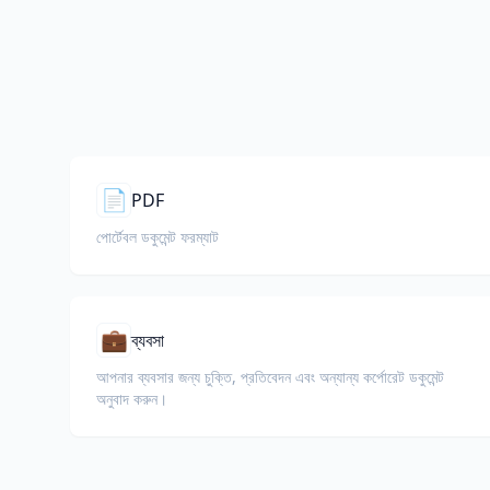
📄
PDF
পোর্টেবল ডকুমেন্ট ফরম্যাট
💼
ব্যবসা
আপনার ব্যবসার জন্য চুক্তি, প্রতিবেদন এবং অন্যান্য কর্পোরেট ডকুমেন্ট
অনুবাদ করুন।