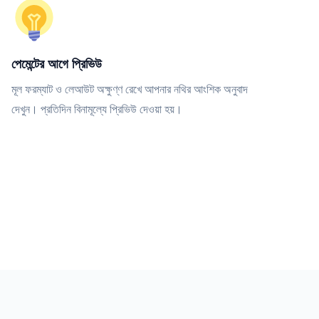
পেমেন্টের আগে প্রিভিউ
মূল ফরম্যাট ও লেআউট অক্ষুণ্ণ রেখে আপনার নথির আংশিক অনুবাদ
দেখুন। প্রতিদিন বিনামূল্যে প্রিভিউ দেওয়া হয়।