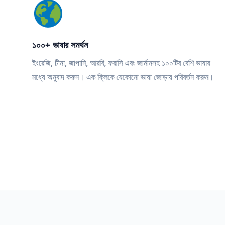
১০০+ ভাষার সমর্থন
ইংরেজি, চীনা, জাপানি, আরবি, ফরাসি এবং জার্মানসহ ১০০টির বেশি ভাষার
মধ্যে অনুবাদ করুন। এক ক্লিকে যেকোনো ভাষা জোড়ায় পরিবর্তন করুন।