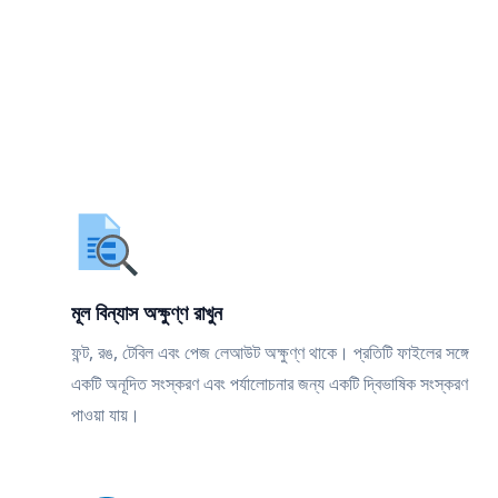
মূল বিন্যাস অক্ষুণ্ণ রাখুন
ফন্ট, রঙ, টেবিল এবং পেজ লেআউট অক্ষুণ্ণ থাকে। প্রতিটি ফাইলের সঙ্গে
একটি অনূদিত সংস্করণ এবং পর্যালোচনার জন্য একটি দ্বিভাষিক সংস্করণ
পাওয়া যায়।