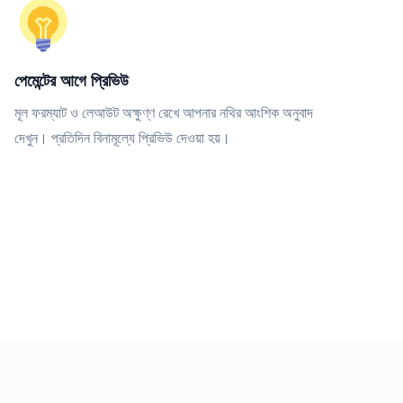
পেমেন্টের আগে প্রিভিউ
মূল ফরম্যাট ও লেআউট অক্ষুণ্ণ রেখে আপনার নথির আংশিক অনুবাদ
দেখুন। প্রতিদিন বিনামূল্যে প্রিভিউ দেওয়া হয়।