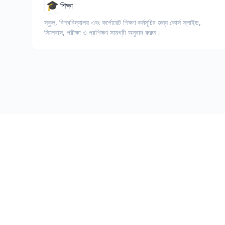
🎓
শিক্ষা
স্কুল, বিশ্ববিদ্যালয় এবং কর্পোরেট শিক্ষণ কর্মসূচির জন্য কোর্স স্লাইড,
সিলেবাস, পরীক্ষা ও প্রশিক্ষণ সামগ্রী অনুবাদ করুন।