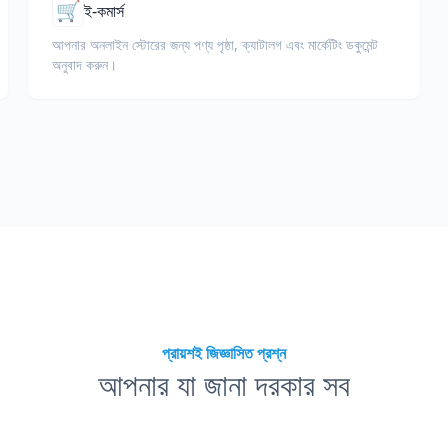
🛒
ই-কমার্স
আপনার অনলাইন স্টোরের জন্য পণ্য পৃষ্ঠা, ক্যাটালগ এবং মার্কেটিং ডকুমেন্ট
অনুবাদ করুন।
প্রায়শই জিজ্ঞাসিত প্রশ্ন
আপনার যা জানা দরকার সব