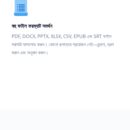
বহু ফাইল ফরম্যাট সমর্থন
PDF, DOCX, PPTX, XLSX, CSV, EPUB এবং SRT ফাইল
সরাসরি আপলোড করুন। কোনো রূপান্তর প্রয়োজন নেই—ড্র্যাগ, ড্রপ
করুন এবং অনুবাদ করুন।