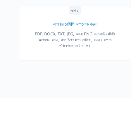
ধাপ ১
আপনার রেসিপি আপলোড করুন
PDF, DOCX, TXT, JPG, অথবা PNG ফরম্যাটে রেসিপি
আপলোড করুন, যাতে উপকরণের তালিকা, রান্নার ধাপ ও
পরিবেশনের নোট থাকে।