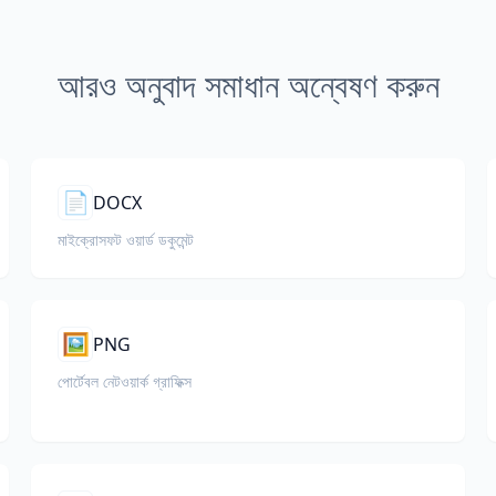
আরও অনুবাদ সমাধান অন্বেষণ করুন
📄
DOCX
মাইক্রোসফট ওয়ার্ড ডকুমেন্ট
🖼️
PNG
পোর্টেবল নেটওয়ার্ক গ্রাফিক্স