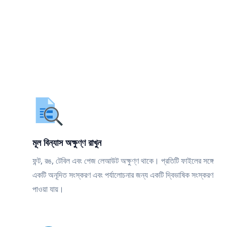
মূল বিন্যাস অক্ষুণ্ণ রাখুন
ফন্ট, রঙ, টেবিল এবং পেজ লেআউট অক্ষুণ্ণ থাকে। প্রতিটি ফাইলের সঙ্গে
একটি অনূদিত সংস্করণ এবং পর্যালোচনার জন্য একটি দ্বিভাষিক সংস্করণ
পাওয়া যায়।