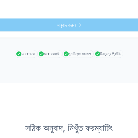
অনুবাদ করুন
১০০+ ভাষা
৩০+ ফরম্যাট
মূল বিন্যাস সংরক্ষণ
বিনামূল্যে প্রিভিউ
সঠিক অনুবাদ, নিখুঁত ফরম্যাটিং