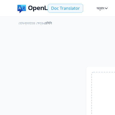
Doc Translator
অনুবাদ
হোম
›
ব্যবহারের ক্ষেত্র
›
রেসিপি