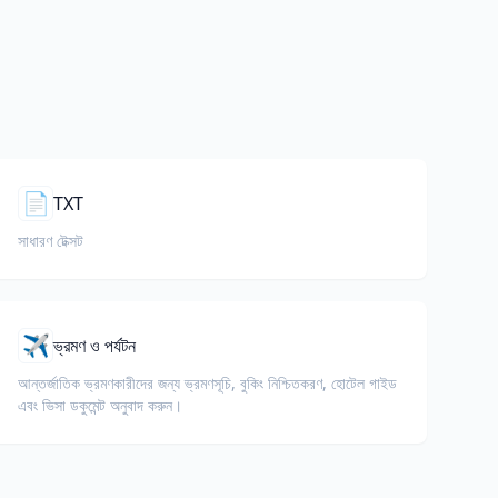
📄
TXT
সাধারণ টেক্সট
✈️
ভ্রমণ ও পর্যটন
আন্তর্জাতিক ভ্রমণকারীদের জন্য ভ্রমণসূচি, বুকিং নিশ্চিতকরণ, হোটেল গাইড
এবং ভিসা ডকুমেন্ট অনুবাদ করুন।