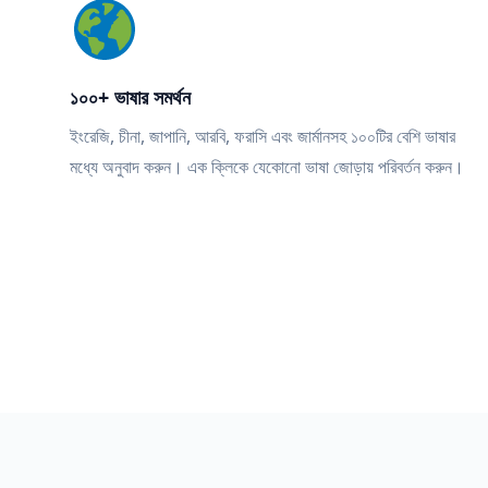
১০০+ ভাষার সমর্থন
ইংরেজি, চীনা, জাপানি, আরবি, ফরাসি এবং জার্মানসহ ১০০টির বেশি ভাষার
মধ্যে অনুবাদ করুন। এক ক্লিকে যেকোনো ভাষা জোড়ায় পরিবর্তন করুন।