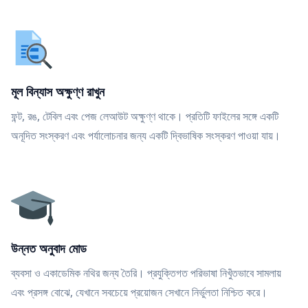
মূল বিন্যাস অক্ষুণ্ণ রাখুন
ফন্ট, রঙ, টেবিল এবং পেজ লেআউট অক্ষুণ্ণ থাকে। প্রতিটি ফাইলের সঙ্গে একটি
অনূদিত সংস্করণ এবং পর্যালোচনার জন্য একটি দ্বিভাষিক সংস্করণ পাওয়া যায়।
উন্নত অনুবাদ মোড
ব্যবসা ও একাডেমিক নথির জন্য তৈরি। প্রযুক্তিগত পরিভাষা নিখুঁতভাবে সামলায়
এবং প্রসঙ্গ বোঝে, যেখানে সবচেয়ে প্রয়োজন সেখানে নির্ভুলতা নিশ্চিত করে।