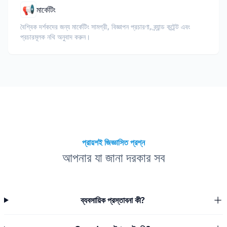
📢
মার্কেটিং
বৈশ্বিক দর্শকদের জন্য মার্কেটিং সামগ্রী, বিজ্ঞাপন প্রচারণা, ব্র্যান্ড কন্টেন্ট এবং
প্রচারমূলক নথি অনুবাদ করুন।
প্রায়শই জিজ্ঞাসিত প্রশ্ন
আপনার যা জানা দরকার সব
ব্যবসায়িক প্রস্তাবনা কী?