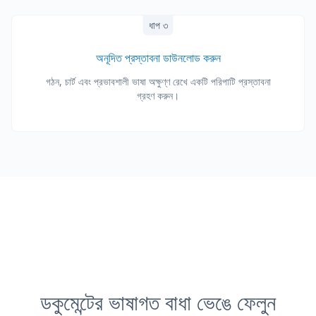
ধাপ ৩
অনূদিত প্রস্তাবনা ডাউনলোড করুন
গঠন, চার্ট এবং প্রভাবশালী ভাষা অক্ষুণ্ণ রেখে একটি পরিপাটি প্রস্তাবনা
গ্রহণ করুন।
ডকুমেন্টের ভাষাগত বাধা ভেঙে ফেলুন