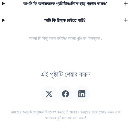
আপনি কি অলাভজনক প্রতিষ্ঠানগুলিকে ছাড় প্রদান করেন?
আমি কি রিফান্ড চাইতে পারি?
আমরা কি কিছু কভার করিনি? আমরা খুশি হব
ফিডব্যাক
.
এই পৃষ্ঠাটি শেয়ার করুন
আমাদের ডকুমেন্ট অনুবাদক উপভোগ করছেন? আপনার বন্ধুদের সাথে শেয়ার করুন এবং
আমাদের বৃদ্ধিতে সহায়তা করুন!