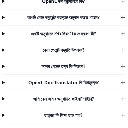
OpenL ডক ট্রান্সলেটর কি?
আপনি কোন ডকুমেন্ট ফরম্যাট অনুবাদ করতে পারেন?
একটি অনুবাদিত নথির দ্বিভাষিক সংস্করণ কী?
কোন পেমেন্ট পদ্ধতি উপলব্ধ?
আমার পেমেন্ট তথ্য কি নিরাপদ?
OpenL Doc Translator কি বিনামূল্যে?
আমি কেন আমার অনুবাদিত ফাইলটি পাইনি?
ছাত্ররা কি শিক্ষা ছাড় পায়?