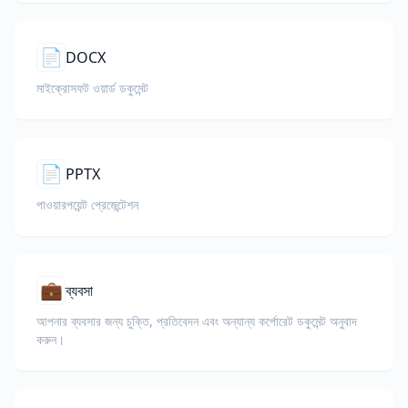
📄
DOCX
মাইক্রোসফট ওয়ার্ড ডকুমেন্ট
📄
PPTX
পাওয়ারপয়েন্ট প্রেজেন্টেশন
💼
ব্যবসা
আপনার ব্যবসার জন্য চুক্তি, প্রতিবেদন এবং অন্যান্য কর্পোরেট ডকুমেন্ট অনুবাদ
করুন।