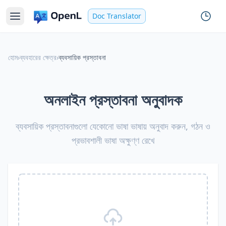
Doc Translator
হোম
›
ব্যবহারের ক্ষেত্র
›
ব্যবসায়িক প্রস্তাবনা
অনলাইন প্রস্তাবনা অনুবাদক
ব্যবসায়িক প্রস্তাবনাগুলো যেকোনো ভাষা ভাষায় অনুবাদ করুন, গঠন ও
প্রভাবশালী ভাষা অক্ষুণ্ণ রেখে