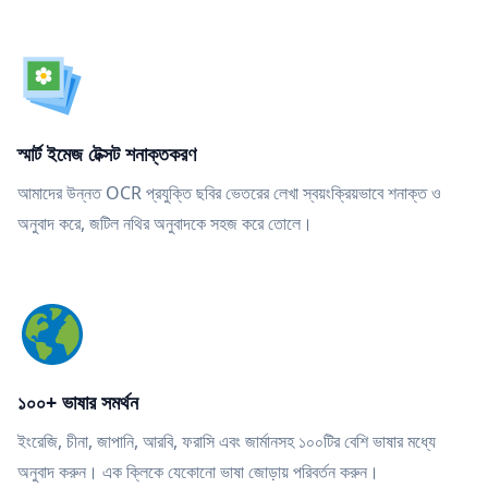
স্মার্ট ইমেজ টেক্সট শনাক্তকরণ
আমাদের উন্নত OCR প্রযুক্তি ছবির ভেতরের লেখা স্বয়ংক্রিয়ভাবে শনাক্ত ও
অনুবাদ করে, জটিল নথির অনুবাদকে সহজ করে তোলে।
১০০+ ভাষার সমর্থন
ইংরেজি, চীনা, জাপানি, আরবি, ফরাসি এবং জার্মানসহ ১০০টির বেশি ভাষার মধ্যে
অনুবাদ করুন। এক ক্লিকে যেকোনো ভাষা জোড়ায় পরিবর্তন করুন।