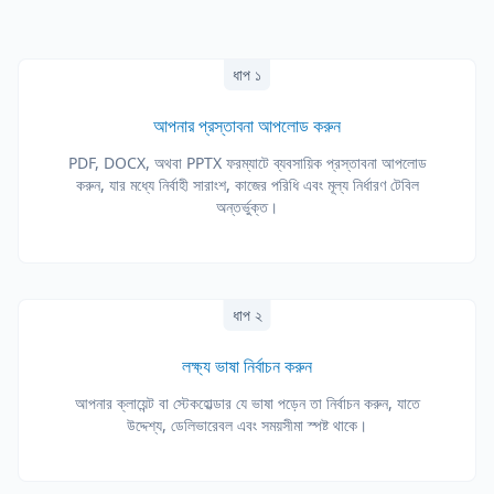
ধাপ ১
আপনার প্রস্তাবনা আপলোড করুন
PDF, DOCX, অথবা PPTX ফরম্যাটে ব্যবসায়িক প্রস্তাবনা আপলোড
করুন, যার মধ্যে নির্বাহী সারাংশ, কাজের পরিধি এবং মূল্য নির্ধারণ টেবিল
অন্তর্ভুক্ত।
ধাপ ২
লক্ষ্য ভাষা নির্বাচন করুন
আপনার ক্লায়েন্ট বা স্টেকহোল্ডার যে ভাষা পড়েন তা নির্বাচন করুন, যাতে
উদ্দেশ্য, ডেলিভারেবল এবং সময়সীমা স্পষ্ট থাকে।