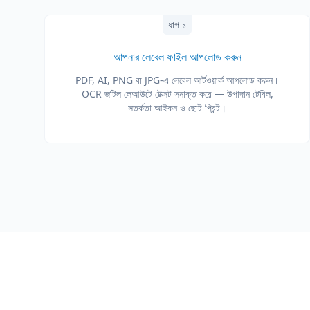
ধাপ ১
আপনার লেবেল ফাইল আপলোড করুন
PDF, AI, PNG বা JPG-এ লেবেল আর্টওয়ার্ক আপলোড করুন।
OCR জটিল লেআউটে টেক্সট সনাক্ত করে — উপাদান টেবিল,
সতর্কতা আইকন ও ছোট প্রিন্ট।