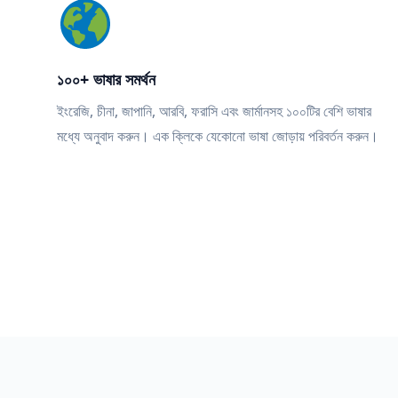
১০০+ ভাষার সমর্থন
ইংরেজি, চীনা, জাপানি, আরবি, ফরাসি এবং জার্মানসহ ১০০টির বেশি ভাষার
মধ্যে অনুবাদ করুন। এক ক্লিকে যেকোনো ভাষা জোড়ায় পরিবর্তন করুন।