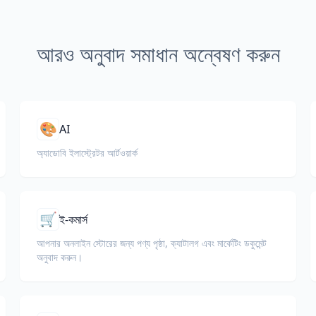
আরও অনুবাদ সমাধান অন্বেষণ করুন
🎨
AI
অ্যাডোবি ইলাস্ট্রেটর আর্টওয়ার্ক
🛒
ই-কমার্স
আপনার অনলাইন স্টোরের জন্য পণ্য পৃষ্ঠা, ক্যাটালগ এবং মার্কেটিং ডকুমেন্ট
অনুবাদ করুন।