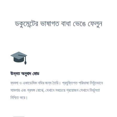
ডকুমেন্টের ভাষাগত বাধা ভেঙে ফেলুন
উন্নত অনুবাদ মোড
ব্যবসা ও একাডেমিক নথির জন্য তৈরি। প্রযুক্তিগত পরিভাষা নিখুঁতভাবে
সামলায় এবং প্রসঙ্গ বোঝে, যেখানে সবচেয়ে প্রয়োজন সেখানে নির্ভুলতা
নিশ্চিত করে।