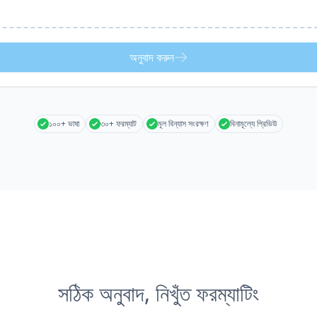
অনুবাদ করুন
১০০+ ভাষা
৩০+ ফরম্যাট
মূল বিন্যাস সংরক্ষণ
বিনামূল্যে প্রিভিউ
সঠিক অনুবাদ, নিখুঁত ফরম্যাটিং