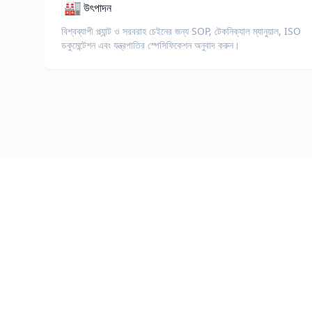
🏭
উৎপাদন
বিশ্বব্যাপী প্ল্যান্ট ও সরবরাহ চেইনের জন্য SOP, টেকনিক্যাল ম্যানুয়াল, ISO
ডকুমেন্টেশন এবং যন্ত্রপাতির স্পেসিফিকেশন অনুবাদ করুন।