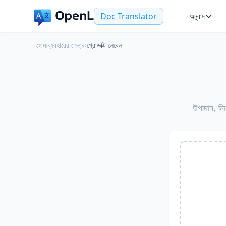
Doc Translator
অনুবাদ
হোম
›
ব্যবহারের ক্ষেত্র
›
প্রোডাক্ট লেবেল
উপাদান, নির