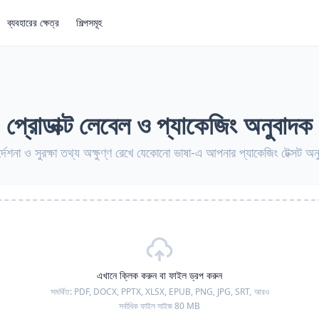
ব্যবহারের ক্ষেত্র
শিল্পসমূহ
প্রোডাক্ট লেবেল ও প্যাকেজিং অনুবাদক
্দেশনা ও সুরক্ষা তথ্য অক্ষুণ্ণ রেখে যেকোনো ভাষা-এ আপনার প্যাকেজিং টেক্সট অ
এখানে ক্লিক করুন বা ফাইল ড্রপ করুন
সমর্থিত:
PDF, DOCX, PPTX, XLSX, EPUB, PNG, JPG, SRT,
আরও
সর্বাধিক ফাইল সাইজ 80 MB