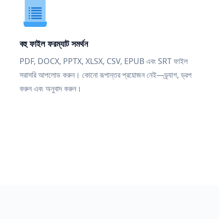
বহু ফাইল ফরম্যাট সমর্থন
PDF, DOCX, PPTX, XLSX, CSV, EPUB এবং SRT ফাইল
সরাসরি আপলোড করুন। কোনো রূপান্তর প্রয়োজন নেই—ড্র্যাগ, ড্রপ
করুন এবং অনুবাদ করুন।