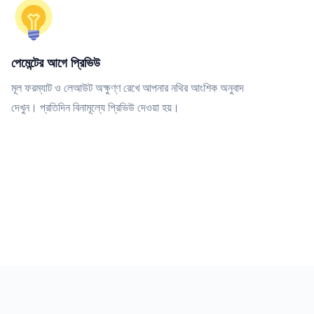
পেমেন্টের আগে প্রিভিউ
মূল ফরম্যাট ও লেআউট অক্ষুণ্ণ রেখে আপনার নথির আংশিক অনুবাদ
দেখুন। প্রতিদিন বিনামূল্যে প্রিভিউ দেওয়া হয়।