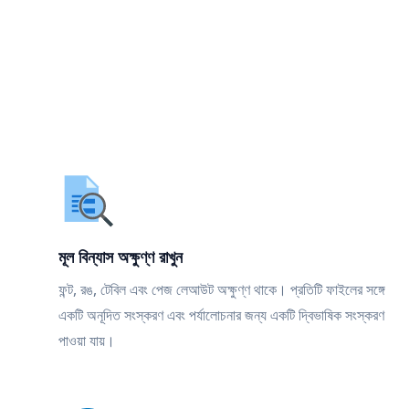
মূল বিন্যাস অক্ষুণ্ণ রাখুন
ফন্ট, রঙ, টেবিল এবং পেজ লেআউট অক্ষুণ্ণ থাকে। প্রতিটি ফাইলের সঙ্গে
একটি অনূদিত সংস্করণ এবং পর্যালোচনার জন্য একটি দ্বিভাষিক সংস্করণ
পাওয়া যায়।