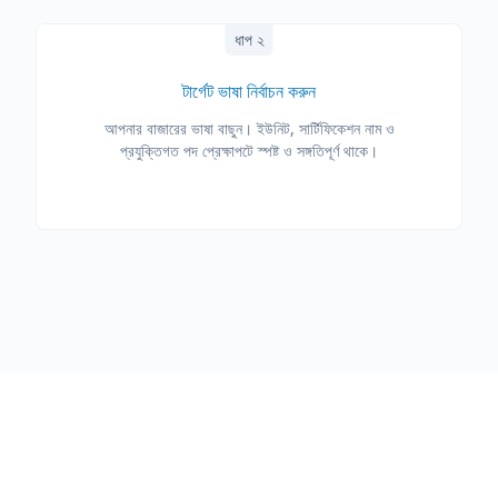
ধাপ ২
টার্গেট ভাষা নির্বাচন করুন
আপনার বাজারের ভাষা বাছুন। ইউনিট, সার্টিফিকেশন নাম ও
প্রযুক্তিগত পদ প্রেক্ষাপটে স্পষ্ট ও সঙ্গতিপূর্ণ থাকে।