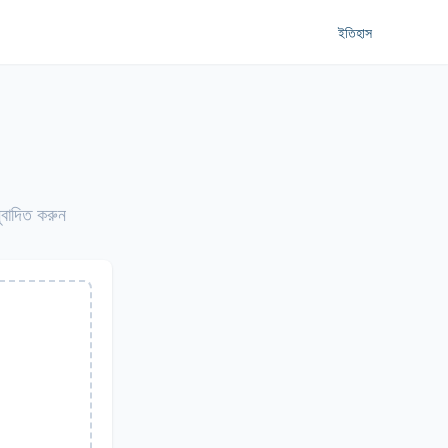
ইতিহাস
নুবাদিত করুন