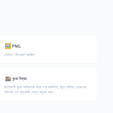
🖼️
PNG
পোর্টেবল নেটওয়ার্ক গ্রাফিক্স
🏬
খুচরা বিক্রয়
বিশ্বব্যাপী খুচরা কার্যক্রমের জন্য পণ্য ক্যাটালগ, মূল্য তালিকা, দোকানের
সাইনেজ এবং প্যাকেজিং লেবেল অনুবাদ করুন।