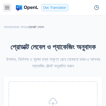
Doc Translator
হোম
›
ব্যবহারের ক্ষেত্র
›
প্রোডাক্ট লেবেল
প্রোডাক্ট লেবেল ও প্যাকেজিং অনুবাদক
উপাদান, নির্দেশনা ও সুরক্ষা তথ্য অক্ষুণ্ণ রেখে যেকোনো ভাষা-এ আপনার
প্যাকেজিং টেক্সট অনুবাদিত করুন