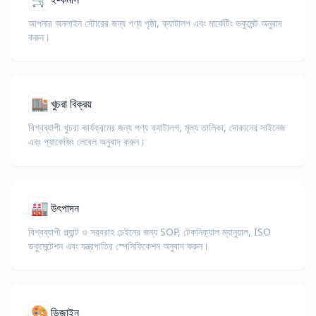
আপনার অনলাইন স্টোরের জন্য পণ্য পৃষ্ঠা, ক্যাটালগ এবং মার্কেটিং ডকুমেন্ট অনুবাদ
করুন।
🏬
খুচরা বিক্রয়
বিশ্বব্যাপী খুচরা কার্যক্রমের জন্য পণ্য ক্যাটালগ, মূল্য তালিকা, দোকানের সাইনেজ
এবং প্যাকেজিং লেবেল অনুবাদ করুন।
🏭
উৎপাদন
বিশ্বব্যাপী প্ল্যান্ট ও সরবরাহ চেইনের জন্য SOP, টেকনিক্যাল ম্যানুয়াল, ISO
ডকুমেন্টেশন এবং যন্ত্রপাতির স্পেসিফিকেশন অনুবাদ করুন।
🎨
ডিজাইন