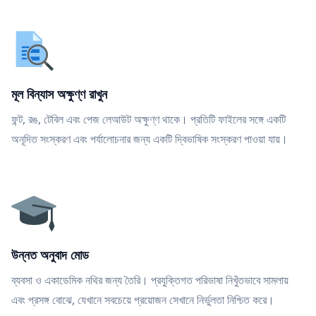
মূল বিন্যাস অক্ষুণ্ণ রাখুন
ফন্ট, রঙ, টেবিল এবং পেজ লেআউট অক্ষুণ্ণ থাকে। প্রতিটি ফাইলের সঙ্গে একটি
অনূদিত সংস্করণ এবং পর্যালোচনার জন্য একটি দ্বিভাষিক সংস্করণ পাওয়া যায়।
উন্নত অনুবাদ মোড
ব্যবসা ও একাডেমিক নথির জন্য তৈরি। প্রযুক্তিগত পরিভাষা নিখুঁতভাবে সামলায়
এবং প্রসঙ্গ বোঝে, যেখানে সবচেয়ে প্রয়োজন সেখানে নির্ভুলতা নিশ্চিত করে।