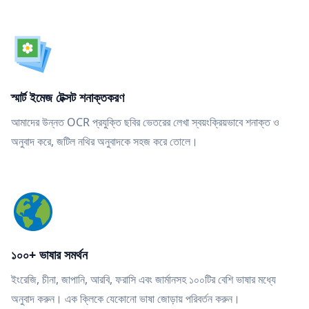
স্মার্ট ইমেজ টেক্সট শনাক্তকরণ
আমাদের উন্নত OCR প্রযুক্তি ছবির ভেতরের লেখা স্বয়ংক্রিয়ভাবে শনাক্ত ও
অনুবাদ করে, জটিল নথির অনুবাদকে সহজ করে তোলে।
১০০+ ভাষার সমর্থন
ইংরেজি, চীনা, জাপানি, আরবি, ফরাসি এবং জার্মানসহ ১০০টির বেশি ভাষার মধ্যে
অনুবাদ করুন। এক ক্লিকে যেকোনো ভাষা জোড়ায় পরিবর্তন করুন।