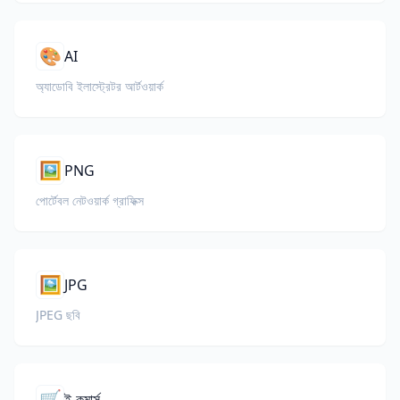
🎨
AI
অ্যাডোবি ইলাস্ট্রেটর আর্টওয়ার্ক
🖼️
PNG
পোর্টেবল নেটওয়ার্ক গ্রাফিক্স
🖼️
JPG
JPEG ছবি
🛒
ই-কমার্স