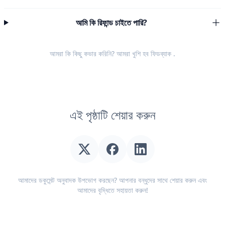
আমি কি রিফান্ড চাইতে পারি?
আমরা কি কিছু কভার করিনি? আমরা খুশি হব
ফিডব্যাক
.
এই পৃষ্ঠাটি শেয়ার করুন
আমাদের ডকুমেন্ট অনুবাদক উপভোগ করছেন? আপনার বন্ধুদের সাথে শেয়ার করুন এবং
আমাদের বৃদ্ধিতে সহায়তা করুন!