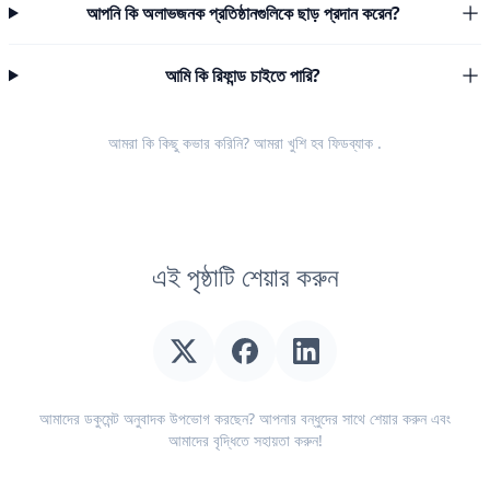
আপনি কি অলাভজনক প্রতিষ্ঠানগুলিকে ছাড় প্রদান করেন?
আমি কি রিফান্ড চাইতে পারি?
আমরা কি কিছু কভার করিনি? আমরা খুশি হব
ফিডব্যাক
.
এই পৃষ্ঠাটি শেয়ার করুন
আমাদের ডকুমেন্ট অনুবাদক উপভোগ করছেন? আপনার বন্ধুদের সাথে শেয়ার করুন এবং
আমাদের বৃদ্ধিতে সহায়তা করুন!