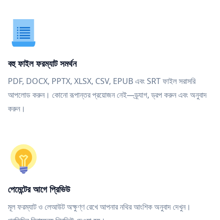
বহু ফাইল ফরম্যাট সমর্থন
PDF, DOCX, PPTX, XLSX, CSV, EPUB এবং SRT ফাইল সরাসরি
আপলোড করুন। কোনো রূপান্তর প্রয়োজন নেই—ড্র্যাগ, ড্রপ করুন এবং অনুবাদ
করুন।
পেমেন্টের আগে প্রিভিউ
মূল ফরম্যাট ও লেআউট অক্ষুণ্ণ রেখে আপনার নথির আংশিক অনুবাদ দেখুন।