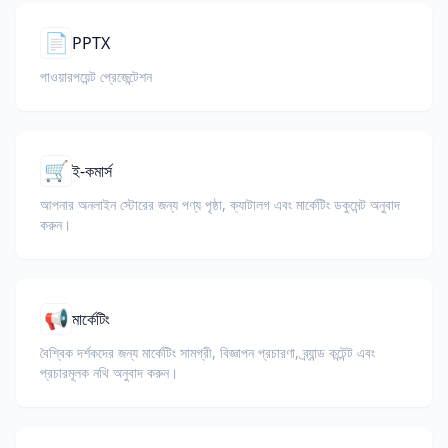
📄
PPTX
পাওয়ারপয়েন্ট প্রেজেন্টেশন
🛒
ই-কমার্স
আপনার অনলাইন স্টোরের জন্য পণ্য পৃষ্ঠা, ক্যাটালগ এবং মার্কেটিং ডকুমেন্ট অনুবাদ
করুন।
📢
মার্কেটিং
বৈশ্বিক দর্শকদের জন্য মার্কেটিং সামগ্রী, বিজ্ঞাপন প্রচারণা, ব্র্যান্ড কন্টেন্ট এবং
প্রচারমূলক নথি অনুবাদ করুন।