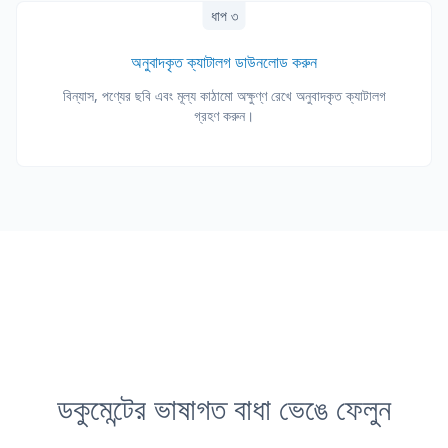
ধাপ ৩
অনুবাদকৃত ক্যাটালগ ডাউনলোড করুন
বিন্যাস, পণ্যের ছবি এবং মূল্য কাঠামো অক্ষুণ্ণ রেখে অনুবাদকৃত ক্যাটালগ
গ্রহণ করুন।
ডকুমেন্টের ভাষাগত বাধা ভেঙে ফেলুন