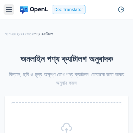
Doc Translator
হোম
›
ব্যবহারের ক্ষেত্র
›
পণ্য ক্যাটালগ
অনলাইন পণ্য ক্যাটালগ অনুবাদক
বিন্যাস, ছবি ও মূল্য অক্ষুণ্ণ রেখে পণ্য ক্যাটালগ যেকোনো ভাষা ভাষায়
অনুবাদ করুন