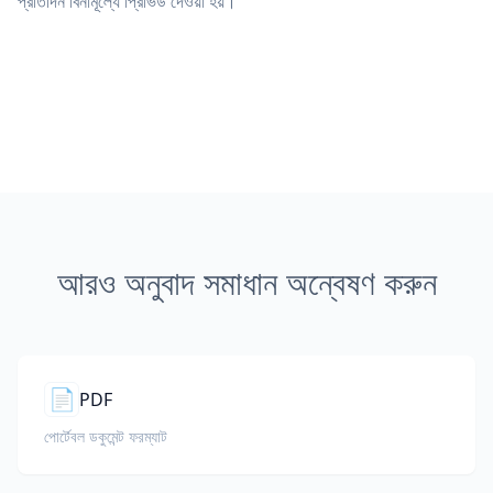
প্রতিদিন বিনামূল্যে প্রিভিউ দেওয়া হয়।
আরও অনুবাদ সমাধান অন্বেষণ করুন
📄
PDF
পোর্টেবল ডকুমেন্ট ফরম্যাট