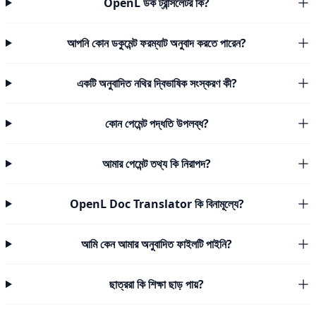
OpenL ডক ট্রান্সলেটর কি?
আপনি কোন ডকুমেন্ট ফরম্যাট অনুবাদ করতে পারেন?
একটি অনুবাদিত নথির দ্বিভাষিক সংস্করণ কী?
কোন পেমেন্ট পদ্ধতি উপলব্ধ?
আমার পেমেন্ট তথ্য কি নিরাপদ?
OpenL Doc Translator কি বিনামূল্যে?
আমি কেন আমার অনুবাদিত ফাইলটি পাইনি?
ছাত্ররা কি শিক্ষা ছাড় পায়?