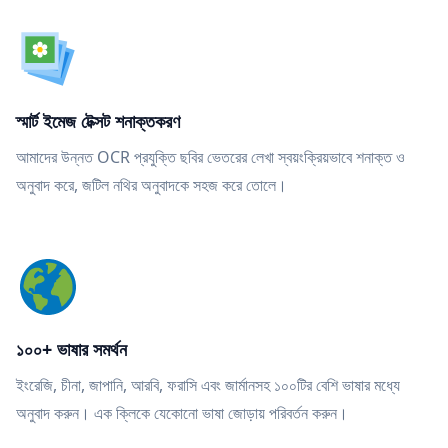
স্মার্ট ইমেজ টেক্সট শনাক্তকরণ
আমাদের উন্নত OCR প্রযুক্তি ছবির ভেতরের লেখা স্বয়ংক্রিয়ভাবে শনাক্ত ও
অনুবাদ করে, জটিল নথির অনুবাদকে সহজ করে তোলে।
১০০+ ভাষার সমর্থন
ইংরেজি, চীনা, জাপানি, আরবি, ফরাসি এবং জার্মানসহ ১০০টির বেশি ভাষার মধ্যে
অনুবাদ করুন। এক ক্লিকে যেকোনো ভাষা জোড়ায় পরিবর্তন করুন।