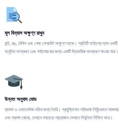
মূল বিন্যাস অক্ষুণ্ণ রাখুন
ফন্ট, রঙ, টেবিল এবং পেজ লেআউট অক্ষুণ্ণ থাকে। প্রতিটি ফাইলের সঙ্গে একটি
অনূদিত সংস্করণ এবং পর্যালোচনার জন্য একটি দ্বিভাষিক সংস্করণ পাওয়া যায়।
উন্নত অনুবাদ মোড
ব্যবসা ও একাডেমিক নথির জন্য তৈরি। প্রযুক্তিগত পরিভাষা নিখুঁতভাবে সামলায়
এবং প্রসঙ্গ বোঝে, যেখানে সবচেয়ে প্রয়োজন সেখানে নির্ভুলতা নিশ্চিত করে।