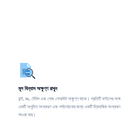
মূল বিন্যাস অক্ষুণ্ণ রাখুন
ফন্ট, রঙ, টেবিল এবং পেজ লেআউট অক্ষুণ্ণ থাকে। প্রতিটি ফাইলের সঙ্গে
একটি অনূদিত সংস্করণ এবং পর্যালোচনার জন্য একটি দ্বিভাষিক সংস্করণ
পাওয়া যায়।