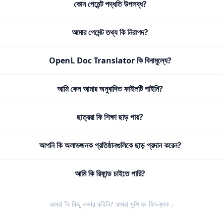
কোন পেমেন্ট পদ্ধতি উপলব্ধ?
আমার পেমেন্ট তথ্য কি নিরাপদ?
OpenL Doc Translator কি বিনামূল্যে?
আমি কেন আমার অনুবাদিত ফাইলটি পাইনি?
ছাত্ররা কি শিক্ষা ছাড় পায়?
আপনি কি অলাভজনক প্রতিষ্ঠানগুলিকে ছাড় প্রদান করেন?
আমি কি রিফান্ড চাইতে পারি?
আমরা কি কিছু কভার করিনি? আমরা খুশি হব
ফিডব্যাক
.