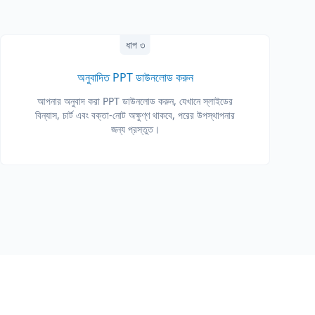
ধাপ ৩
অনুবাদিত PPT ডাউনলোড করুন
আপনার অনুবাদ করা PPT ডাউনলোড করুন, যেখানে স্লাইডের
বিন্যাস, চার্ট এবং বক্তা-নোট অক্ষুণ্ণ থাকবে, পরের উপস্থাপনার
জন্য প্রস্তুত।