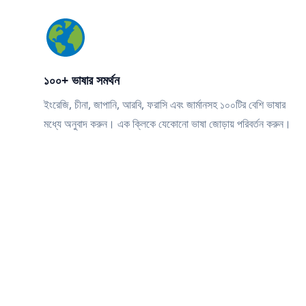
১০০+ ভাষার সমর্থন
ইংরেজি, চীনা, জাপানি, আরবি, ফরাসি এবং জার্মানসহ ১০০টির বেশি ভাষার
মধ্যে অনুবাদ করুন। এক ক্লিকে যেকোনো ভাষা জোড়ায় পরিবর্তন করুন।