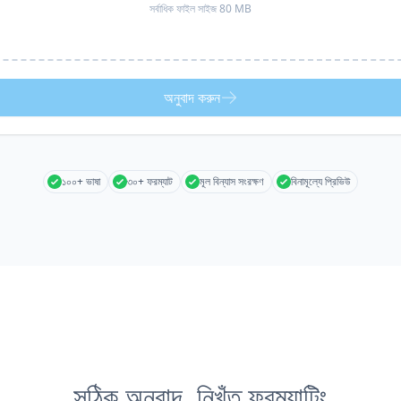
সর্বাধিক ফাইল সাইজ 80 MB
অনুবাদ করুন
১০০+ ভাষা
৩০+ ফরম্যাট
মূল বিন্যাস সংরক্ষণ
বিনামূল্যে প্রিভিউ
সঠিক অনুবাদ, নিখুঁত ফরম্যাটিং