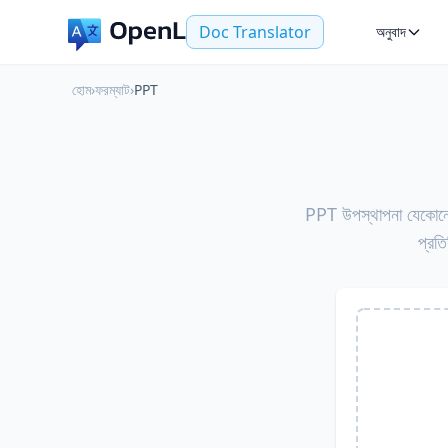
Doc Translator
অনুবাদ
হোম
›
ফরম্যাট
›
PPT
PPT উপস্থাপনা যেকোনো 
প্রত