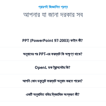
প্রায়শই জিজ্ঞাসিত প্রশ্ন
আপনার যা জানা দরকার সব
PPT (PowerPoint 97-2003) ফাইল কী?
অনুবাদের পর PPT-এর ফরম্যাট কি অক্ষুণ্ণ থাকে?
OpenL ডক ট্রান্সলেটর কি?
আপনি কোন ডকুমেন্ট ফরম্যাট অনুবাদ করতে পারেন?
একটি অনুবাদিত নথির দ্বিভাষিক সংস্করণ কী?