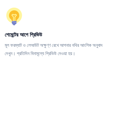
পেমেন্টের আগে প্রিভিউ
মূল ফরম্যাট ও লেআউট অক্ষুণ্ণ রেখে আপনার নথির আংশিক অনুবাদ
দেখুন। প্রতিদিন বিনামূল্যে প্রিভিউ দেওয়া হয়।