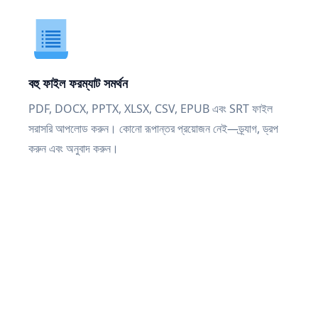
বহু ফাইল ফরম্যাট সমর্থন
PDF, DOCX, PPTX, XLSX, CSV, EPUB এবং SRT ফাইল
সরাসরি আপলোড করুন। কোনো রূপান্তর প্রয়োজন নেই—ড্র্যাগ, ড্রপ
করুন এবং অনুবাদ করুন।