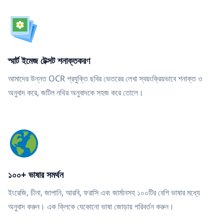
স্মার্ট ইমেজ টেক্সট শনাক্তকরণ
আমাদের উন্নত OCR প্রযুক্তি ছবির ভেতরের লেখা স্বয়ংক্রিয়ভাবে শনাক্ত ও
অনুবাদ করে, জটিল নথির অনুবাদকে সহজ করে তোলে।
১০০+ ভাষার সমর্থন
ইংরেজি, চীনা, জাপানি, আরবি, ফরাসি এবং জার্মানসহ ১০০টির বেশি ভাষার মধ্যে
অনুবাদ করুন। এক ক্লিকে যেকোনো ভাষা জোড়ায় পরিবর্তন করুন।