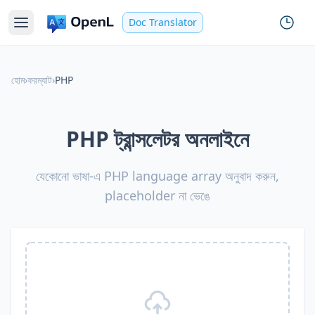
Doc Translator
হোম
›
ফরম্যাট
›
PHP
PHP ট্রান্সলেটর অনলাইনে
যেকোনো ভাষা-এ PHP language array অনুবাদ করুন,
placeholder না ভেঙে