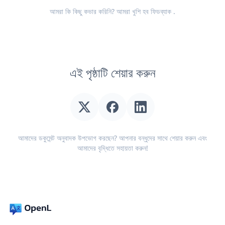
আমরা কি কিছু কভার করিনি? আমরা খুশি হব
ফিডব্যাক
.
এই পৃষ্ঠাটি শেয়ার করুন
আমাদের ডকুমেন্ট অনুবাদক উপভোগ করছেন? আপনার বন্ধুদের সাথে শেয়ার করুন এবং
আমাদের বৃদ্ধিতে সহায়তা করুন!