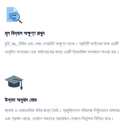
মূল বিন্যাস অক্ষুণ্ণ রাখুন
ফন্ট, রঙ, টেবিল এবং পেজ লেআউট অক্ষুণ্ণ থাকে। প্রতিটি ফাইলের সঙ্গে একটি
অনূদিত সংস্করণ এবং পর্যালোচনার জন্য একটি দ্বিভাষিক সংস্করণ পাওয়া যায়।
উন্নত অনুবাদ মোড
ব্যবসা ও একাডেমিক নথির জন্য তৈরি। প্রযুক্তিগত পরিভাষা নিখুঁতভাবে সামলায়
এবং প্রসঙ্গ বোঝে, যেখানে সবচেয়ে প্রয়োজন সেখানে নির্ভুলতা নিশ্চিত করে।