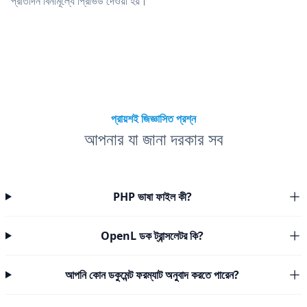
প্রতিদিন বিনামূল্যে প্রিভিউ দেওয়া হয়।
প্রায়শই জিজ্ঞাসিত প্রশ্ন
আপনার যা জানা দরকার সব
PHP ভাষা ফাইল কী?
OpenL ডক ট্রান্সলেটর কি?
আপনি কোন ডকুমেন্ট ফরম্যাট অনুবাদ করতে পারেন?