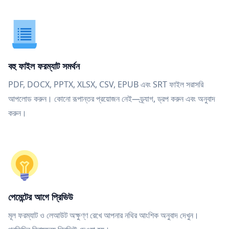
বহু ফাইল ফরম্যাট সমর্থন
PDF, DOCX, PPTX, XLSX, CSV, EPUB এবং SRT ফাইল সরাসরি
আপলোড করুন। কোনো রূপান্তর প্রয়োজন নেই—ড্র্যাগ, ড্রপ করুন এবং অনুবাদ
করুন।
পেমেন্টের আগে প্রিভিউ
মূল ফরম্যাট ও লেআউট অক্ষুণ্ণ রেখে আপনার নথির আংশিক অনুবাদ দেখুন।