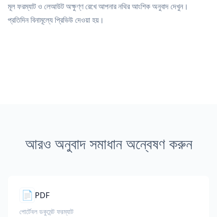
মূল ফরম্যাট ও লেআউট অক্ষুণ্ণ রেখে আপনার নথির আংশিক অনুবাদ দেখুন।
প্রতিদিন বিনামূল্যে প্রিভিউ দেওয়া হয়।
আরও অনুবাদ সমাধান অন্বেষণ করুন
📄
PDF
পোর্টেবল ডকুমেন্ট ফরম্যাট