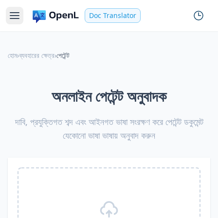
Doc Translator
হোম
›
ব্যবহারের ক্ষেত্র
›
পেটেন্ট
অনলাইন পেটেন্ট অনুবাদক
দাবি, প্রযুক্তিগত শব্দ এবং আইনগত ভাষা সংরক্ষণ করে পেটেন্ট ডকুমেন্ট
যেকোনো ভাষা ভাষায় অনুবাদ করুন