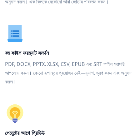
অনুবাদ করুন। এক ক্লিকে যেকোনো ভাষা জোড়ায় পরিবর্তন করুন।
বহু ফাইল ফরম্যাট সমর্থন
PDF, DOCX, PPTX, XLSX, CSV, EPUB এবং SRT ফাইল সরাসরি
আপলোড করুন। কোনো রূপান্তর প্রয়োজন নেই—ড্র্যাগ, ড্রপ করুন এবং অনুবাদ
করুন।
পেমেন্টের আগে প্রিভিউ