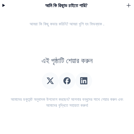
আমি কি রিফান্ড চাইতে পারি?
আমরা কি কিছু কভার করিনি? আমরা খুশি হব
ফিডব্যাক
.
এই পৃষ্ঠাটি শেয়ার করুন
আমাদের ডকুমেন্ট অনুবাদক উপভোগ করছেন? আপনার বন্ধুদের সাথে শেয়ার করুন এবং
আমাদের বৃদ্ধিতে সহায়তা করুন!