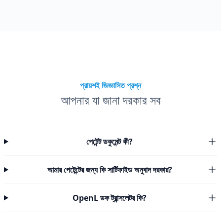
প্রায়শই জিজ্ঞাসিত প্রশ্ন
আপনার যা জানা দরকার সব
পেটেন্ট ডকুমেন্ট কী?
আমার পেটেন্টের জন্য কি সার্টিফাইড অনুবাদ দরকার?
OpenL ডক ট্রান্সলেটর কি?