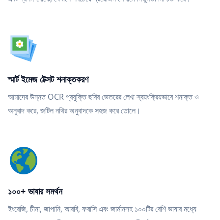
স্মার্ট ইমেজ টেক্সট শনাক্তকরণ
আমাদের উন্নত OCR প্রযুক্তি ছবির ভেতরের লেখা স্বয়ংক্রিয়ভাবে শনাক্ত ও
অনুবাদ করে, জটিল নথির অনুবাদকে সহজ করে তোলে।
১০০+ ভাষার সমর্থন
ইংরেজি, চীনা, জাপানি, আরবি, ফরাসি এবং জার্মানসহ ১০০টির বেশি ভাষার মধ্যে