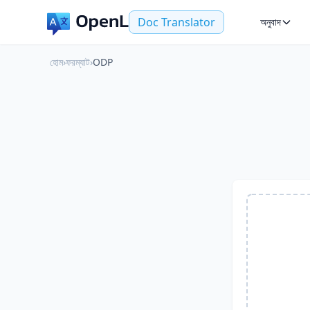
Doc Translator
অনুবাদ
হোম
›
ফরম্যাট
›
ODP