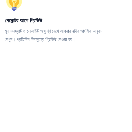
পেমেন্টের আগে প্রিভিউ
মূল ফরম্যাট ও লেআউট অক্ষুণ্ণ রেখে আপনার নথির আংশিক অনুবাদ
দেখুন। প্রতিদিন বিনামূল্যে প্রিভিউ দেওয়া হয়।