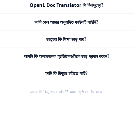
OpenL Doc Translator কি বিনামূল্যে?
আমি কেন আমার অনুবাদিত ফাইলটি পাইনি?
ছাত্ররা কি শিক্ষা ছাড় পায়?
আপনি কি অলাভজনক প্রতিষ্ঠানগুলিকে ছাড় প্রদান করেন?
আমি কি রিফান্ড চাইতে পারি?
আমরা কি কিছু কভার করিনি? আমরা খুশি হব
ফিডব্যাক
.