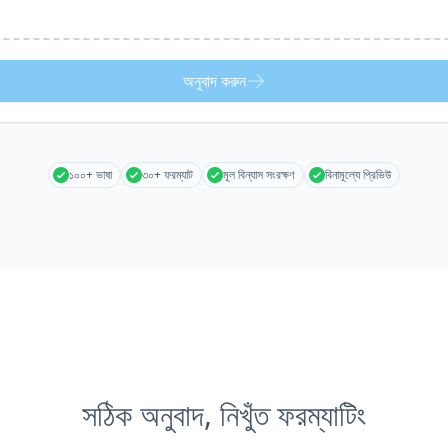
অনুবাদ করুন
১০০+ ভাষা
৩০+ ফরম্যাট
মূল বিন্যাস সংরক্ষণ
বিনামূল্যে প্রিভিউ
সঠিক অনুবাদ, নিখুঁত ফরম্যাটিং