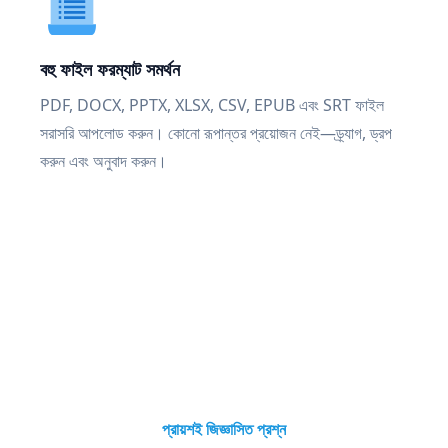
বহু ফাইল ফরম্যাট সমর্থন
PDF, DOCX, PPTX, XLSX, CSV, EPUB এবং SRT ফাইল
সরাসরি আপলোড করুন। কোনো রূপান্তর প্রয়োজন নেই—ড্র্যাগ, ড্রপ
করুন এবং অনুবাদ করুন।
প্রায়শই জিজ্ঞাসিত প্রশ্ন