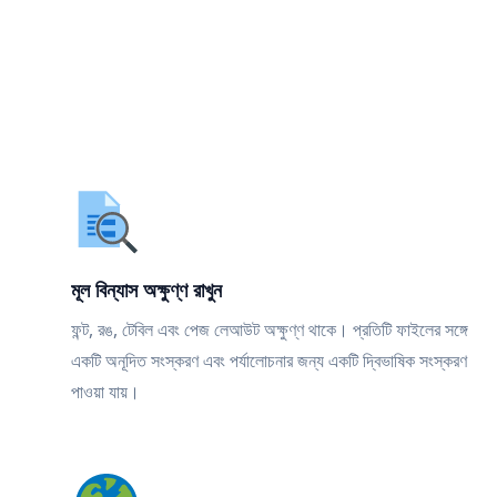
মূল বিন্যাস অক্ষুণ্ণ রাখুন
ফন্ট, রঙ, টেবিল এবং পেজ লেআউট অক্ষুণ্ণ থাকে। প্রতিটি ফাইলের সঙ্গে
একটি অনূদিত সংস্করণ এবং পর্যালোচনার জন্য একটি দ্বিভাষিক সংস্করণ
পাওয়া যায়।