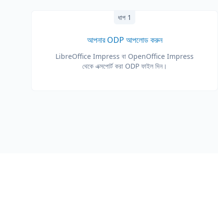
ধাপ 1
আপনার ODP আপলোড করুন
LibreOffice Impress বা OpenOffice Impress
থেকে এক্সপোর্ট করা ODP ফাইল দিন।