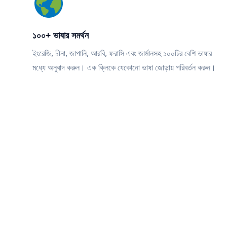
১০০+ ভাষার সমর্থন
ইংরেজি, চীনা, জাপানি, আরবি, ফরাসি এবং জার্মানসহ ১০০টির বেশি ভাষার
মধ্যে অনুবাদ করুন। এক ক্লিকে যেকোনো ভাষা জোড়ায় পরিবর্তন করুন।