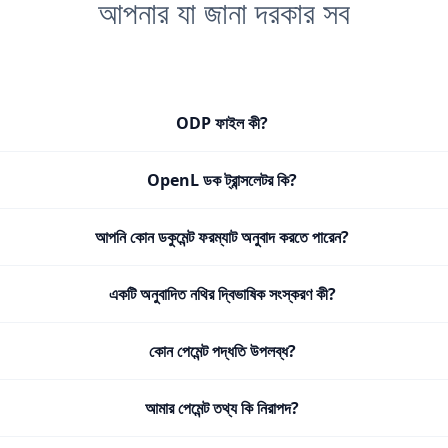
আপনার যা জানা দরকার সব
ODP ফাইল কী?
OpenL ডক ট্রান্সলেটর কি?
আপনি কোন ডকুমেন্ট ফরম্যাট অনুবাদ করতে পারেন?
একটি অনুবাদিত নথির দ্বিভাষিক সংস্করণ কী?
কোন পেমেন্ট পদ্ধতি উপলব্ধ?
আমার পেমেন্ট তথ্য কি নিরাপদ?