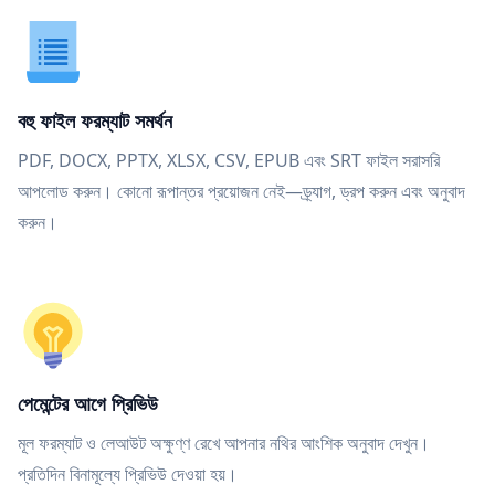
বহু ফাইল ফরম্যাট সমর্থন
PDF, DOCX, PPTX, XLSX, CSV, EPUB এবং SRT ফাইল সরাসরি
আপলোড করুন। কোনো রূপান্তর প্রয়োজন নেই—ড্র্যাগ, ড্রপ করুন এবং অনুবাদ
করুন।
পেমেন্টের আগে প্রিভিউ
মূল ফরম্যাট ও লেআউট অক্ষুণ্ণ রেখে আপনার নথির আংশিক অনুবাদ দেখুন।
প্রতিদিন বিনামূল্যে প্রিভিউ দেওয়া হয়।