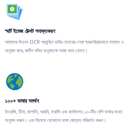
স্মার্ট ইমেজ টেক্সট শনাক্তকরণ
আমাদের উন্নত OCR প্রযুক্তি ছবির ভেতরের লেখা স্বয়ংক্রিয়ভাবে শনাক্ত ও
অনুবাদ করে, জটিল নথির অনুবাদকে সহজ করে তোলে।
১০০+ ভাষার সমর্থন
ইংরেজি, চীনা, জাপানি, আরবি, ফরাসি এবং জার্মানসহ ১০০টির বেশি ভাষার মধ্যে
অনুবাদ করুন। এক ক্লিকে যেকোনো ভাষা জোড়ায় পরিবর্তন করুন।