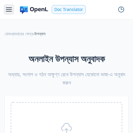
Doc Translator
হোম
›
ব্যবহারের ক্ষেত্র
›
উপন্যাস
অনলাইন উপন্যাস অনুবাদক
অধ্যায়, সংলাপ ও গঠন অক্ষুণ্ণ রেখে উপন্যাস যেকোনো ভাষা-এ অনুবাদ
করুন