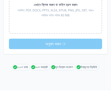
এখানে ক্লিক করুন বা ফাইল ড্রপ করুন
সমর্থিত:
PDF, DOCX, PPTX, XLSX, EPUB, PNG, JPG, SRT,
আরও
সর্বাধিক ফাইল সাইজ 80 MB
অনুবাদ করুন
১০০+ ভাষা
৩০+ ফরম্যাট
মূল বিন্যাস সংরক্ষণ
বিনামূল্যে প্রিভিউ