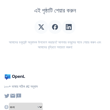
এই পৃষ্ঠাটি শেয়ার করুন
আমাদের ডকুমেন্ট অনুবাদক উপভোগ করছেন? আপনার বন্ধুদের সাথে শেয়ার করুন এবং
আমাদের বৃদ্ধিতে সহায়তা করুন!
১০০+ ভাষায় সঠিক AI অনুবাদ