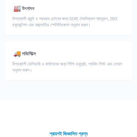
🏭
উৎপাদন
বিশ্বব্যাপী প্ল্যান্ট ও সরবরাহ চেইনের জন্য SOP, টেকনিক্যাল ম্যানুয়াল, ISO
ডকুমেন্টেশন এবং যন্ত্রপাতির স্পেসিফিকেশন অনুবাদ করুন।
🚚
লজিস্টিক্স
বিশ্বব্যাপী ডেলিভারি ও কাস্টমসের জন্য শিপিং ডকুমেন্ট, প্যাকিং লিস্ট এবং লেবেল
অনুবাদ করুন।
প্রায়শই জিজ্ঞাসিত প্রশ্ন