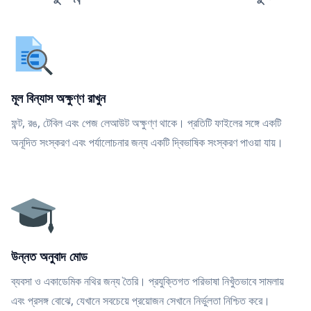
মূল বিন্যাস অক্ষুণ্ণ রাখুন
ফন্ট, রঙ, টেবিল এবং পেজ লেআউট অক্ষুণ্ণ থাকে। প্রতিটি ফাইলের সঙ্গে একটি
অনূদিত সংস্করণ এবং পর্যালোচনার জন্য একটি দ্বিভাষিক সংস্করণ পাওয়া যায়।
উন্নত অনুবাদ মোড
ব্যবসা ও একাডেমিক নথির জন্য তৈরি। প্রযুক্তিগত পরিভাষা নিখুঁতভাবে সামলায়
এবং প্রসঙ্গ বোঝে, যেখানে সবচেয়ে প্রয়োজন সেখানে নির্ভুলতা নিশ্চিত করে।