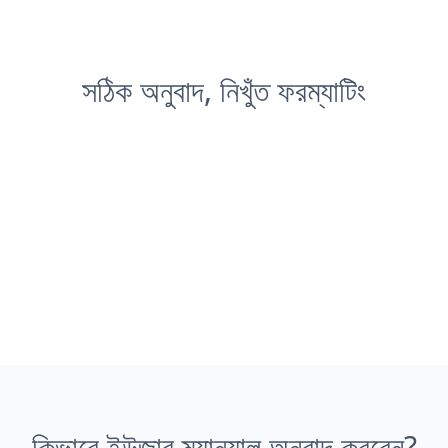
সঠিক অনুবাদ, নিখুঁত ফরম্যাটিং
কিভাবে ইউজার ম্যানুয়াল অনুবাদ করবেন?