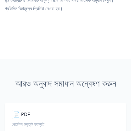
মূল ফরম্যাট ও লেআউট অক্ষুণ্ণ রেখে আপনার নথির আংশিক অনুবাদ দেখুন।
প্রতিদিন বিনামূল্যে প্রিভিউ দেওয়া হয়।
আরও অনুবাদ সমাধান অন্বেষণ করুন
📄
PDF
পোর্টেবল ডকুমেন্ট ফরম্যাট