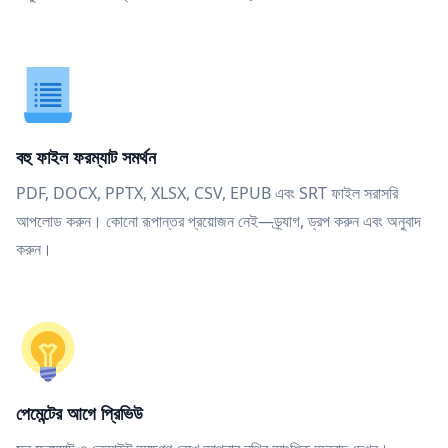
বহু ফাইল ফরম্যাট সমর্থন
PDF, DOCX, PPTX, XLSX, CSV, EPUB এবং SRT ফাইল সরাসরি
আপলোড করুন। কোনো রূপান্তর প্রয়োজন নেই—ড্র্যাগ, ড্রপ করুন এবং অনুবাদ
করুন।
পেমেন্টের আগে প্রিভিউ