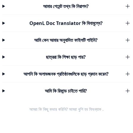
আমার পেমেন্ট তথ্য কি নিরাপদ?
OpenL Doc Translator কি বিনামূল্যে?
আমি কেন আমার অনুবাদিত ফাইলটি পাইনি?
ছাত্ররা কি শিক্ষা ছাড় পায়?
আপনি কি অলাভজনক প্রতিষ্ঠানগুলিকে ছাড় প্রদান করেন?
আমি কি রিফান্ড চাইতে পারি?
আমরা কি কিছু কভার করিনি? আমরা খুশি হব
ফিডব্যাক
.