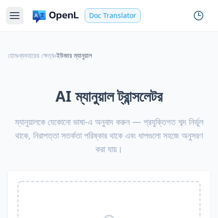
Doc Translator
হোম
›
ব্যবহারের ক্ষেত্র
›
ইউজার ম্যানুয়াল
AI ম্যানুয়াল ট্রান্সলেটর
ম্যানুয়ালকে যেকোনো ভাষা-এ অনুবাদ করুন — প্রযুক্তিগত শব্দ নির্ভুল
থাকে, নিরাপত্তা সতর্কতা পরিষ্কার থাকে এবং ধাপগুলো সহজে অনুসরণ
করা যায়।