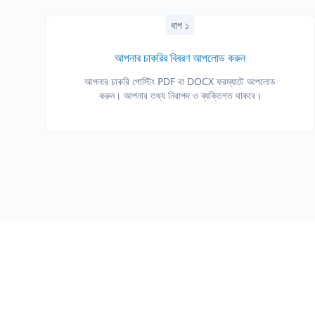
ধাপ ১
আপনার চাকরির বিবরণ আপলোড করুন
আপনার চাকরি পোস্টিং PDF বা DOCX ফরম্যাটে আপলোড
করুন। আপনার তথ্য নিরাপদ ও ব্যক্তিগত থাকবে।