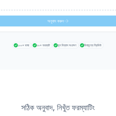
অনুবাদ করুন
১০০+ ভাষা
৩০+ ফরম্যাট
মূল বিন্যাস সংরক্ষণ
বিনামূল্যে প্রিভিউ
সঠিক অনুবাদ, নিখুঁত ফরম্যাটিং