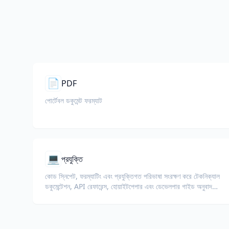
📄
PDF
পোর্টেবল ডকুমেন্ট ফরম্যাট
💻
প্রযুক্তি
কোড স্নিপেট, ফরম্যাটিং এবং প্রযুক্তিগত পরিভাষা সংরক্ষণ করে টেকনিক্যাল
ডকুমেন্টেশন, API রেফারেন্স, হোয়াইটপেপার এবং ডেভেলপার গাইড অনুবাদ
করুন।