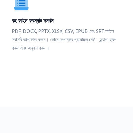
বহু ফাইল ফরম্যাট সমর্থন
PDF, DOCX, PPTX, XLSX, CSV, EPUB এবং SRT ফাইল
সরাসরি আপলোড করুন। কোনো রূপান্তর প্রয়োজন নেই—ড্র্যাগ, ড্রপ
করুন এবং অনুবাদ করুন।