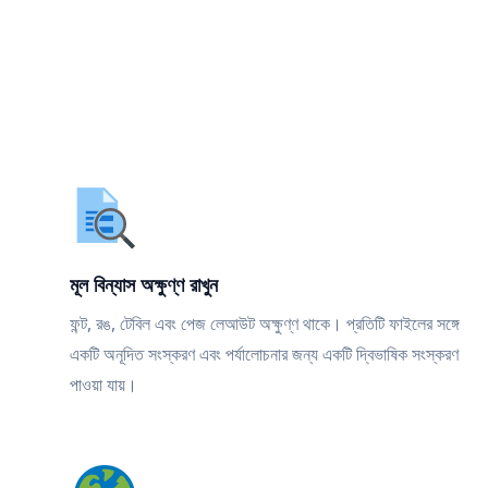
মূল বিন্যাস অক্ষুণ্ণ রাখুন
ফন্ট, রঙ, টেবিল এবং পেজ লেআউট অক্ষুণ্ণ থাকে। প্রতিটি ফাইলের সঙ্গে
একটি অনূদিত সংস্করণ এবং পর্যালোচনার জন্য একটি দ্বিভাষিক সংস্করণ
পাওয়া যায়।