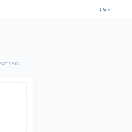
ইতিহাস
সংরক্ষণ করে