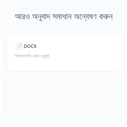
আরও অনুবাদ সমাধান অন্বেষণ করুন
📄
DOCX
মাইক্রোসফট ওয়ার্ড ডকুমেন্ট