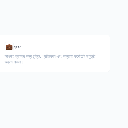
💼
ব্যবসা
আপনার ব্যবসার জন্য চুক্তি, প্রতিবেদন এবং অন্যান্য কর্পোরেট ডকুমেন্ট
অনুবাদ করুন।