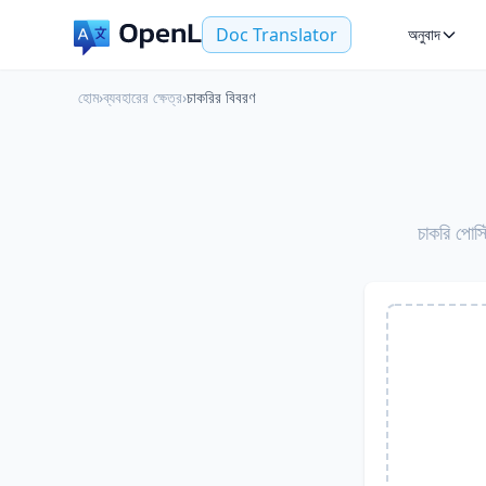
Doc Translator
অনুবাদ
হোম
›
ব্যবহারের ক্ষেত্র
›
চাকরির বিবরণ
চাকরি পোস্