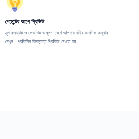
পেমেন্টের আগে প্রিভিউ
মূল ফরম্যাট ও লেআউট অক্ষুণ্ণ রেখে আপনার নথির আংশিক অনুবাদ
দেখুন। প্রতিদিন বিনামূল্যে প্রিভিউ দেওয়া হয়।