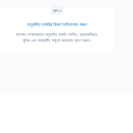
ধাপ ৩
অনুবাদিত চাকরির বিবরণ ডাউনলোড করুন
আপনার পেশাদারভাবে অনুবাদিত চাকরি পোস্টিং, প্রয়োজনীয়তা,
সুবিধা এবং ফরম্যাটিং অক্ষুণ্ণ অবস্থায় গ্রহণ করুন।