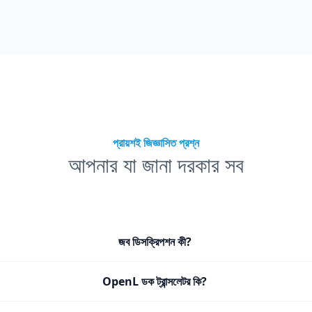
প্রায়শই জিজ্ঞাসিত প্রশ্ন
আপনার যা জানা দরকার সব
জব ডিসক্রিপশন কী?
OpenL ডক ট্রান্সলেটর কি?