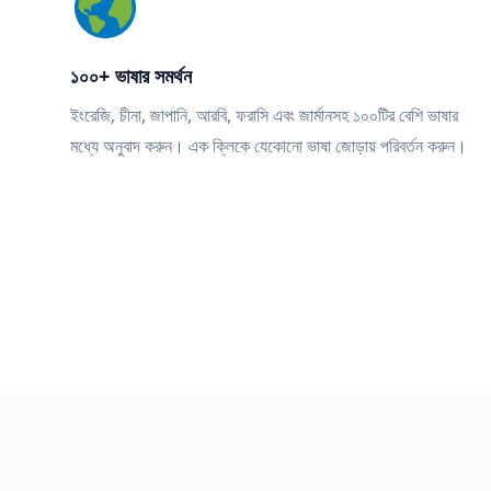
১০০+ ভাষার সমর্থন
ইংরেজি, চীনা, জাপানি, আরবি, ফরাসি এবং জার্মানসহ ১০০টির বেশি ভাষার
মধ্যে অনুবাদ করুন। এক ক্লিকে যেকোনো ভাষা জোড়ায় পরিবর্তন করুন।