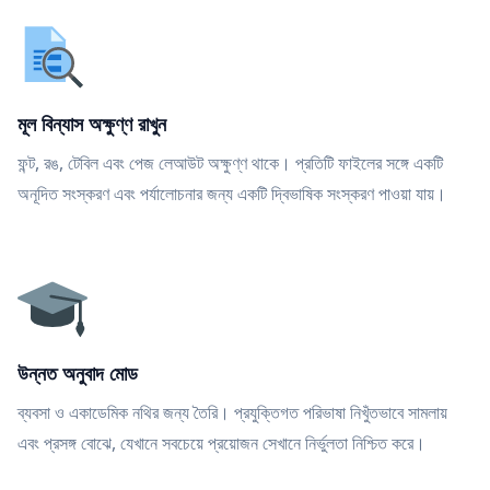
মূল বিন্যাস অক্ষুণ্ণ রাখুন
ফন্ট, রঙ, টেবিল এবং পেজ লেআউট অক্ষুণ্ণ থাকে। প্রতিটি ফাইলের সঙ্গে একটি
অনূদিত সংস্করণ এবং পর্যালোচনার জন্য একটি দ্বিভাষিক সংস্করণ পাওয়া যায়।
উন্নত অনুবাদ মোড
ব্যবসা ও একাডেমিক নথির জন্য তৈরি। প্রযুক্তিগত পরিভাষা নিখুঁতভাবে সামলায়
এবং প্রসঙ্গ বোঝে, যেখানে সবচেয়ে প্রয়োজন সেখানে নির্ভুলতা নিশ্চিত করে।