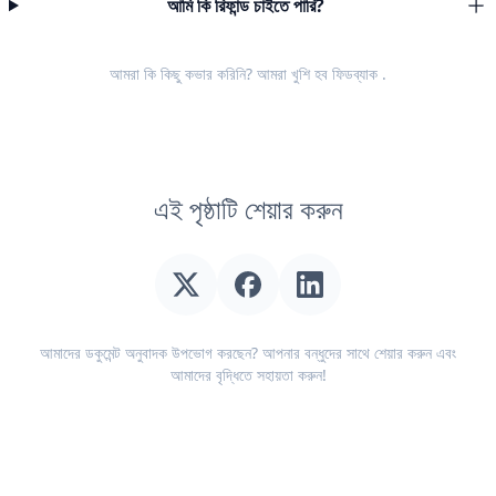
আমি কি রিফান্ড চাইতে পারি?
আমরা কি কিছু কভার করিনি? আমরা খুশি হব
ফিডব্যাক
.
এই পৃষ্ঠাটি শেয়ার করুন
আমাদের ডকুমেন্ট অনুবাদক উপভোগ করছেন? আপনার বন্ধুদের সাথে শেয়ার করুন এবং
আমাদের বৃদ্ধিতে সহায়তা করুন!