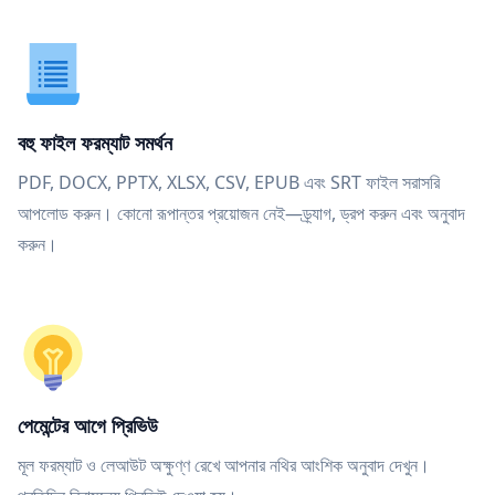
বহু ফাইল ফরম্যাট সমর্থন
PDF, DOCX, PPTX, XLSX, CSV, EPUB এবং SRT ফাইল সরাসরি
আপলোড করুন। কোনো রূপান্তর প্রয়োজন নেই—ড্র্যাগ, ড্রপ করুন এবং অনুবাদ
করুন।
পেমেন্টের আগে প্রিভিউ
মূল ফরম্যাট ও লেআউট অক্ষুণ্ণ রেখে আপনার নথির আংশিক অনুবাদ দেখুন।