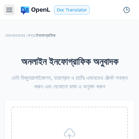
Doc Translator
হোম
›
ব্যবহারের ক্ষেত্র
›
ইনফোগ্রাফিক
অনলাইন ইনফোগ্রাফিক অনুবাদক
ডেটা ভিজ্যুয়ালাইজেশন, ডায়াগ্রাম ও চার্টের এমবেডেড টেক্সট শনাক্ত
করুন এবং যেকোনো ভাষা এ অনুবাদ করুন