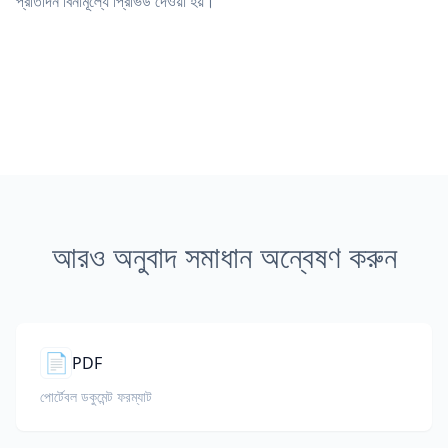
প্রতিদিন বিনামূল্যে প্রিভিউ দেওয়া হয়।
আরও অনুবাদ সমাধান অন্বেষণ করুন
📄
PDF
পোর্টেবল ডকুমেন্ট ফরম্যাট