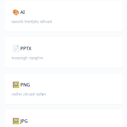
🎨
AI
অ্যাডোবি ইলাস্ট্রেটর আর্টওয়ার্ক
📄
PPTX
পাওয়ারপয়েন্ট প্রেজেন্টেশন
🖼️
PNG
পোর্টেবল নেটওয়ার্ক গ্রাফিক্স
🖼️
JPG