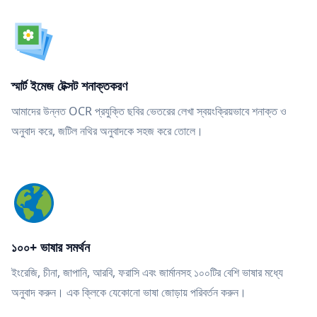
স্মার্ট ইমেজ টেক্সট শনাক্তকরণ
আমাদের উন্নত OCR প্রযুক্তি ছবির ভেতরের লেখা স্বয়ংক্রিয়ভাবে শনাক্ত ও
অনুবাদ করে, জটিল নথির অনুবাদকে সহজ করে তোলে।
১০০+ ভাষার সমর্থন
ইংরেজি, চীনা, জাপানি, আরবি, ফরাসি এবং জার্মানসহ ১০০টির বেশি ভাষার মধ্যে
অনুবাদ করুন। এক ক্লিকে যেকোনো ভাষা জোড়ায় পরিবর্তন করুন।