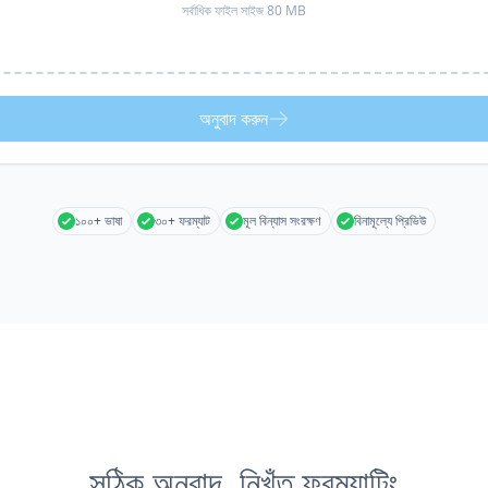
সর্বাধিক ফাইল সাইজ 80 MB
অনুবাদ করুন
১০০+ ভাষা
৩০+ ফরম্যাট
মূল বিন্যাস সংরক্ষণ
বিনামূল্যে প্রিভিউ
সঠিক অনুবাদ, নিখুঁত ফরম্যাটিং