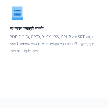
বহু ফাইল ফরম্যাট সমর্থন
PDF, DOCX, PPTX, XLSX, CSV, EPUB এবং SRT ফাইল
সরাসরি আপলোড করুন। কোনো রূপান্তর প্রয়োজন নেই—ড্র্যাগ, ড্রপ
করুন এবং অনুবাদ করুন।