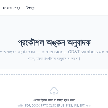
ব্যবহারের ক্ষেত্র
শিল্পসমূহ
প্রকৌশল অঙ্কন অনুবাদক
যুক্তিগত অঙ্কন অনুবাদ করুন — dimensions, GD&T symbols এবং 
থাকে, যাতে উৎপাদনে অনুমান না লাগে।
এখানে ক্লিক করুন বা ফাইল ড্রপ করুন
সমর্থিত:
PDF, DOCX, PPTX, XLSX, EPUB, PNG, JPG, SRT,
আরও