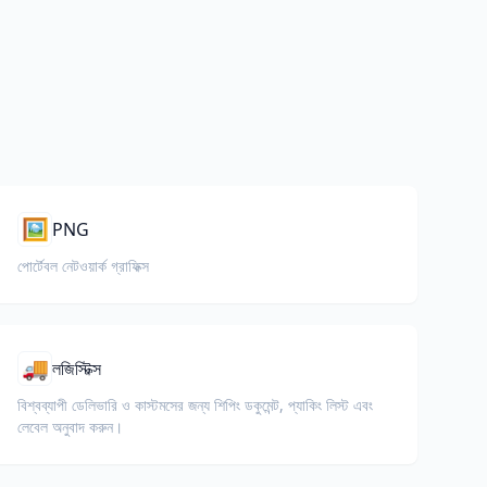
🖼️
PNG
পোর্টেবল নেটওয়ার্ক গ্রাফিক্স
🚚
লজিস্টিক্স
বিশ্বব্যাপী ডেলিভারি ও কাস্টমসের জন্য শিপিং ডকুমেন্ট, প্যাকিং লিস্ট এবং
লেবেল অনুবাদ করুন।