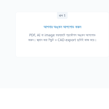
ধাপ 1
আপনার অঙ্কন আপলোড করুন
PDF, AI বা image ফরম্যাটে প্রকৌশল অঙ্কন আপলোড
করুন। স্ক্যান করা প্রিন্ট ও CAD export দুটোই কাজ করে।