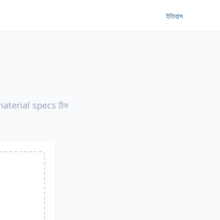
ইতিহাস
material specs ঠিক