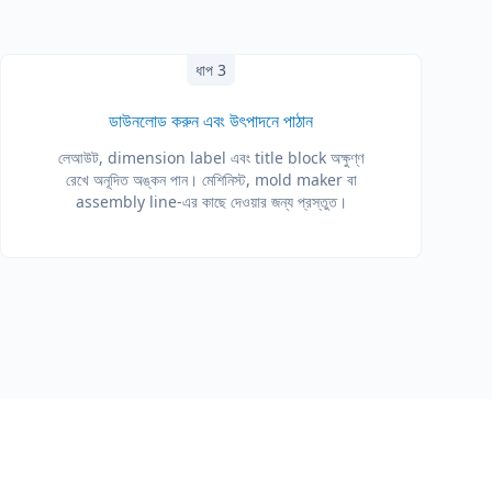
ধাপ 3
ডাউনলোড করুন এবং উৎপাদনে পাঠান
লেআউট, dimension label এবং title block অক্ষুণ্ণ
রেখে অনূদিত অঙ্কন পান। মেশিনিস্ট, mold maker বা
assembly line-এর কাছে দেওয়ার জন্য প্রস্তুত।