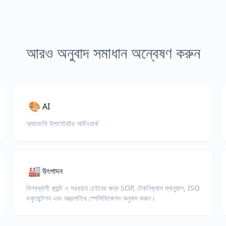
আরও অনুবাদ সমাধান অন্বেষণ করুন
🎨
AI
অ্যাডোবি ইলাস্ট্রেটর আর্টওয়ার্ক
🏭
উৎপাদন
বিশ্বব্যাপী প্ল্যান্ট ও সরবরাহ চেইনের জন্য SOP, টেকনিক্যাল ম্যানুয়াল, ISO
ডকুমেন্টেশন এবং যন্ত্রপাতির স্পেসিফিকেশন অনুবাদ করুন।