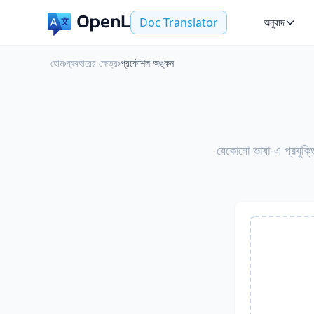
Doc Translator
অনুবাদ
হোম
›
ব্যবহারের ক্ষেত্র
›
প্রকৌশল অঙ্কন
যেকোনো ভাষা-এ প্র