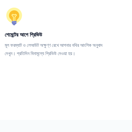
পেমেন্টের আগে প্রিভিউ
মূল ফরম্যাট ও লেআউট অক্ষুণ্ণ রেখে আপনার নথির আংশিক অনুবাদ
দেখুন। প্রতিদিন বিনামূল্যে প্রিভিউ দেওয়া হয়।