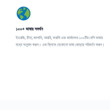
১০০+ ভাষার সমর্থন
ইংরেজি, চীনা, জাপানি, আরবি, ফরাসি এবং জার্মানসহ ১০০টির বেশি ভাষার
মধ্যে অনুবাদ করুন। এক ক্লিকে যেকোনো ভাষা জোড়ায় পরিবর্তন করুন।