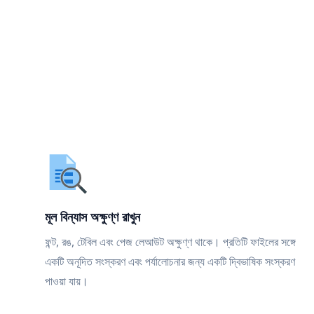
মূল বিন্যাস অক্ষুণ্ণ রাখুন
ফন্ট, রঙ, টেবিল এবং পেজ লেআউট অক্ষুণ্ণ থাকে। প্রতিটি ফাইলের সঙ্গে
একটি অনূদিত সংস্করণ এবং পর্যালোচনার জন্য একটি দ্বিভাষিক সংস্করণ
পাওয়া যায়।